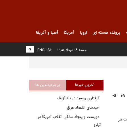
پرونده هسته ای
اروپا
آمریکا
آسیا و آفریقا
جمعه ۱۶ مرداد ۱۴۰۵
ENGLISH
آخرین خبرها
پر بازدیدترین ها
گرفتاری روسیه در تله آزوف
امیدهای اقتصاد عراق
دویست و پنجاه سالگی انقلاب آمریکا در
ست هر
ترازو