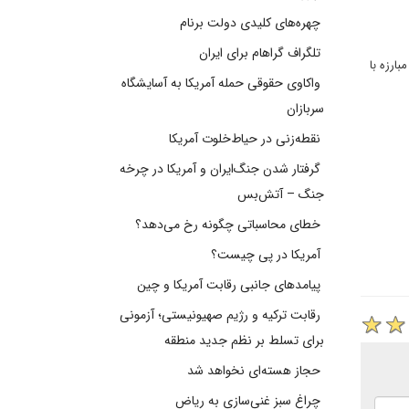
چهره‌های کلیدی دولت برنام
تلگراف گراهام برای ایران
لب و در کنار آن مبارزه با
واکاوی حقوقی حمله آمریکا به آسایشگاه
سربازان
نقطه‌زنی در حیاط‌خلوت آمریکا
گرفتار شدن جنگ‌ایران و آمریکا در چرخه
جنگ – آتش‌بس
خطای محاسباتی چگونه رخ می‌دهد؟
آمریکا در پی چیست؟
پیامدهای جانبی رقابت آمریکا و چین
رقابت ترکیه و رژیم صهیونیستی؛ آزمونی
برای تسلط بر نظم جدید منطقه
حجاز هسته‌ای نخواهد شد
چراغ سبز غنی‌سازی به ریاض