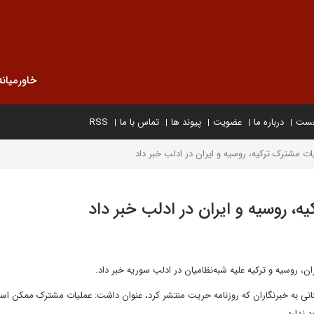
خاورمیانه
خست
درباره ما
عضویت
پیوند ها
تماس با ما
RSS
یات مشترک ترکیه، روسیه و ایران در ادلب خبر داد
ه، روسیه و ایران در ادلب خبر داد
، روسیه و ترکیه علیه شبه‌نظامیان در ادلب سوریه خبر داد.
نانی به خبرنگاران که روزنامه حریت منتشر کرد، عنوان داشت: عملیات مشترک ممکن ا
 ندارد.