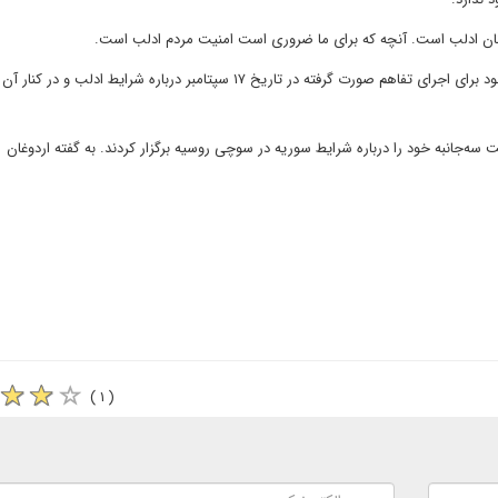
کنان ادلب است. آنچه که برای ما ضروری است امنیت مردم ادلب است.
وی هم‌چنین اظهار کرد نیروهای نظامی ترکیه و روسیه به همکاری خود برای اجرای تفاهم صورت گرفته در تاریخ ۱۷ سپتامبر درباره شرایط اد
ه‌جانبه خود را درباره شرایط سوریه در سوچی روسیه برگزار کردند. به گفته اردوغان
( ۱ )