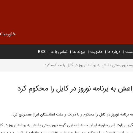
خاورمیانه
خست
درباره ما
عضویت
پیوند ها
تماس با ما
RSS
وه تروریستی داعش به برنامه نوروز در کابل را محکوم کرد
عش به برنامه نوروز در کابل را محکوم کرد
رنامه نوروز در کابل را محکوم و با دولت و ملت افغانستان ابراز همدردی کرد.
وزارت امور خارجه ایران حمله انتحاری گروه تروریستی داعش به برنامه نوروز در کاب
در این برنامه شد را محکوم و با دولت و ملت افغانستان و خانواده قربانیان و مجروحا