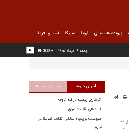
پرونده هسته ای
اروپا
آمریکا
آسیا و آفریقا
جمعه ۱۶ مرداد ۱۴۰۵
ENGLISH
آخرین خبرها
پر بازدیدترین ها
گرفتاری روسیه در تله آزوف
امیدهای اقتصاد عراق
دویست و پنجاه سالگی انقلاب آمریکا در
ل که
ترازو
ن این