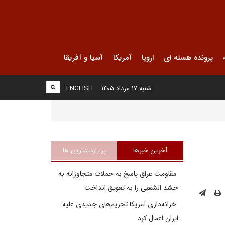
پرونده هسته ای
اروپا
آمریکا
آسیا و آفریقا
شنبه ۱۷ مرداد ۱۴۰۵
ENGLISH
آخرین خبرها
پر بازدیدترین ها
مقاومت عراق پاسخ به حملات متجاوزانه به
حشد الشعبی را به تعویق انداخت
خزانه‌داری آمریکا تحریم‌های جدیدی علیه
ایران اعمال کرد