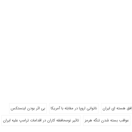
افق هسته ای ایران
ناتوانی اروپا در مقابله با آمریکا
بی اثر بودن اینستکس
عواقب بسته شدن تنگه هرمز
تاثیر نومحافظه کاران در اقدامات ترامپ علیه ایران