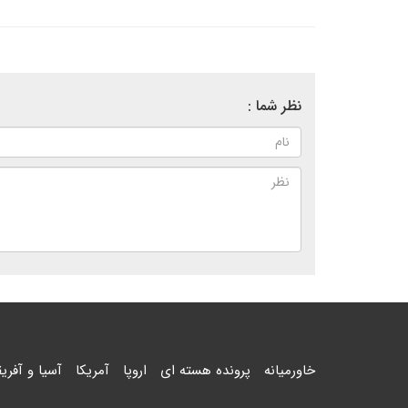
نظر شما :
خاورمیانه
پرونده هسته ای
اروپا
آمریکا
آسیا و آفریق