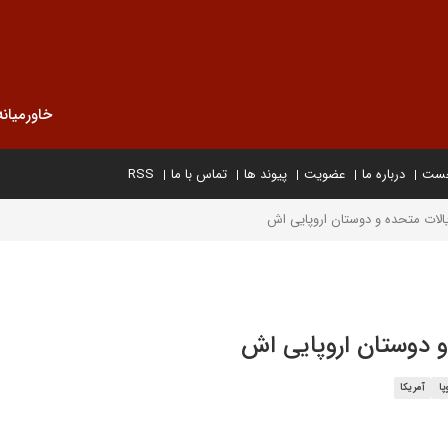
خاورمیانه
خست
درباره ما
عضویت
پیوند ها
تماس با ما
RSS
یالات متحده و دوستان اروپایی اش
و دوستان اروپایی اش
پا
آمریکا