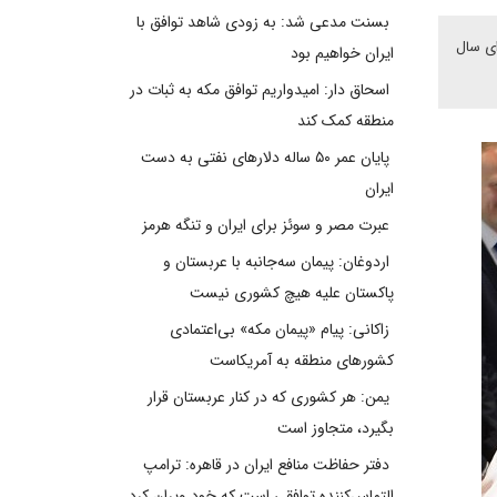
بسنت مدعی شد: به زودی شاهد توافق با
ای سال
ایران خواهیم بود
اسحاق دار: امیدواریم توافق مکه به ثبات در
منطقه کمک کند
پایان عمر ۵۰ ساله دلارهای نفتی به دست
ایران
عبرت مصر و سوئز برای ایران و تنگه هرمز
اردوغان: پیمان سه‌جانبه با عربستان و
پاکستان علیه هیچ کشوری نیست
زاکانی: پیام «پیمان مکه» بی‌اعتمادی
کشورهای منطقه به آمریکاست
یمن: هر کشوری که در کنار عربستان قرار
بگیرد، متجاوز است
دفتر حفاظت منافع ایران در قاهره: ترامپ
التماس‌کننده توافقی است که خود ویران کرد