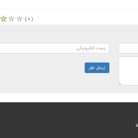
( ۱۱ )
ارسال نظر
ا