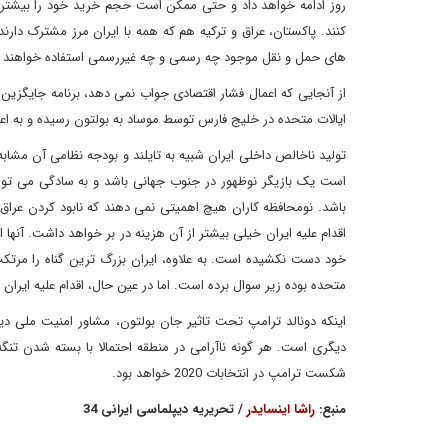
روز ادامه خواهد داد و حتی ممکن است حجم خرید خود را بیشتر کن
کنند. پاکستان، عراق و ترکیه هم که همه با ایران مرز مشترک دارند
های حمل و نقل موجود چه رسمی و چه غیررسمی استفاده خواهند ک
از آنجایی که اعمال فشار اقتصادی جواب نمی دهد، برنامه جایگزین 
ایالات متحده در خلیج فارس توسط موساد به بولتون رسیده و به اعزا
تولید ناخالص داخلی ایران شبیه به تایلند و بودجه نظامی آن مشاب
خود دست نکشیده است. به علاوه، ایران بزرگ ترین گناه را مرتکب ش
متحده بوده زیر سوال برده است. اما در عین حال، اقدام علیه ایران
اینکه دونالد ترامپ تحت تاثیر جان بولتون، مشاور امنیت ملی دیوا
دیگری است. هر گونه ناآرامی در منطقه احتمالا با بسته شدن تنگ
شکست ترامپ در انتخابات 2020 خواهد بود.
منبع:
راشا اینسایدر
/ تحریریه دیپلماسی ایرانی 34