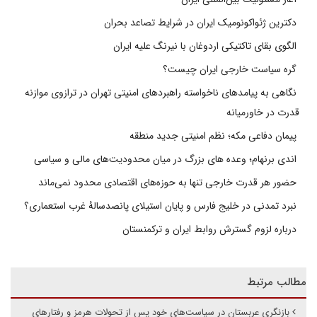
دکترین ژئواکونومیک ایران در شرایط تصاعد بحران
الگوی بقای تاکتیکی اردوغان با نیرنگ علیه ایران
گره سیاست خارجی ایران چیست؟
نگاهی به پیامدهای ناخواسته راهبردهای امنیتی تهران در ترازوی موازنه
قدرت در خاورمیانه
پیمان دفاعی مکه؛ نظم امنیتی جدید منطقه
اندی برنهام؛ وعده های بزرگ در میان محدودیت‌های مالی و سیاسی
حضور هر قدرت خارجی تنها به حوزه‌های اقتصادی محدود نمی‌ماند
نبرد تمدنی در خلیج فارس و پایان استیلای پانصدسالۀ غرب استعماری؟
درباره لزوم گسترش روابط ایران و ترکمنستان
مطالب مرتبط
بازنگری عربستان در سیاست‌های خود پس از تحولات هرمز و رفتارهای