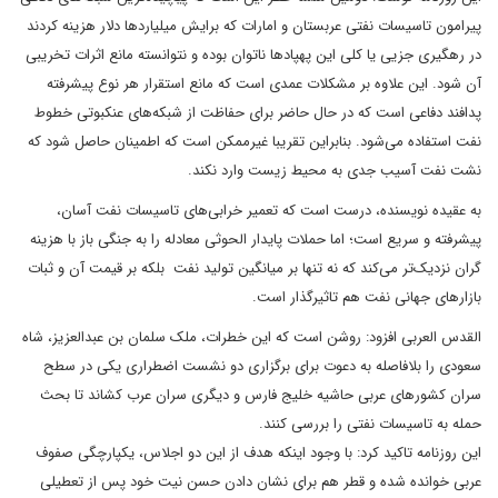
پیرامون تاسیسات نفتی عربستان و امارات که برایش میلیاردها دلار هزینه کردند
در رهگیری جزیی یا کلی این پهپادها ناتوان بوده و نتوانسته مانع اثرات تخریبی
آن شود. این علاوه بر مشکلات عمدی است که مانع استقرار هر نوع پیشرفته
پدافند دفاعی است که در حال حاضر برای حفاظت از شبکه‌های عنکبوتی خطوط
نفت استفاده می‌شود. بنابراین تقریبا غیرممکن است که اطمینان حاصل شود که
نشت نفت آسیب جدی به محیط زیست وارد نکند.
به عقیده نویسنده، درست است که تعمیر خرابی‌های تاسیسات نفت آسان،
پیشرفته و سریع است؛ اما حملات پایدار الحوثی معادله را به جنگی باز با هزینه
گران نزدیک‌تر می‌کند که نه تنها بر میانگین تولید نفت بلکه بر قیمت آن و ثبات
بازارهای جهانی نفت هم تاثیرگذار است.
القدس العربی افزود: روشن است که این خطرات، ملک سلمان بن عبدالعزیز، شاه
سعودی را بلافاصله به دعوت برای برگزاری دو نشست اضطراری یکی در سطح
سران کشورهای عربی حاشیه خلیج فارس و دیگری سران عرب کشاند تا بحث
حمله به تاسیسات نفتی را بررسی کنند.
این روزنامه تاکید کرد: با وجود اینکه هدف از این دو اجلاس، یکپارچگی صفوف
عربی خوانده شده و قطر هم برای نشان دادن حسن نیت خود پس از تعطیلی