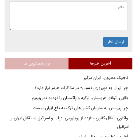
ارسال نظر
آخرین خبرها
پر بازدیدترین ها
تاجیک محزون، ایران درگیر
چرا ایران به «پیروزی نسبی» در مذاکرات هرمز نیاز دارد؟
بقایی: توافق عربستان، ترکیه و پاکستان را تهدید نمی‌بینیم
چرا پیوستن به سازمان کشورهای ترک به نفع ایران نیست
واکاوی انتقال کانون منازعه از رویارویی اعراب و اسرائیل به تقابل ایران و
اسرائیل
آغاز مسئولیت بین‌المللی ایران