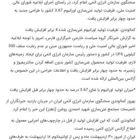
سخنگوی سازمان انرژی اتمی اعلام کرد، در راستای اجرای ابلاغیه شورای عالی
امنیت ملی، ظرفیت تولید غنی‌سازی اورانیوم 3.67 کشور با طراحی جدید به
حدود چهار برابر افزایش یافت.
کمالوندی: ظرفیت تولید اورانیوم غنی‌سازی شده 4 برابر افزایش یافت
به گزارش خبرنگار گروه سیاست خارجی خبرگزاری فارس، امروز با توجه ابلاغیه
اخیر شورای عالی امنیت ملی و ریاست جمهوری مبنی بر عدم رعایت سقف 300
کیلویی UF6 در کشور و دستور رئیس سازمان انرژی اتمی برای ایجاد زمینه‌های
لازم، ظرفیت تولید محصول غنی‌سازی کشور بدون اضافه کردن سانتریفیوژ و
زنجیره، به حدود چهار برابر افزایش یافت و اطلاعات طراحی در این خصوص به
آژانس بین‌المللی ارائه شده است.
*میزان تولید اورانیوم با غنای 3.67 درصد به حدود چهار برابر قبل افزایش یافت
بهروز کمالوندی سخنگوی سازمان انرژی اتمی ایران در جریان بازدید خبرنگاران از
تاسیسات مجتمع غنی‌سازی شهید احمدی روشن (نطنز) این خبر را اعلام کرد.
کمالوندی گفت که این افزایش تولید از قبل در چارچوب‌های اجرایی معمول به
اطلاع آژانس انرژی اتمی رسیده است.
ایران از امروز ۳۰ اردیبهشت ماه و پس از اولتیماتوم ۱۸ اردیبهشت به طرف‌های