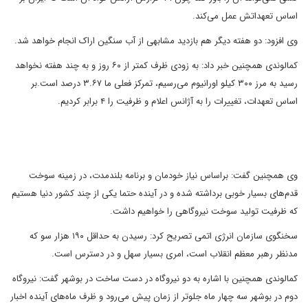
اساس تعهداتش عمل می‌کند.
وی افزود: دو هفته دیگر هم بازدید مشابهی از آب سنگین اراک انجام خواهد شد.
کمالوندی همچنین خبر داد: به زودی ظرف کمتر از ۶۰ روز و به چند هفته نخواهد
رسید به مرز ۳۰۰ کیلو اورانیوم می‌رسیم، تمرکز فعلی ما ۳.۶۷ درصد است.بر
اساس تعهدات، تغییرات را به آژانس اعلام و ظرفیت را ۴ برابر کردیم.
وی همچنین گفت: براساس نیاز خودمان و برنامه بلندمدت، در زمینه سوخت
قدم‌های بسیار خوبی برداشته شده و در آینده حتما یکی از چند کشور دنیا هستیم
که ظرفیت تولید سوخت نیروگاهی را خواهیم داشت.
سخنگوی سازمان انرژی اتمی تصریح کرد: رسیدن به حداقل ۱۹۰ هزار سو که
مدنظر رهبر معظم انقلاب است، امری بسیار سهل و در دسترس است.
کمالوندی همچنین با اشاره به دو نیروگاه در دست ساخت در بوشهر گفت: نیروگاه
دوم در بوشهر سه چهار ماه جلوتر از زمان پیش می‌رود و ظرف ماه‌های آینده اخبار