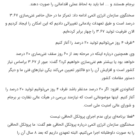
برجام هستند و ... اما باید به لحاظ عملی اقداماتی را صورت دهند.
سخنگوی سازمان انرژی اتمی ادامه داد: تمرکز ما در حال حاضر غنی‌سازی ۳.۶۷
درصد است و طبق تعهدات پادمانی تغییراتی دادیم که این امکان را ایجاد کردیم و
الان ظرفیت تولید ۳.۶۷ را چهار برابر کرده‌ایم.
*ظرف ۴ روز می‌توانیم تولید ۲۰ درصد را آغاز کنیم
وی همچنین درباره اینکه در مرحله بعد از ۶۰ روز سقف غنی‌ساری ۲۰ درصد
خواهد بود یا بیشتر هم غنی‌سازی خواهیم کرد؟ گفت: عبور از ۳.۶۷ براساس نیاز
کشور است و افزایش آن را دو فاکتور تعیین می‌کند یکی نیازهای فنی ما و دیگر
دستور مقامات کشور.
کمالوندی افزود: اگر ۲۰ درصد مدنظر باشد ظرف ۴ روز می‌توانیم تولید ۲۰ درصد را
آغاز کنیم. اینها موضوعاتی است که نیازمند بررسی در هیأت عالی نظارت بر برجام
و شورای عالی امنیت ملی است.
*فعلا برنامه‌ای برای عدم اجرای پروتکل الحاقی نیست
سخنگوی سازمان انرژی اتمی درباره پروتکل الحاقی هم گفت: ما پروتکل الحاقی
را به صورت داوطلبانه اجرا می‌کنیم، البته تعهدی داریم که بعد ۸ سال آن را