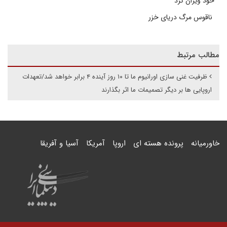
خود ویران کرد
ناقوس مرگ دریای خزر
مطالب مرتبط
ظرفیت غنی سازی اورانیوم ما تا ۱۰ روز آینده ۴ برابر خواهد شد/تعهدات
اروپایی ها بر دیگر تصمیمات ما اثر بگذارند
خاورمیانه
پرونده هسته ای
اروپا
آمریکا
آسیا و آفریقا