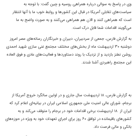
وی در پاسخ به سوالی درباره همراهی روسیه و چین گفت: با توجه به
سیاست‌های تقابلی آمریکا در قبال این کشورها و روابط خوب ما با آنها انتظار
است که همراهی کنند و الان هم همراهی می‌کنند و به صورت واضح به ما
می‌گویند اقدامات شما قابل درک است.
به گزارش فارس، جمعی از سردبیران، دبیران و خبرنگاران رسانه‌های عصر امروز
دوشنبه ۳۰ اردیبهشت ماه از بخش‌های مختلف مجتمع غنی سازی شهید احمدی
روشن نطنز بازدید و از نزدیک با روند دستاوردها و فعالیت‌های عادی و فوق العاده
این مجتمع راهبردی آشنا شدند.
به گزارش فارس، ۱۸ اردیبهشت سال جاری و در اولین سالگرد خروج آمریکا از
برجام، شورای عالی امنیت ملی جمهوری اسلامی ایران در بیانیه‌ای اعلام کرد که
ایران از ۱۸ اردیبهشت برخی اقدامات خود در برجام را متوقف می‌کند و به
کشورهای باقیمانده در توافق ۶۰ روز برای اجرای تعهدات خود به ویژه در حوزه‌های
بانکی و مالی فرصت داد.