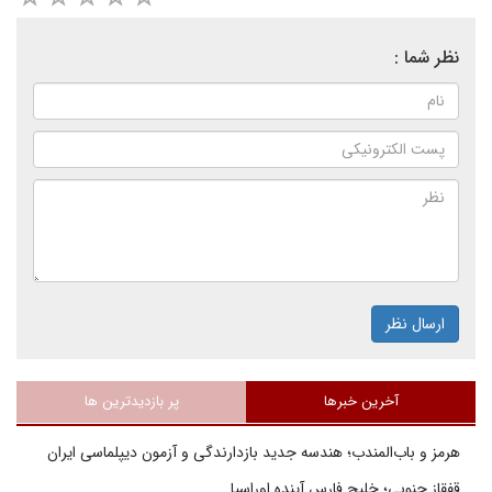
نظر شما :
ارسال نظر
آخرین خبرها
پر بازدیدترین ها
هرمز و باب‌المندب؛ هندسه جدید بازدارندگی و آزمون دیپلماسی ایران
قفقاز جنوبی؛ خلیج فارسِ آینده اوراسیا