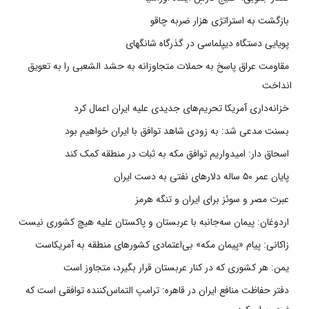
بازگشت به استراتژی هزار ضربه چاقو
پویایی دستگاه دیپلماسی در گذرگاه شانگهای
مقاومت عراق پاسخ به حملات متجاوزانه به حشد الشعبی را به تعویق
انداخت
خزانه‌داری آمریکا تحریم‌های جدیدی علیه ایران اعمال کرد
بسنت مدعی شد: به زودی شاهد توافق با ایران خواهیم بود
اسحاق دار: امیدواریم توافق مکه به ثبات در منطقه کمک کند
پایان عمر ۵۰ ساله دلارهای نفتی به دست ایران
عبرت مصر و سوئز برای ایران و تنگه هرمز
اردوغان: پیمان سه‌جانبه با عربستان و پاکستان علیه هیچ کشوری نیست
زاکانی: پیام «پیمان مکه» بی‌اعتمادی کشورهای منطقه به آمریکاست
یمن: هر کشوری که در کنار عربستان قرار بگیرد، متجاوز است
دفتر حفاظت منافع ایران در قاهره: ترامپ التماس‌کننده توافقی است که