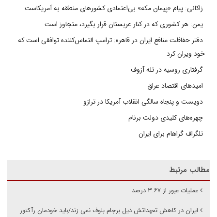
زاکانی: پیام «پیمان مکه» بی‌اعتمادی کشورهای منطقه به آمریکاست
یمن: هر کشوری که در کنار عربستان قرار بگیرد، متجاوز است
دفتر حفاظت منافع ایران در قاهره: ترامپ التماس‌کننده توافقی است که
خود ویران کرد
گرفتاری روسیه در تله آزوف
امیدهای اقتصاد عراق
دویست و پنجاه سالگی انقلاب آمریکا در ترازو
چهره‌های کلیدی دولت برنام
تلگراف گراهام برای ایران
مطالب مرتبط
عملیات عبور از ۳.۶۷ درصد
ایران در کاهش تعهداتش ذیل برجام بلوف نمی زند/باید خودمان رآکتور