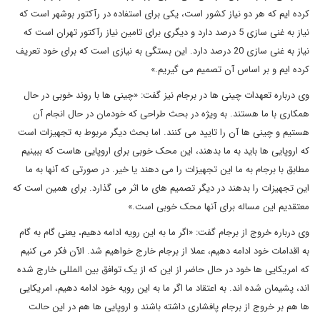
کرده ایم که هر دو نیاز کشور است، یکی برای استفاده در رآکتور بوشهر است که
نیاز به غنی سازی 5 درصد دارد و دیگری برای تامین نیاز رآکتور تهران است که
نیاز به غنی سازی 20 درصد دارد. این بستگی به نیازی است که برای خود تعریف
کرده ایم و بر اساس آن تصمیم می گیریم.»
وی درباره تعهدات چینی ها در برجام نیز گفت: «چینی ها با روند خوبی در حال
همکاری با ما هستند. به ویژه در بحث طراحی که خودمان در حال انجام آن
هستیم و چینی ها آن را تایید می کنند. اما بحث دیگر مربوط به تجهیزات است
که اروپایی ها باید به ما بدهند، این محک خوبی برای اروپایی هاست که ببینیم
مطابق با برجام به ما این تجهیزات را می دهند یا خیر. در صورتی که آنها به ما
این تجهیزات را بدهند در دیگر تصمیم های ما اثر می گذارد. برای همین است که
معتقدیم این مساله برای آنها محک خوبی است.»
وی درباره خروج از برجام گفت: «اگر ما به این رویه ادامه دهیم، یعنی گام به گام
به اقدامات خود ادامه دهیم، عملا از برجام خارج خواهیم شد. الآن فکر می کنیم
که امریکایی ها خود در حال حاضر از این که از یک توافق بین المللی خارج شده
اند، پشیمان شده اند. به اعتقاد ما اگر ما به این رویه خود ادامه دهیم، امریکایی
ها هم بر خروج از برجام پافشاری داشته باشند و اروپایی ها هم در این حالت