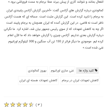
انفعال بمانند و نتوانند کاری از پیش ببرند عملا برجام به سمت فروپاشی برود.»
کمالوندی درباره گزارش های آژانس گفت: «آخرین گزارش آژانس پایبندی ایران
به برجام را تایید کرده است. این گزارش مثبت است. مساله ای که هست آژانس
ناظر است نه قاضی. در این گزارش آمده که ایران همچنان به برجام پایبند است
اگر چه به کاهش تعهدات که از سوی رئیس جمهور بیان شد، اشاره کرد. ما نگرانی
درباره گزارش بعدی نداریم. آژانس چیزی را گزارش خواهد داد که ما الآن اعلام
کرده ایم. موجودی ما دیگر فراتر از 130 تن آب سنگین و 300 کیلوگرم اورانیوم
غنی شده است.»
کلید واژه ها:
غنی سازی اورانیوم
بهروز کمالوندی
کاهش تعهدات ایران در برجام
کاهش تعهدات هسته ای ایران
( ۳ )