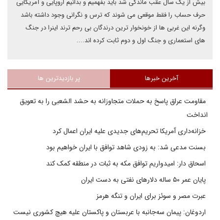
بیش از یک سال عقب ماندگی شد باید بفهمیم و بدانیم اروپایی و آمریکایی
حرف حساب را فقط موقعی می شوند که ترس و نگرانی وجود داشته باشد
وگرنه این غربی ها از خونخوار ترین درندگان بی رحم ترند اینرا در جنگ
های استعماری و جنگ اول و دوم ثابت کرده اند....
آخرین خبرها
پر بازدیدترین ها
مقاومت عراق پاسخ به حملات متجاوزانه به حشد الشعبی را به تعویق
انداخت
خزانه‌داری آمریکا تحریم‌های جدیدی علیه ایران اعمال کرد
بسنت مدعی شد: به زودی شاهد توافق با ایران خواهیم بود
اسحاق دار: امیدواریم توافق مکه به ثبات در منطقه کمک کند
پایان عمر ۵۰ ساله دلارهای نفتی به دست ایران
عبرت مصر و سوئز برای ایران و تنگه هرمز
اردوغان: پیمان سه‌جانبه با عربستان و پاکستان علیه هیچ کشوری نیست