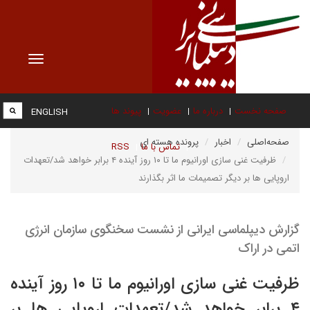
Toggle
vigation
صفحه نخست
درباره ما
عضویت
پیوند ها
ENGLISH
صفحه‌اصلی
اخبار
پرونده هسته ای
تماس با ما
RSS
ظرفیت غنی سازی اورانیوم ما تا ۱۰ روز آینده ۴ برابر خواهد شد/تعهدات
اروپایی ها بر دیگر تصمیمات ما اثر بگذارند
گزارش دیپلماسی ایرانی از نشست سخنگوی سازمان انرژی
اتمی در اراک
ظرفیت غنی سازی اورانیوم ما تا ۱۰ روز آینده
۴ برابر خواهد شد/تعهدات اروپایی ها بر