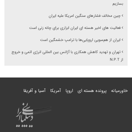
بسازیم
چین مخالف فشارهای سنگین امریکا علیه ایران
فعالیت های اخیر هسته ای ایران ابزاری برای چانه زنی است
ایران از هم‌سویی اروپایی‌ها با ترامپ خشمگین است
تهران و تهدید کاهش همکاری با آژانس بین المللی انرژی اتمی و خروج
از N.P.T
خاورمیانه
پرونده هسته ای
اروپا
آمریکا
آسیا و آفریقا