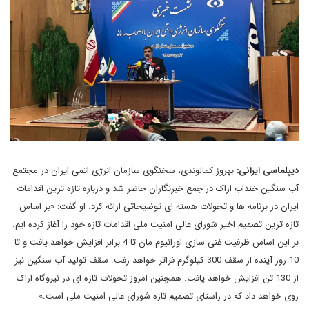
دیپلماسی ایرانی:
بهروز کمالوندی، سخنگوی سازمان انرژی اتمی ایران در مجتمع
آب سنگین خنداب اراک در جمع خبرنگاران حاضر شد و درباره تازه ترین اقدامات
ایران در برنامه ها و تحولات هسته ای توضیحاتی ارائه کرد. او گفت: «بر اساس
تازه ترین تصمیم اخیر شورای عالی امنیت ملی اقدامات تازه خود را آغاز کرده ایم.
بر این اساس ظرفیت غنی سازی اورانیوم مان تا 4 برابر افزایش خواهد یافت و تا
10 روز آینده از سقف 300 کیلوگرم فراتر خواهد رفت. سقف تولید آب سنگین نیز
از 130 تن افزایش خواهد یافت. همچنین امروز تحولات تازه ای در نیروگاه اراک
روی خواهد داد که در راستای تصمیم تازه شورای عالی امنیت ملی است.»