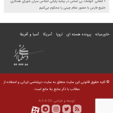
کنعانی: اتهامات بی اساس در بیانیه پایانی اجلاس سران شورای همکاری
خلیج فارس با حضور مقام چینی را محکوم می‌کنیم
خاورمیانه
پرونده هسته ای
اروپا
آمریکا
آسیا و آفریقا
© کلیه حقوق قانونی این سایت متعلق به سایت دیپلماسی ایرانی و استفاده از
مطالب با ذکر منابع بلا مانع است.
توسعه و طراحی:
A.C.A CO