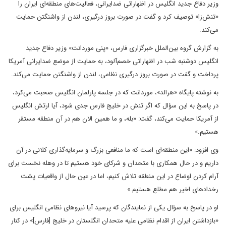
وزیر دفاع جدید انگلیس در اظهاراتی ضدایرانی، فعالیت‌های منطقه‌ای ایران را
«تنش‌زا» توصیف کرد و گفت در صورت بروز درگیری، لندن از واشنگتن حمایت
می‌کند.
به گزارش گروه بین‌الملل خبرگزاری فارس، «پنی موردانت» وزیر دفاع جدید
انگلیس دوشنبه شب در اظهاراتی خصم‌آلود، به حمایت از موضع ضدایرانی آمریکا
پرداخت و گفت در صورت بروز درگیری نظامی، لندن از واشنگتن حمایت می‌کند.
به نوشته پایگاه «هرالد»، موردانت که در جلسه پارلمان انگلیس صحبت می‌کرد،
در پاسخ به این سؤال که اگر تنش در خلیج فارس جدی شود، آیا ارتش انگلیس
از آمریکا حمایت می‌کند، گفت: «بله، و ما همین الان هم در آن منطقه مستقر
هستیم.»
وی افزود: «این منطقه‌ای است که ما منافعی بزرگ و سرمایه‌گذاری کلانی در آن
داریم و در حال همکاری با متحدان و شرکای خود هستیم تا در وهله نخست برای
آرام کردن اوضاع در این منطقه تلاش کنیم، اما در عین حال از واقعیات پشت
رخدادهای اخیر هم مطلع هستیم.»
او در پاسخ به سؤال یکی از نمایندگان که پرسید آیا نیروهای نظامی انگلیس برای
«بازداشتن ایران از اقدام نظامی علیه متحدان انگلستان در خلیج [فارس]» در کنار