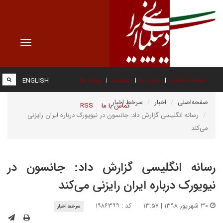
Toggle
vigation
صفحه نخست
درباره ما
عضویت
پیوند ها
ENGLISH
صفحه‌اصلی
اخبار
سرخط اخبار
تماس با ما
RSS
رسانه انگلیسی گزارش داد: جانسون در نیویورک درباره ایران رایزنی
می‌کند
رسانه انگلیسی گزارش داد: جانسون در
نیویورک درباره ایران رایزنی می‌کند
۳۰ شهریور ۱۳۹۸ | ۱۳:۵۷
کد : ۱۹۸۶۳۹۹
سرخط اخبار