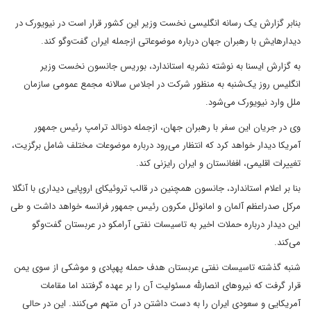
بنابر گزارش یک رسانه انگلیسی نخست وزیر این کشور قرار است در نیویورک در
دیدارهایش با رهبران جهان درباره موضوعاتی ازجمله ایران گفت‌وگو کند.
به گزارش ایسنا به نوشته نشریه استاندارد، بوریس جانسون نخست وزیر
انگلیس روز یک‌شنبه به منظور شرکت در اجلاس سالانه مجمع عمومی سازمان
ملل وارد نیویورک می‌شود.
وی در جریان این سفر با رهبران جهان، ازجمله دونالد ترامپ رئیس جمهور
آمریکا دیدار خواهد کرد که انتظار می‌رود درباره موضوعات مختلف شامل برگزیت،
تغییرات اقلیمی، افغانستان و ایران رایزنی کند.
بنا بر اعلام استاندارد، جانسون همچنین در قالب تروئیکای اروپایی دیداری با آنگلا
مرکل صدراعظم آلمان و امانوئل مکرون رئیس جمهور فرانسه خواهد داشت و طی
این دیدار درباره حملات اخیر به تاسیسات نفتی آرامکو در عربستان گفت‌وگو
می‌کند.
شنبه گذشته تاسیسات نفتی عربستان هدف حمله پهپادی و موشکی از سوی یمن
قرار گرفت که نیروهای انصارلله مسئولیت آن را بر عهده گرفتند اما مقامات
آمریکایی و سعودی ایران را به دست داشتن در آن متهم می‌کنند. این در حالی