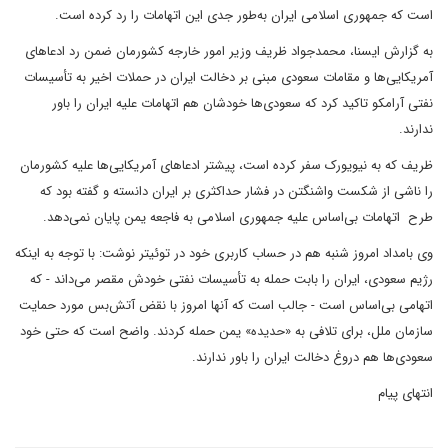
است که جمهوری اسلامی ایران به‌طور جدی این اتهامات را رد کرده است.
به گزارش ایسنا، محمدجواد ظریف وزیر امور خارجه کشورمان ضمن رد ادعاهای
آمریکایی‌ها و مقامات سعودی مبنی بر دخالت ایران در حملات اخیر به تأسیسات
نفتی آرامکو تاکید کرد که سعودی‌ها خودشان هم اتهامات علیه ایران را باور
ندارند.
ظریف که به نیویورک سفر کرده است، پیشتر ادعاهای آمریکایی‌ها علیه کشورمان
را ناشی از شکست واشنگتن در فشار حداکثری بر ایران دانسته و گفته بود که
طرح اتهامات بی‌اساس علیه جمهوری اسلامی به فاجعه یمن پایان نمی‌دهد.
وی بامداد امروز شنبه هم در حساب کاربری خود در توئیتر نوشت: با توجه به اینکه
رژیم سعودی، ایران را بابت حمله به تأسیسات نفتی خودش مقصر می‌داند - که
اتهامی بی‌اساس است - جالب است که آنها امروز با نقض آتش‌بس مورد حمایت
سازمان ملل، برای تلافی به «حدیده» یمن حمله کردند. واضح است که حتی خود
سعودی‌ها هم دروغ دخالت ایران را باور ندارند.
انتهای پیام