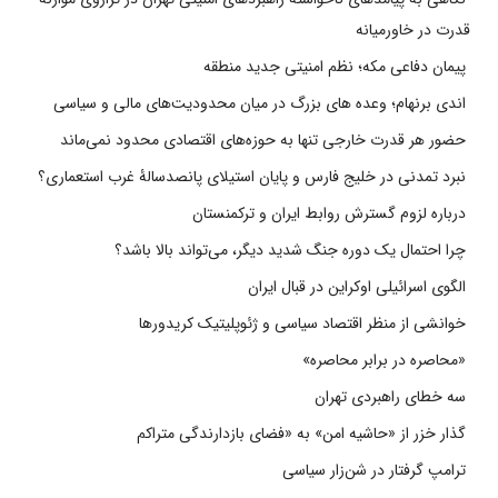
قدرت در خاورمیانه
پیمان دفاعی مکه؛ نظم امنیتی جدید منطقه
اندی برنهام؛ وعده های بزرگ در میان محدودیت‌های مالی و سیاسی
حضور هر قدرت خارجی تنها به حوزه‌های اقتصادی محدود نمی‌ماند
نبرد تمدنی در خلیج فارس و پایان استیلای پانصدسالۀ غرب استعماری؟
درباره لزوم گسترش روابط ایران و ترکمنستان
چرا احتمال یک دوره جنگ شدید دیگر، می‌تواند بالا باشد؟
الگوی اسرائیلی اوکراین در قبال ایران
خوانشی از منظر اقتصاد سیاسی و ژئوپلیتیک کریدورها
«محاصره در برابر محاصره»
سه خطای راهبردی تهران
گذار خزر از «حاشیه امن» به «فضای بازدارندگی متراکم
ترامپ گرفتار در شن‌زار سیاسی