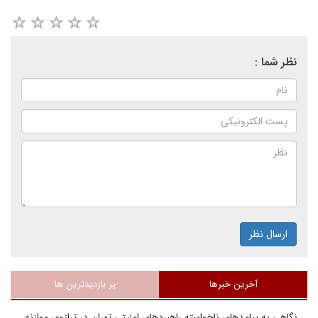
نظر شما :
ارسال نظر
آخرین خبرها
پر بازدیدترین ها
نگاهی به پیامدهای ناخواسته راهبردهای امنیتی تهران در ترازوی موازنه