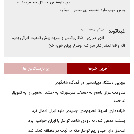
این کارشناس مسائل سیاسی به نظر
روس خوب داره هندونه زیر بغلمون میذاره.
غیتاثوند
۰۲ آذر ۱۳۹۸ | ۱۵:۰۱
اقای خرازی . شاکاریانتس و بیارید بهش تابعیت ایرانی بدید
اگه واقعا اینقدر فکر می کنه اوضاع ایران خوبه خخ
آخرین خبرها
پر بازدیدترین ها
پویایی دستگاه دیپلماسی در گذرگاه شانگهای
مقاومت عراق پاسخ به حملات متجاوزانه به حشد الشعبی را به تعویق
انداخت
خزانه‌داری آمریکا تحریم‌های جدیدی علیه ایران اعمال کرد
بسنت مدعی شد: به زودی شاهد توافق با ایران خواهیم بود
اسحاق دار: امیدواریم توافق مکه به ثبات در منطقه کمک کند