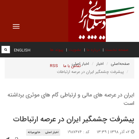
Toggle
vigation
صفحه نخست
درباره ما
عضویت
پیوند ها
ENGLISH
صفحه‌اصلی
اخبار
اخبار اصلی
تماس با ما
RSS
پیشرفت چشمگیر ایران در عرصه ارتباطات
ایران در عرصه های مالی و ارتباطی گام های موثری برداشته
است
پیشرفت چشمگیر ایران در عرصه ارتباطات
۰۲ آذر ۱۳۹۸ | ۱۳:۳۹
کد : ۱۹۸۷۶۷۶
اخبار اصلی
خاورمیانه