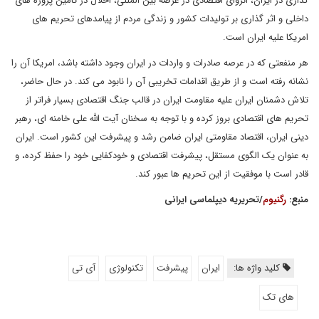
گذاری در ایران، انزوای اقتصادی در عرصه بین المللی، اخلال در تامین پروژه های
داخلی و اثر گذاری بر تولیدات کشور و زندگی مردم از پیامدهای تحریم های
امریکا علیه ایران است.
هر منفعتی که در عرصه صادرات و واردات در ایران وجود داشته باشد، امریکا آن را
نشانه رفته است و از طریق اقدامات تخریبی آن را نابود می کند. در حال حاضر،
تلاش دشمنان ایران علیه مقاومت ایران در قالب جنگ اقتصادی بسیار فراتر از
تحریم های اقتصادی بروز کرده و با توجه به سخنان آیت الله علی خامنه ای، رهبر
دینی ایران، اقتصاد مقاومتی ایران ضامن رشد و پیشرفت این کشور است. ایران
به عنوان یک الگوی مستقل، پیشرفت اقتصادی و خودکفایی خود را حفظ کرده، و
قادر است با موفقیت از این تحریم ها عبور کند.
منبع:
رگنیوم
/تحریریه دیپلماسی ایرانی
کلید واژه ها:
ایران
پیشرفت
تکنولوژی
آی تی
های تک