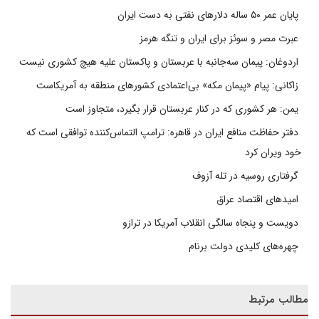
پایان عمر ۵۰ ساله دلارهای نفتی به دست ایران
عبرت مصر و سوئز برای ایران و تنگه هرمز
اردوغان: پیمان سه‌جانبه با عربستان و پاکستان علیه هیچ کشوری نیست
زاکانی: پیام «پیمان مکه» بی‌اعتمادی کشورهای منطقه به آمریکاست
یمن: هر کشوری که در کنار عربستان قرار بگیرد، متجاوز است
دفتر حفاظت منافع ایران در قاهره: ترامپ التماس‌کننده توافقی است که
خود ویران کرد
گرفتاری روسیه در تله آزوف
امیدهای اقتصاد عراق
دویست و پنجاه سالگی انقلاب آمریکا در ترازو
چهره‌های کلیدی دولت برنام
مطالب مرتبط