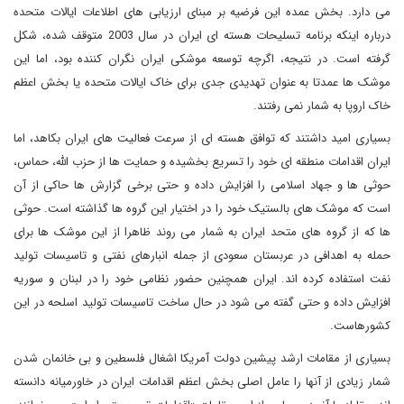
می دارد. بخش عمده این فرضیه بر مبنای ارزیابی های اطلاعات ایالات متحده
درباره اینکه برنامه تسلیحات هسته ای ایران در سال 2003 متوقف شده، شکل
گرفته است. در نتیجه، اگرچه توسعه موشکی ایران نگران کننده بود، اما این
موشک ها عمدتا به عنوان تهدیدی جدی برای خاک ایالات متحده یا بخش اعظم
خاک اروپا به شمار نمی رفتند.
بسیاری امید داشتند که توافق هسته ای از سرعت فعالیت های ایران بکاهد، اما
ایران اقدامات منطقه ای خود را تسریع بخشیده و حمایت ها از حزب الله، حماس،
حوثی ها و جهاد اسلامی را افزایش داده و حتی برخی گزارش ها حاکی از آن
است که موشک های بالستیک خود را در اختیار این گروه ها گذاشته است. حوثی
ها که از گروه های متحد ایران به شمار می روند ظاهرا از این موشک ها برای
حمله به اهدافی در عربستان سعودی از جمله انبارهای نفتی و تاسیسات تولید
نفت استفاده کرده اند. ایران همچنین حضور نظامی خود را در لبنان و سوریه
افزایش داده و حتی گفته می شود در حال ساخت تاسیسات تولید اسلحه در این
کشورهاست.
بسیاری از مقامات ارشد پیشین دولت آمریکا اشغال فلسطین و بی خانمان شدن
شمار زیادی از آنها را عامل اصلی بخش اعظم اقدامات ایران در خاورمیانه دانسته