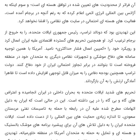
آن فراتر از محدودیت های تعیین شده در توافق هسته ای است؛ و سوم اینکه به
آژانس بین المللی انرژی اتمی اعلام کرده که به رغم آنچه در برجام آمده است،
فعالیت های هسته ای احتمالی در سایت های نظامی را افشا نخواهد کرد.
این تهدیدی بود که دونالد ترامپ، رئیس جمهوری ایالات متحده، را به خروج از
برجام ترغیب کرد. او همچنین تحریم های گسترده اقتصادی علیه ایران اعمال کرد
و رویکرد خود را «کمپین اعمال فشار حداکثری» نامید. آمریکا با همین توجیه
سامانه های دفاع موشکی و تجهیزات نظامی دیگری به متحدان خود در منطقه
فروخته است تا بتوانند در برابر تجاوز احتمالی ایران از خود دفاع کنند. دولت
ترامپ همچنین بودجه دفاعی را به میزان قابل توجهی افزایش داده است تا ظاهرا
آمادگی ارتش را به آن بازگرداند.
تحریم های شدید ایالات متحده به بحران داخلی در ایران انجامیده و اعتراض
های گاه و بی گاه را در پی داشته است. این در حالی است که ایران به دلیل
اتهامات مطرح شده علیه آن در رابطه با حمله به تاسیسات نفتی عربستان
سعودی، تا اندازه زیادی حمایت های بین المللی را از دست داده است. ایالات
متحده ایران را به دلیل تلاش های آن برای پیشبرد برنامه های موشک بالستیک
و هسته ای و تمایل به حمله به متحدان آمریکا در منطقه خاورمیانه، تهدیدی