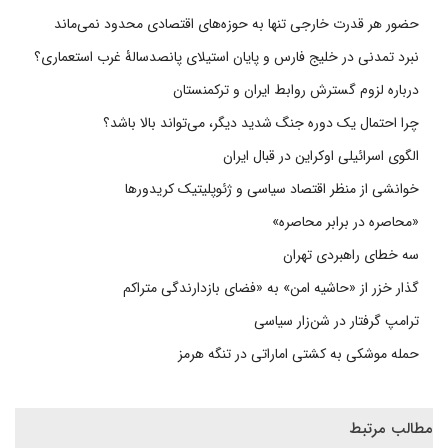
حضور هر قدرت خارجی تنها به حوزه‌های اقتصادی محدود نمی‌ماند
نبرد تمدنی در خلیج فارس و پایان استیلای پانصدسالۀ غرب استعماری؟
درباره لزوم گسترش روابط ایران و ترکمنستان
چرا احتمال یک دوره جنگ شدید دیگر، می‌تواند بالا باشد؟
الگوی اسرائیلی اوکراین در قبال ایران
خوانشی از منظر اقتصاد سیاسی و ژئوپلیتیک کریدورها
«محاصره در برابر محاصره»
سه خطای راهبردی تهران
گذار خزر از «حاشیه امن» به «فضای بازدارندگی متراکم
ترامپ گرفتار در شن‌زار سیاسی
حمله موشکی به کشتی اماراتی در تنگه هرمز
مطالب مرتبط