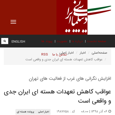
Toggle
vigation
صفحه نخست
درباره ما
عضویت
پیوند ها
ENGLISH
صفحه‌اصلی
اخبار
اخبار اصلی
تماس با ما
RSS
عواقب کاهش تعهدات هسته ای ایران جدی و واقعی است
افزایش نگرانی های غرب از فعالیت های تهران
عواقب کاهش تعهدات هسته ای ایران جدی
و واقعی است
۰۶ آذر ۱۳۹۸ | ۰۸:۰۰
کد : ۱۹۸۷۷۵۸
اخبار اصلی
پرونده هسته ای