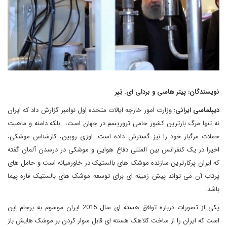
نویسندگان: پیتر هاسی و بردلی ای. تِیِر
دیپلماسی ایرانی:
وزارت امور خارجه ایالات متحده اول نوامبر گزارش داد که ایران
نه تنها مرگ بارترین کشور حامی تروریسم در جهان است، بلکه دامنه و ماهیت
حملات مرگبار خود را نیز گسترش داده است. اوزی روبین، کارشناس موشکی،
اخیرا در یک کنفرانس بین المللی دفاع هوایی و موشکی در درسدن آلمان گفته
که ایران پرکارترین سازنده موشک های بالستیک در خاورمیانه است و حامل های
پرتاب آن می تواند پیش زمینه ای برای توسعه موشک های بالستیک قاره پیما
باشد.
یکی از تصورات درباره توافق هسته ای سال 2015 ایران موسوم به برجام این
است که ایران را از ساخت کلاهک هسته ای قابل سوار کردن بر موشک هایش باز