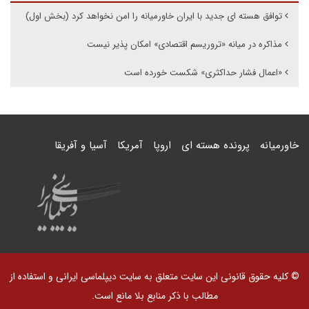
توافق هسته ای جدید با ایران خاورمیانه را امن نخواهد کرد (بخش اول)
مذاکره در میانه «تروریسم اقتصادی» امکان پذیر نیست
«اعمال فشار حداکثری» شکست خورده است
خاورمیانه
پرونده هسته ای
اروپا
آمریکا
آسیا و آفریقا
© کلیه حقوق قانونی این سایت متعلق به سایت دیپلماسی ایرانی و استفاده از
مطالب با ذکر منابع بلا مانع است.