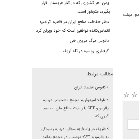
یمن: هر کشوری که در کنار عربستان قرار
بگیرد، متجاوز است
جمع، مهلت
دفتر حفاظت منافع ایران در قاهره: ترامپ
التماس‌کننده توافقی است که خود ویران کرد
ناقوس مرگ دریای خزر
گرفتاری روسیه در تله آزوف
مطالب مرتبط
کابوس اقتصاد ایران
عارف: امیدواریم مجمع تشخیص درباره
پالرمو و CFT با رعایت منافع ملی تصمیم
گیری کند
ظریف در پاسخ به سوالی درباره رسیدگی
به پالرمو و CFT: دوستان در مجمع بدانند