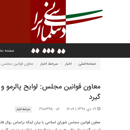
صفحه ن
صفحه‌اصلی
اخبار
سرخط اخبار
معاون قوانین مجلس: لوایح پالرمو و CFT می‌تواند با نظر 
گیرد
۰۹ دی ۱۳۹۸ | ۱۷:۰۷
کد : ۱۹۸۸۴۹۵
سرخط اخبار
است، گفت: بنابر نظر رهبری این دو لایحه می‌تواند در دستور کار سرا