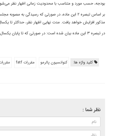
بودجه، حسب مورد و متناسب با محدودیت زمانی اظهار نظر می‌شود
بر اساس تبصره ۲ این ماده، در صورتی که رسیدگی به م
مذکور افزایش خواهد یافت. مدت نهایی اظهار نظر، حداکثر تا یکسال
در تبصره ۳ این ماده بیان شده است: در صورتی که تا پایان یکسال، نظر مصلحتی مجمع، ابلاغ نشد، نظر شورای نگهبان محکم خواهد بود.
کلید واژه ها:
کنوانسیون پالرمو
مقررات fatf
مقررات ft
نظر شما :