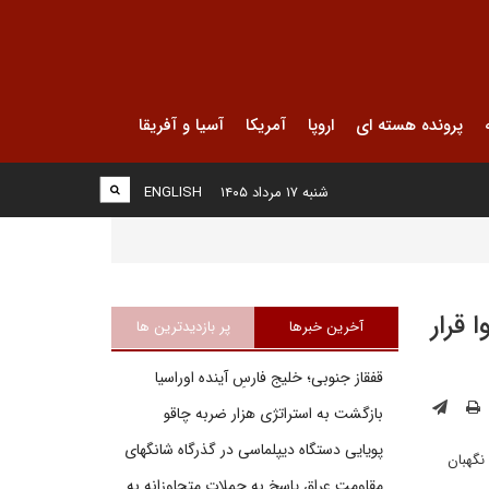
پرونده هسته ای
اروپا
آمریکا
آسیا و آفریقا
شنبه ۱۷ مرداد ۱۴۰۵
ENGLISH
ن قوا قرار
آخرین خبرها
پر بازدیدترین ها
قفقاز جنوبی؛ خلیج فارسِ آینده اوراسیا
بازگشت به استراتژی هزار ضربه چاقو
پویایی دستگاه دیپلماسی در گذرگاه شانگهای
نظر شورای نگهبان
مقاومت عراق پاسخ به حملات متجاوزانه به