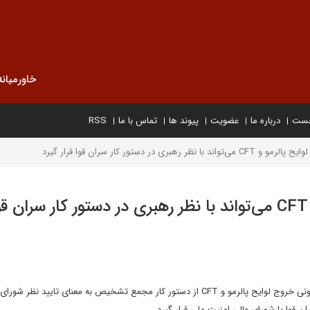
خاورمیانه
خست
درباره ما
عضویت
پیوند ها
تماس با ما
RSS
رهبری در دستور کار سران قوا قرار گیرد
معاون قوانین مجلس: لوایح پالرمو و CFT می‌تواند با نظر رهبری در دستور کار سرا
معاون قوانین مجلس شورای اسلامی با بیان اینکه براساس روال قانونی خروج لوایح پالرمو و CFT از دستور کار مجمع تشخیص به معنای تایید 
ن قوا یا شورای عالی امنیت ملی قرار گیرد.