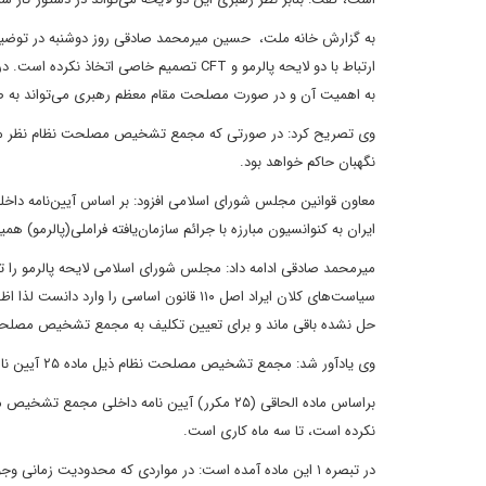
به اهمیت آن و در صورت مصلحت مقام معظم رهبری می‌تواند به صورت
وی تصریح کرد: در صورتی که مجمع تشخیص مصلحت نظام نظر مصلحت
نگهبان حاکم خواهد بود.
معاون قوانین مجلس شورای اسلامی افزود: بر اساس آیین‌نامه دا
ایران به کنوانسیون مبارزه با جرائم سازمان‌یافته فراملی(پالرمو) 
میرمحمد صادقی ادامه داد: مجلس شورای اسلامی لایحه پالرمو را تصو
سیاست‌های کلان ایراد اصل ۱۱۰ قانون اساسی ر
حل نشده باقی ماند و برای تعیین تکلیف به مجمع تشخیص مصلحت
وی یادآور شد: مجمع تشخیص مصلحت نظام ذیل ماده ۲۵ آیین نامه داخلی خود مدت یک سال را حداکثر زمان برای بیان نظر مصلحتی تعیین کرده است.
براساس ماده الحاقی (۲۵ مکرر) آیین نامه دا
نکرده است، تا سه ماه کاری است.
در تبصره ۱ این ماده آمده است: در مواردی که محدودیت زما