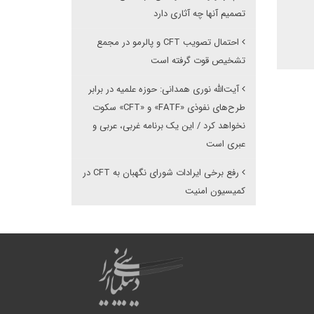
تصمیم آنها چه آثاری دارد
احتمال تصویب CFT و پالرمو در مجمع
تشخیص قوت گرفته است
آیت‌الله نوری همدانی: حوزه علمیه در برابر
طرح‌های نفوذی «FATF» و «CFT» سکوت
نخواهد کرد / این یک برنامه غربی، عربی و
عبری است
رفع برخی ایرادات شورای نگهبان به CFT در
کمیسیون امنیت