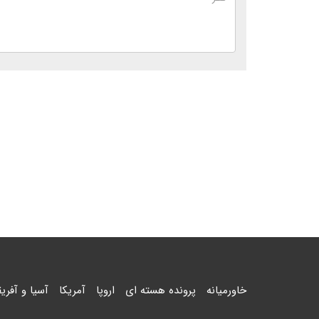
خاورمیانه
پرونده هسته ای
اروپا
آمریکا
آسیا و آفریق