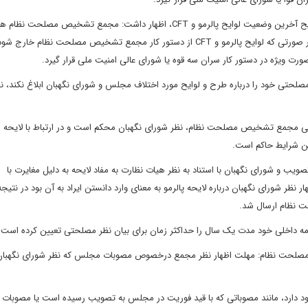
به گزارش خانه ملت، حسین میرمحمد صادقی روز دوشنبه در توضیح آخرین وضعیت لوایح پالرمو و CFT، اظهار داشت: مجمع تشخیص مصلح
ارتباط با دو لایحه پالرمو و CFT تصمیم خاصی اتخاذ نکرده است. در صورتی که لوایح پالرمو و CFT از دستور کار مجمع تشخیص مصلحت نظ
 ویژه در دستور کار سران سه قوه یا شورای عالی امنیت ملی قرار گیرد.
ی خود را درباره طرح و لوایح مورد اختلاف مجلس و شورای نگهبان ابلاغ نکند، ن
خلی مجمع تشخیص مصلحت نظام، نظر شورای نگهبان محکم است و در ارتباط با لایحه ا
همین شرایط حاکم است.
یب و شورای نگهبان با استناد به نظر هیات نظارت به مفاد لایحه به دلیل مغایرت با
ا وارد دانست لذا اظهار نظر شورای نگهبان درباره لایحه پالرمو به معنای وارد دانستن ایراد به آن بود در نت
 نظام ارسال شد.
خلی مجمع تشخیص مصلحت نظام: مهلت اظهار نظر مجمع درخصوص مصوبات مجلس که نظر شورای نگهبان
نی وجود دارد، مانند مصوباتی که با قید فوریت در مجلس به تصویب رسیده است یا مصوبات 