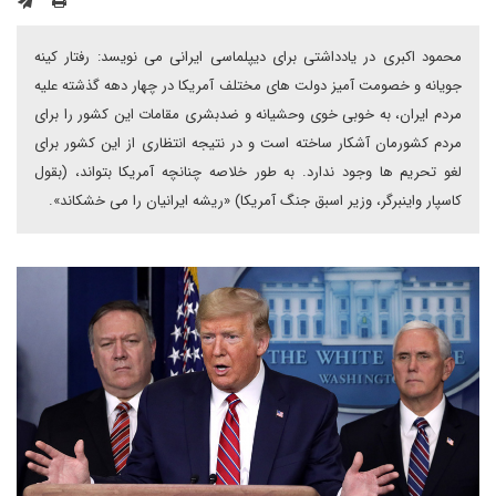
محمود اکبری در یادداشتی برای دیپلماسی ایرانی می نویسد: رفتار کینه
جویانه و خصومت آمیز دولت های مختلف آمریکا در چهار دهه گذشته علیه
مردم ایران، به خوبی خوی وحشیانه و ضدبشری مقامات این کشور را برای
مردم کشورمان آشکار ساخته است و در نتیجه انتظاری از این کشور برای
لغو تحریم ها وجود ندارد. به طور خلاصه چنانچه آمریکا بتواند، (بقول
کاسپار واینبرگر، وزیر اسبق جنگ آمریکا) «ریشه ایرانیان را می خشکاند».