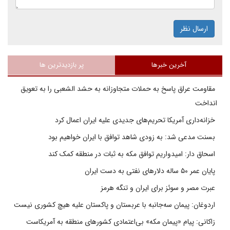
ارسال نظر
آخرین خبرها
پر بازدیدترین ها
مقاومت عراق پاسخ به حملات متجاوزانه به حشد الشعبی را به تعویق
انداخت
خزانه‌داری آمریکا تحریم‌های جدیدی علیه ایران اعمال کرد
بسنت مدعی شد: به زودی شاهد توافق با ایران خواهیم بود
اسحاق دار: امیدواریم توافق مکه به ثبات در منطقه کمک کند
پایان عمر ۵۰ ساله دلارهای نفتی به دست ایران
عبرت مصر و سوئز برای ایران و تنگه هرمز
اردوغان: پیمان سه‌جانبه با عربستان و پاکستان علیه هیچ کشوری نیست
زاکانی: پیام «پیمان مکه» بی‌اعتمادی کشورهای منطقه به آمریکاست