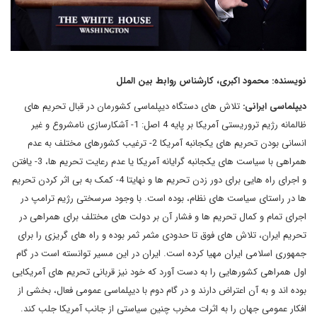
نویسنده: محمود اکبری، کارشناس روابط بین الملل
دیپلماسی ایرانی:
تلاش های دستگاه دیپلماسی کشورمان در قبال تحریم های
ظالمانه رژیم تروریستی آمریکا بر پایه 4 اصل: 1- آشکارسازی نامشروع و غیر
انسانی بودن تحریم های یکجانبه آمریکا 2- ترغیب کشورهای مختلف به عدم
همراهی با سیاست های یکجانبه گرایانه آمریکا یا عدم رعایت تحریم ها، 3- یافتن
و اجرای راه هایی برای دور زدن تحریم ها و نهایتا 4- کمک به بی اثر کردن تحریم
ها در راستای سیاست های نظام، بوده است. با وجود سرسختی رژیم ترامپ در
اجرای تمام و کمال تحریم ها و فشار آن بر دولت های مختلف برای همراهی در
تحریم ایران، تلاش های فوق تا حدودی مثمر ثمر بوده و راه های گریزی را برای
جمهوری اسلامی ایران مهیا کرده است. ایران در این مسیر توانسته است در گام
اول همراهی کشورهایی را به دست آورد که خود نیز قربانی تحریم های آمریکایی
بوده اند و به آن اعتراض دارند و در گام دوم با دیپلماسی عمومی فعال، بخشی از
افکار عمومی جهان را به اثرات مخرب چنین سیاستی از جانب آمریکا جلب کند.