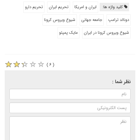
کلید واژه ها:
ایران و امریکا
تحریم ایران
تحریم دارو
دونالد ترامپ
جامعه جهانی
شیوع ویروس کرونا
شیوع ویروس کرونا در ایران
مایک پمپئو
( ۶ )
نظر شما :