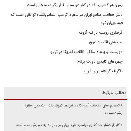
یمن: هر کشوری که در کنار عربستان قرار بگیرد، متجاوز است
دفتر حفاظت منافع ایران در قاهره: ترامپ التماس‌کننده توافقی است که
خود ویران کرد
گرفتاری روسیه در تله آزوف
امیدهای اقتصاد عراق
دویست و پنجاه سالگی انقلاب آمریکا در ترازو
چهره‌های کلیدی دولت برنام
تلگراف گراهام برای ایران
مطالب مرتبط
تحریم های یکجانبه آمریکا در شرایط کرونا، نقض بنیادین حقوق
بشردوستانه
کارزار فشار حداکثری ترامپ علیه ایران می تواند به ضررش تمام شود