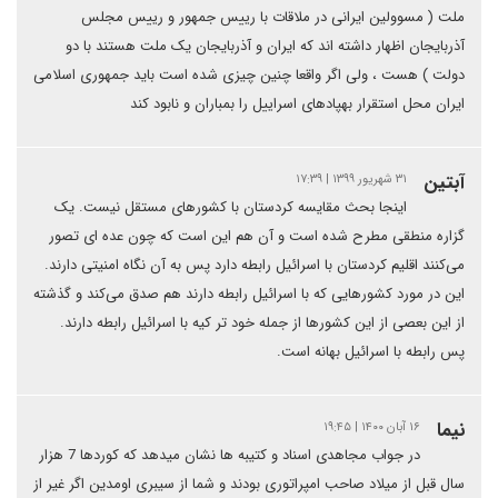
ملت ( مسوولین ایرانی در ملاقات با رییس جمهور و رییس مجلس
آذربایجان اظهار داشته اند که ایران و آذربایجان یک ملت هستند با دو
دولت ) هست ، ولی اگر واقعا چنین چیزی شده است باید جمهوری اسلامی
ایران محل استقرار بهپادهای اسراییل را بمباران و نابود کند
آبتین
۳۱ شهریور ۱۳۹۹ | ۱۷:۳۹
اینجا بحث مقایسه کردستان با کشورهای مستقل نیست. یک
گزاره منطقی مطرح شده است و آن هم این است که چون عده ای تصور
می‌کنند اقلیم کردستان با اسرائیل رابطه دارد پس به آن نگاه امنیتی دارند.
این در مورد کشورهایی که با اسرائیل رابطه دارند هم صدق می‌کند و گذشته
از این بعصی از این کشورها از جمله خود تر کیه با اسرائیل رابطه دارند.
پس رابطه با اسرائیل بهانه است.
نیما
۱۶ آبان ۱۴۰۰ | ۱۹:۴۵
در جواب مجاهدی اسناد و کتیبه ها نشان میدهد که کوردها 7 هزار
سال قبل از میلاد صاحب امپراتوری بودند و شما از سیبری اومدین اگر غیر از