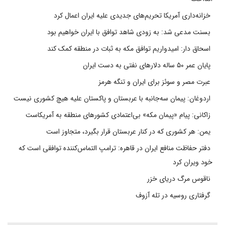
خزانه‌داری آمریکا تحریم‌های جدیدی علیه ایران اعمال کرد
بسنت مدعی شد: به زودی شاهد توافق با ایران خواهیم بود
اسحاق دار: امیدواریم توافق مکه به ثبات در منطقه کمک کند
پایان عمر ۵۰ ساله دلارهای نفتی به دست ایران
عبرت مصر و سوئز برای ایران و تنگه هرمز
اردوغان: پیمان سه‌جانبه با عربستان و پاکستان علیه هیچ کشوری نیست
زاکانی: پیام «پیمان مکه» بی‌اعتمادی کشورهای منطقه به آمریکاست
یمن: هر کشوری که در کنار عربستان قرار بگیرد، متجاوز است
دفتر حفاظت منافع ایران در قاهره: ترامپ التماس‌کننده توافقی است که
خود ویران کرد
ناقوس مرگ دریای خزر
گرفتاری روسیه در تله آزوف