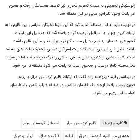
ژئوپلتیکی تحمیلی به سمت تحریم تجاری نیز توسط همسایگان رفت و همین
امر باعث وجود ناـرامی هایی در این منطقه شد.
در نهایت باید به این مسئله اشاره کرد که این انزوا نخبگان سیاسی این اقلیم را به
ارتباط گیری پنهان با اسرائیل ترغیب کرد و باعث شد که به دلیل این ارتباط
کشورهای همسایه به نوعی دلیل مستحکم تری برای تحریم این اقلیم داشته
باشند. دلیل این امر این است که دولت اسرائیل دشمن مشترک ملت های منطقه
است. شاید بعضی از کشورها این چالش امنیتی را درک نکرده باشند اما در هویت
یک مسئله کاملا درست و صحیح است که باعث می شود منطقه نا امن شود.
در برداشتی آینده پژوهانه باید گفت که ارتباط اقلیم کردستان عراق با رژیم
صهیونیستی باعث ایجاد یک گفتمان نا امنی در منطقه و باب شدن ارتباط سایر
اقوام با این رژیم می شود.
کلید واژه ها:
اقلیم کردستان عراق
استقلال کردستان عراق
همه پرسی اقلیم کردستان عراق
ترکیه
ترکیه و عراق
ایران و عراق