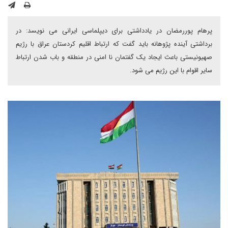
پرهام پوررمضان در یادداشتی برای دیپلماسی ایرانی می نویسد: در
برداشتی آینده پژوهانه باید گفت که ارتباط اقلیم کردستان عراق با رژیم
صهیونیستی باعث ایجاد یک گفتمان نا امنی در منطقه و باب شدن ارتباط
سایر اقوام با این رژیم می شود.