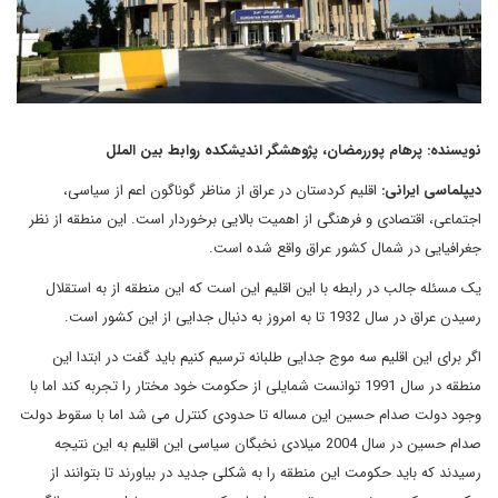
نویسنده: پرهام پوررمضان، پژوهشگر اندیشکده روابط بین الملل
دیپلماسی ایرانی:
اقلیم کردستان در عراق از مناظر گوناگون اعم از سیاسی،
اجتماعی، اقتصادی و فرهنگی از اهمیت بالایی برخوردار است. این منطقه از نظر
جغرافیایی در شمال کشور عراق واقع شده است.
یک مسئله جالب در رابطه با این اقلیم این است که این منطقه از به استقلال
رسیدن عراق در سال 1932 تا به امروز به دنبال جدایی از این کشور است.
اگر برای این اقلیم سه موج جدایی طلبانه ترسیم کنیم باید گفت در ابتدا این
منطقه در سال 1991 توانست شمایلی از حکومت خود مختار را تجربه کند اما با
وجود دولت صدام حسین این مساله تا حدودی کنترل می شد اما با سقوط دولت
صدام حسین در سال 2004 میلادی نخبگان سیاسی این اقلیم به این نتیجه
رسیدند که باید حکومت این منطقه را به شکلی جدید در بیاورند تا بتوانند از