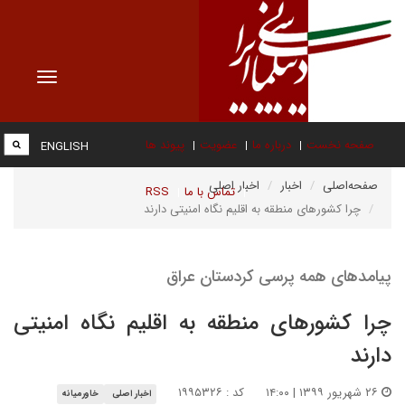
Toggle
vigation
صفحه نخست
درباره ما
عضویت
پیوند ها
ENGLISH
صفحه‌اصلی
اخبار
اخبار اصلی
تماس با ما
RSS
چرا کشورهای منطقه به اقلیم نگاه امنیتی دارند
پیامدهای همه پرسی کردستان عراق
چرا کشورهای منطقه به اقلیم نگاه امنیتی
دارند
۲۶ شهریور ۱۳۹۹ | ۱۴:۰۰
کد : ۱۹۹۵۳۲۶
اخبار اصلی
خاورمیانه