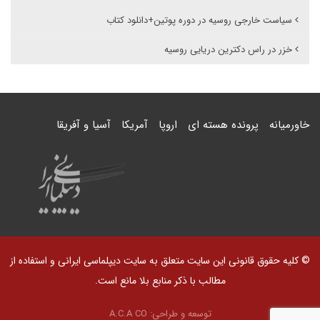
سیاست خارجی روسیه در دوره پوتین+دانلود کتاب
خزر در راس دکترین دریایی روسیه
خاورمیانه
پرونده هسته ای
اروپا
آمریکا
آسیا و آفریقا
© کلیه حقوق قانونی این سایت متعلق به سایت دیپلماسی ایرانی و استفاده از
مطالب با ذکر منابع بلا مانع است.
توسعه و طراحی:
A.C.A CO