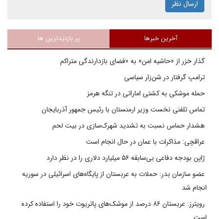
ارسال نظر
آخرین خبرها
پر بازدیدترین ها
گذار خزر از «حاشیه امن» به «فضای بازدارندگی متراکم
ترامپ گرفتار در شن‌زار سیاسی
حمله موشکی به کشتی اماراتی در تنگه هرمز
تماس تلفنی نخست وزیر ارمنستان با رئیس جمهور آذربایجان
هشدار حماس نسبت به تشدید شهرک‌سازی در بیت‌ لحم
عراقچی: مذاکرات با عمان در حال انجام است
ژاپن بودجه دفاعی بی‌سابقه ۵۶ میلیارد دلاری را در نظر دارد
عضو سازمان بدر: حملات به عربستان از پایگاه‌های اسرائیلی در سوریه
انجام شد
رویترز: عربستان ۸۶ درصد از موشک‌های پاتریوت خود را استفاده کرده
است