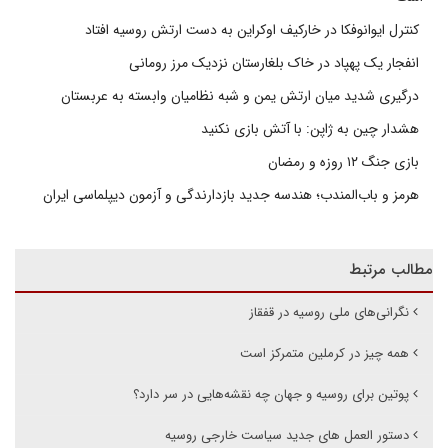
کنترل ایوانوفکا در خارکیف اوکراین به دست ارتش روسیه افتاد
انفجار یک پهپاد در خاک بلغارستان نزدیک مرز رومانی
درگیری شدید میان ارتش یمن و شبه نظامیان وابسته به عربستان
هشدار چین به ژاپن: با آتش بازی نکنید
بازی جنگ ۱۲ روزه و رمضان
هرمز و باب‌المندب؛ هندسه جدید بازدارندگی و آزمون دیپلماسی ایران
مطالب مرتبط
نگرانی‌های ملی روسیه در قفقاز
همه چیز در کرملین متمرکز است
پوتین برای روسیه و جهان چه نقشه‌هایی در سر دارد؟
دستور العمل های جدید سیاست خارجی روسیه