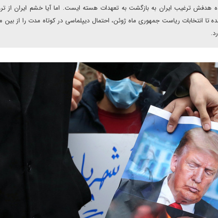
ه هدفش ترغیب ایران به بازگشت به تعهدات هسته ایست. اما آیا خشم ایران از ترو
 تا انتخابات ریاست جمهوری ماه ژوئن، احتمال دیپلماسی در کوتاه مدت را از بین م
د.