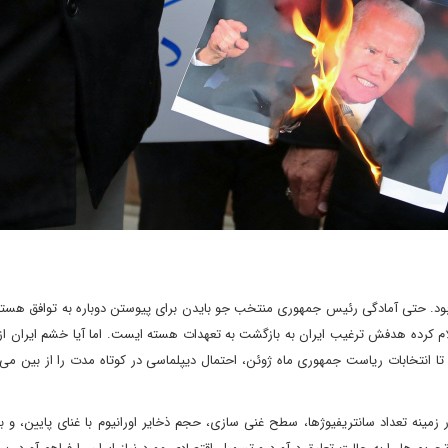
 بود. حتی آمادگی رئیس جمهوری منتخب جو بایدن برای پیوستن دوباره به توافق هسته
م کرده هدفش ترغیب ایران به بازگشت به تعهدات هسته ایست. اما آیا خشم ایران از 
 انتخابات ریاست جمهوری ماه ژوئن، احتمال دیپلماسی در کوتاه مدت را از بین می 
زمینه تعداد سانتریفیوژها، سطح غنی سازی، حجم ذخایر اورانیوم با غنای پایین، و 