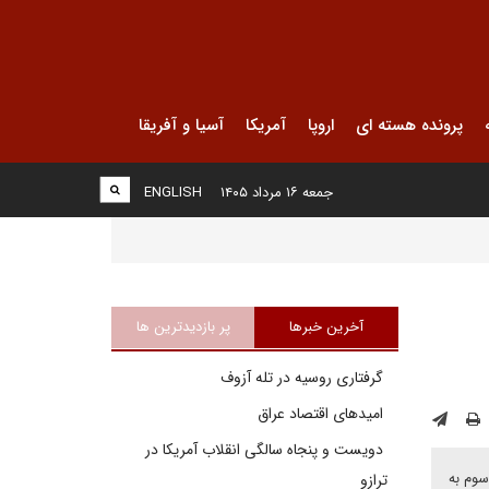
پرونده هسته ای
اروپا
آمریکا
آسیا و آفریقا
جمعه ۱۶ مرداد ۱۴۰۵
ENGLISH
آخرین خبرها
پر بازدیدترین ها
گرفتاری روسیه در تله آزوف
امیدهای اقتصاد عراق
دویست و پنجاه سالگی انقلاب آمریکا در
سوم به
ترازو