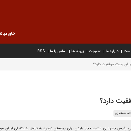
خاورمیانه
خست
درباره ما
عضویت
پیوند ها
تماس با ما
RSS
یران بخت موفقیت دارد؟
قیت دارد؟
نده هسته ای
ادگی رئیس جمهوری منتخب جو بایدن برای پیوستن دوباره به توافق هسته ای ایران مو