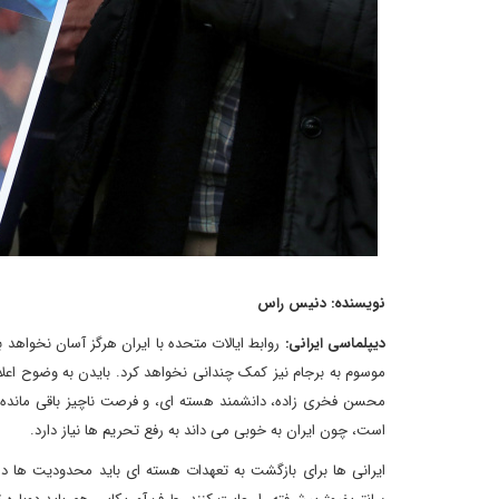
نویسنده: دنیس راس
دیپلماسی ایرانی:
روابط ایالات متحده با ایران هرگز آسان نخواهد
موسوم به برجام نیز کمک چندانی نخواهد کرد. بایدن به وضوح اعلا
محسن فخری زاده، دانشمند هسته ای، و فرصت ناچیز باقی مانده تا
است، چون ایران به خوبی می داند به رفع تحریم ها نیاز دارد.
ایرانی ها برای بازگشت به تعهدات هسته ای باید محدودیت ها در 