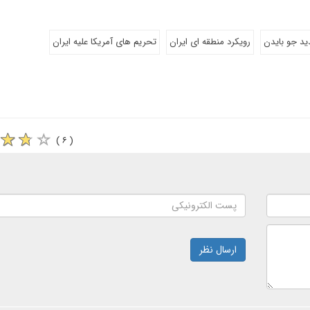
د جو بایدن
رویکرد منطقه ای ایران
تحریم های آمریکا علیه ایران
( ۶ )
ارسال نظر