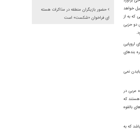
خی برآورد
یل خواهد
حضور بازیگران منطقه در مذاکرات هسته
 که به از
ای فراخوان «شکست» است
ی دو حزبی
ی اروپایی
ه بندهای
ایدن نمی
 عربی در
 هستند که
ای بالقوه
اشد که به