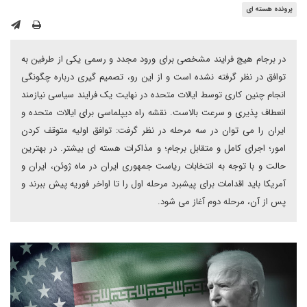
پرونده هسته ای
در برجام هیچ فرایند مشخصی برای ورود مجدد و رسمی یکی از طرفین به
توافق در نظر گرفته نشده است و از این رو، تصمیم گیری درباره چگونگی
انجام چنین کاری توسط ایالات متحده در نهایت یک فرایند سیاسی نیازمند
انعطاف پذیری و سرعت بالاست. نقشه راه دیپلماسی برای ایالات متحده و
ایران را می توان در سه مرحله در نظر گرفت: توافق اولیه متوقف کردن
امور؛ اجرای کامل و متقابل برجام؛ و مذاکرات هسته ای بیشتر. در بهترین
حالت و با توجه به انتخابات ریاست جمهوری ایران در ماه ژوئن، ایران و
آمریکا باید اقدامات برای پیشبرد مرحله اول را تا اواخر فوریه پیش ببرند و
پس از آن، مرحله دوم آغاز می شود.