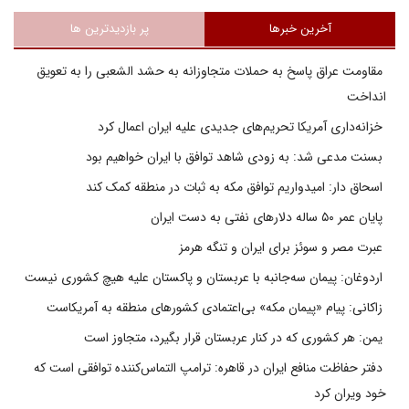
آخرین خبرها
پر بازدیدترین ها
مقاومت عراق پاسخ به حملات متجاوزانه به حشد الشعبی را به تعویق
انداخت
خزانه‌داری آمریکا تحریم‌های جدیدی علیه ایران اعمال کرد
بسنت مدعی شد: به زودی شاهد توافق با ایران خواهیم بود
اسحاق دار: امیدواریم توافق مکه به ثبات در منطقه کمک کند
پایان عمر ۵۰ ساله دلارهای نفتی به دست ایران
عبرت مصر و سوئز برای ایران و تنگه هرمز
اردوغان: پیمان سه‌جانبه با عربستان و پاکستان علیه هیچ کشوری نیست
زاکانی: پیام «پیمان مکه» بی‌اعتمادی کشورهای منطقه به آمریکاست
یمن: هر کشوری که در کنار عربستان قرار بگیرد، متجاوز است
دفتر حفاظت منافع ایران در قاهره: ترامپ التماس‌کننده توافقی است که
خود ویران کرد