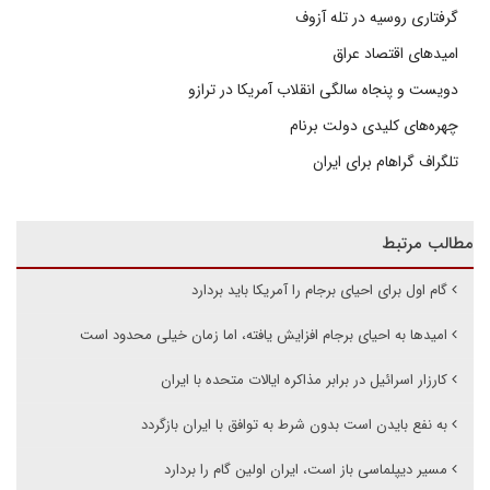
گرفتاری روسیه در تله آزوف
امیدهای اقتصاد عراق
دویست و پنجاه سالگی انقلاب آمریکا در ترازو
چهره‌های کلیدی دولت برنام
تلگراف گراهام برای ایران
مطالب مرتبط
گام اول برای احیای برجام را آمریکا باید بردارد
امیدها به احیای برجام افزایش یافته، اما زمان خیلی محدود است
کارزار اسرائیل در برابر مذاکره ایالات متحده با ایران
به نفع بایدن است بدون شرط به توافق با ایران بازگردد
مسیر دیپلماسی باز است، ایران اولین گام را بردارد