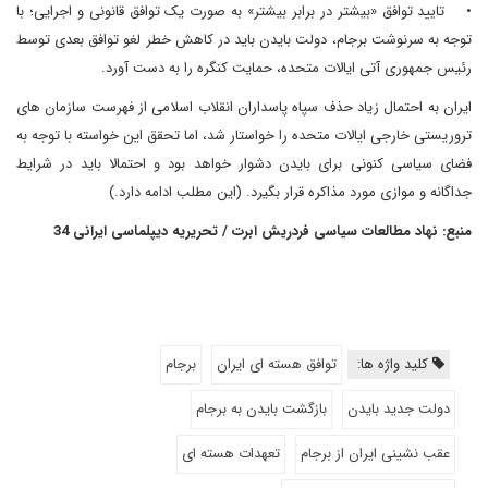
• تایید توافق «بیشتر در برابر بیشتر» به صورت یک توافق قانونی و اجرایی؛ با
توجه به سرنوشت برجام، دولت بایدن باید در کاهش خطر لغو توافق بعدی توسط
رئیس جمهوری آتی ایالات متحده، حمایت کنگره را به دست آورد.
ایران به احتمال زیاد حذف سپاه پاسداران انقلاب اسلامی از فهرست سازمان های
تروریستی خارجی ایالات متحده را خواستار شد، اما تحقق این خواسته با توجه به
فضای سیاسی کنونی برای بایدن دشوار خواهد بود و احتمالا باید در شرایط
جداگانه و موازی مورد مذاکره قرار بگیرد. (این مطلب ادامه دارد.)
منبع: نهاد مطالعات سیاسی فردریش ابرت / تحریریه دیپلماسی ایرانی 34
کلید واژه ها:
توافق هسته ای ایران
برجام
دولت جدید بایدن
بازگشت بایدن به برجام
عقب نشینی ایران از برجام
تعهدات هسته ای