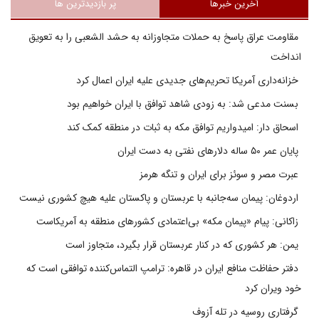
آخرین خبرها
پر بازدیدترین ها
مقاومت عراق پاسخ به حملات متجاوزانه به حشد الشعبی را به تعویق
انداخت
خزانه‌داری آمریکا تحریم‌های جدیدی علیه ایران اعمال کرد
بسنت مدعی شد: به زودی شاهد توافق با ایران خواهیم بود
اسحاق دار: امیدواریم توافق مکه به ثبات در منطقه کمک کند
پایان عمر ۵۰ ساله دلارهای نفتی به دست ایران
عبرت مصر و سوئز برای ایران و تنگه هرمز
اردوغان: پیمان سه‌جانبه با عربستان و پاکستان علیه هیچ کشوری نیست
زاکانی: پیام «پیمان مکه» بی‌اعتمادی کشورهای منطقه به آمریکاست
یمن: هر کشوری که در کنار عربستان قرار بگیرد، متجاوز است
دفتر حفاظت منافع ایران در قاهره: ترامپ التماس‌کننده توافقی است که
خود ویران کرد
گرفتاری روسیه در تله آزوف