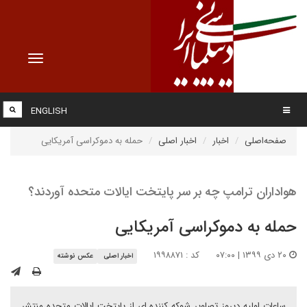
Toggle
vigation
ENGLISH
صفحه‌اصلی
اخبار
اخبار اصلی
حمله به دموکراسی آمریکایی
هواداران ترامپ چه بر سر پایتخت ایالات متحده آوردند؟
حمله به دموکراسی آمریکایی
۲۰ دی ۱۳۹۹ | ۰۷:۰۰
کد : ۱۹۹۸۸۷۱
اخبار اصلی
عکس نوشته
ساعات اولیه دیروز تصاویر شوکه کننده ای از پایتخت ایالات متحده منتشر