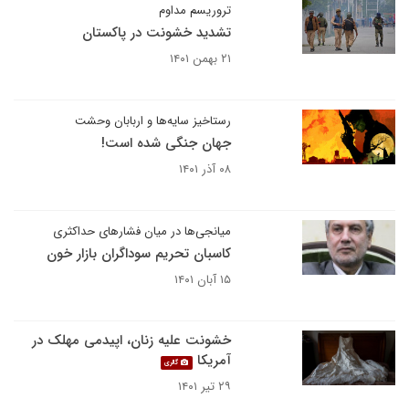
تروریسم مداوم
تشدید خشونت در پاکستان
۲۱ بهمن ۱۴۰۱
رستاخیز سایه‌ها و اربابان وحشت
جهان جنگی شده است!
۰۸ آذر ۱۴۰۱
میانجی‌ها در میان فشارهای حداکثری
کاسبان تحریم سوداگران بازار خون
۱۵ آبان ۱۴۰۱
خشونت علیه زنان، اپیدمی مهلک در
آمریکا
گالری
۲۹ تیر ۱۴۰۱