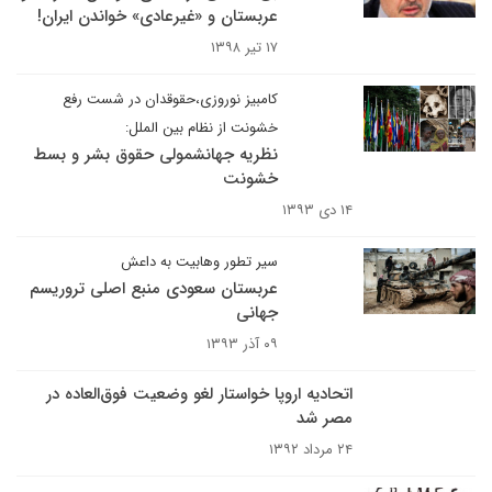
عربستان و «غیرعادی» خواندن ایران!
۱۷ تیر ۱۳۹۸
کامبیز نوروزی،حقوقدان در شست رفع
خشونت از نظام بین الملل:
نظریه جهانشمولی حقوق بشر و بسط
خشونت
۱۴ دی ۱۳۹۳
سیر تطور وهابیت به داعش
عربستان سعودی منبع اصلی تروریسم
جهانی
۰۹ آذر ۱۳۹۳
اتحادیه اروپا خواستار لغو وضعیت فوق‌العاده در
مصر شد
۲۴ مرداد ۱۳۹۲