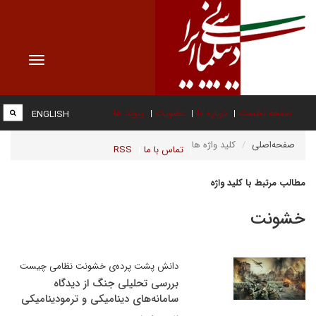
Toggle
vigation
صفحه نخست
درباره ما
عضویت
پیوند ها
ENGLISH
صفحه‌اصلی
کلید واژه ها
تماس با ما
RSS
مطالب مرتبط با کلید واژه
خشونت
دانش پشت پرده‌ی خشونت نظامی چیست
بررسی تحلیلی جنگ از دیدگاه
سامانه‌های دینامیکی و ترمودینامیکی