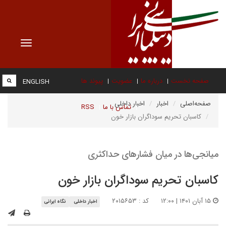
Toggle
vigation
صفحه نخست
درباره ما
عضویت
پیوند ها
ENGLISH
صفحه‌اصلی
اخبار
اخبار داخلی
تماس با ما
RSS
کاسبان تحریم سوداگران بازار خون
میانجی‌ها در میان فشارهای حداکثری
کاسبان تحریم سوداگران بازار خون
۱۵ آبان ۱۴۰۱ | ۱۲:۰۰
کد : ۲۰۱۵۶۵۳
اخبار داخلی
نگاه ایرانی