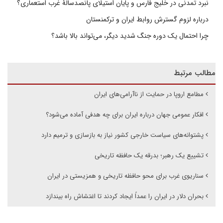
نبرد تمدنی در خلیج فارس و پایان استیلای پانصدسالۀ غرب استعماری؟
درباره لزوم گسترش روابط ایران و ترکمنستان
چرا احتمال یک دوره جنگ شدید دیگر، می‌تواند بالا باشد؟
مطالب مرتبط
مطامع اروپا در حمایت از ناآرامی‌های ایران
افکار عمومی جهان درباره ایران برای چه هدفی آماده می‌شود؟
پشتوانه‌های سیاست خارجی کشور نیاز به بازسازی و ترمیم دارد
تشییع یک رهبر؛ بدرقه یک حافظه تاریخی
سناریوی غرب برای محو حافظه تاریخی و همزیستی در ایران
بحران دلار در ایران را عمداً ایجاد کردند تا اغتشاش راه بیندازد