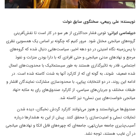
نویسنده: علی ربیعی، سخنگوی سابق دولت
دیپلماسی ایرانی: ن
وعی فشار حداکثری از هر سو در کار است تا نقش‌آفرینی
گروه‌های میانجی مختل شود. مرور کنیم که چگونه بر اساس یک همسویی نظری
با پس‌زمینه نگاه امنیتی در دو دهه اخیر، سیاست‌هایی دنبال شده‌ که گروه‌های
مرجع و نهادهای مدنی میانجی و حتی افرادی که با دارا بودن منزلت و نفوذ
اجتماعی، قادر به تاثیرگذاری هستند به طور سیستماتیک با محدویت‌های اعمال
شده ضعیف شوند، به گونه ای که از کارکرد آنها به شدت کاسته شده است. در
ادامه این روند، در دو انتخابات پیاپی، با محدودسازی مشارکت نمایندگان اقشار و
طبقات مختلف و جریان‌های سیاسی، از کارکرد صندوق‌های رای به مثابه «نهاد
میانجی خواست‌های بین نسلی» نیز کاسته شد.
صندوق‌ها می‌توانستند و هنوز می‌توانند کارکرد گردش نخبگان، دیده شدن
تمایلات نسلی و امنیت‌سازی را محقق کنند. پیش از این به هشدارها درباره
آسیب‌پذیری جامعه میان‌تهی، جامعه‌ای که چهره‌های قابل اتکا و نهادهای میانجی
در آن غایب هستند، توجه نشد.