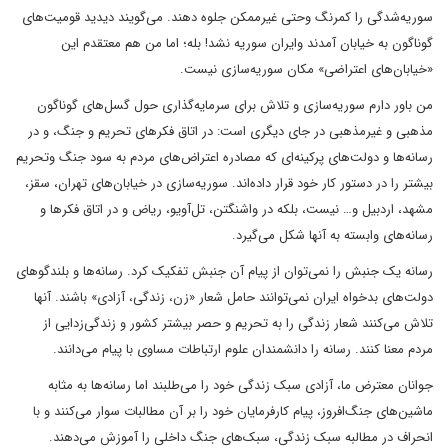
سوریه‌شدگی را کمرنگ وحتی غیرممکن جلوه دهند. می‌گویند دیدید قومیت‌های
گوناگون به خیابان آمدند وایران سوریه نشد! بله؛ اما من هم معتقدم این
«خیابان‌های اعتراضی» مکان سوریه‌سازی نیست.
من باور دارم سوریه‌سازی و تلاش برای سرمایه‌گذاری حول گسل‌های گوناگون
مذهبی و غیرمذهبی در جای دیگری است: در اتاق فکرهای تحریم و جنگ، و در
رسانه‌ها و دولت‌های پرکینه‌ای که مصادره اعتراض‌های مردم به سود جنگ وتحریم
بیشتر را در دستور کار خود قرار داده‌اند. سوریه‌سازی در خیابان‌های تهران، سقز،
مشهد، اردبیل و… نیست، بلکه در واشنگتن، تل‌آویو، ریاض و در اتاق فکرها و
رسانه‌های وابسته به آنها شکل می‌گیرد.
رسانه یک جنبش را نمی‌توان از پیام آن جنبش تفکیک کرد. رسانه‌ها و بلندگوهای
دولت‌های بدخواه ایران نمی‌توانند حامل شعار «زن، زندگی، آزادی» باشند. آنها
تلاش می‌کنند شعار زندگی را به تحریم و حصر بیشتر کشور و زندگی‌زدایی از
مردم معنا کنند. رسانه را دانشمندان علوم ارتباطات مساوی با پیام می‌دانند.
جوانان معترض ما، آزادی سبک زندگی خود را می‌طلبند اما رسانه‌ها به مثابه
ماشین‌های جنگ‌افروز، پیام کارفرمایان خود را بر آن مطالبات سوار می‌کنند و با
انحراف در مطالبه سبک زندگی، سبک‌های جنگ داخلی را آموزش می‌دهند.