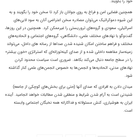
خود را بگویند.
همچنین فضایی امن و فراخ به روی جوانان باز کرد تا سخن خود را بگویند و به
این شیوه دموکراتیک می‌توان مصادره سخن اعتراضی آنان به سود لابی‌های
اسرائیلی، سعودی و گروه‌های تروریستی را غیرممکن کرد. همچنین در این روزها،
گفت‌وگو با نهادهای مختلف علمی، دانشگاهی، گروه‌های اجتماعی و اتحادیه‌های
مختلف و فراهم ساختن امکان شنیده شدن صداها از رسانه های داخل، می‌تواند
زمینه‌ساز مفاهمه داخلی شده و از صدای کینه‌توزانه‌ای که استراتژی «خون بیشتر»
را در سطح جامعه دنبال می‌کند بکاهد. ضروری است سیاست محدود کردن
نهادهای مدنی، اتحادیه‌ها و انجمن‌ها به خصوص انجمن‌های علمی کنار گذاشته
شود.
میدان دادن به افرادی که صدای آنها (حتی برای بخش‌های کوچکی از جامعه)
شنیدنی است به آرام شدن شرایط و منطقی شدن مطالبات خواهد انجامید. آینده
ایران به هوشیاری، کنش مسئولانه و فداکارانه همه نخبگان اجتماعی وابسته
است.