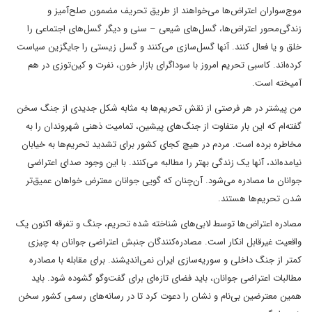
موج‌سواران اعتراض‌ها می‌خواهند از طریق تحریف مضمون صلح‌آمیز و
زندگی‌محور اعتراض‌ها، گسل‌های شیعی – سنی و دیگر گسل‌های اجتماعی را
خلق و یا فعال کنند. آنها گسل‌سازی می‌کنند و گسل زیستی را جایگزین سیاست
کرده‌اند. کاسبی تحریم امروز با سوداگرای بازار خون، نفرت و کین‌توزی در هم
آمیخته است.
من پیشتر در هر فرصتی از نقش تحریم‌ها به مثابه شکل جدیدی از جنگ سخن
گفته‌ام که این بار متفاوت از جنگ‌های پیشین، تمامیت ذهنی شهروندان را به
مخاطره برده است. مردم در هیچ کجای کشور برای تشدید تحریم‌ها به خیابان
نیامده‌اند، آنها یک زندگی بهتر را مطالبه می‌کنند. با این وجود صدای اعتراضی
جوانان ما مصادره می‌شود. آن‌چنان که گویی جوانان معترض خواهان عمیق‌تر
شدن تحریم‌ها هستند.
مصادره اعتراض‌ها توسط لابی‌های شناخته شده تحریم، جنگ و تفرقه اکنون یک
واقعیت غیرقابل انکار است. مصادره‌کنندگان جنبش اعتراضی جوانان به چیزی
کمتر از جنگ داخلی و سوریه‌سازی ایران نمی‌اندیشند. برای مقابله با مصادره
مطالبات اعتراضی جوانان، باید فضای تازه‌ای برای گفت‌وگو گشوده شود. باید
همین معترضین بی‌نام و نشان را دعوت کرد تا در رسانه‌های رسمی کشور سخن