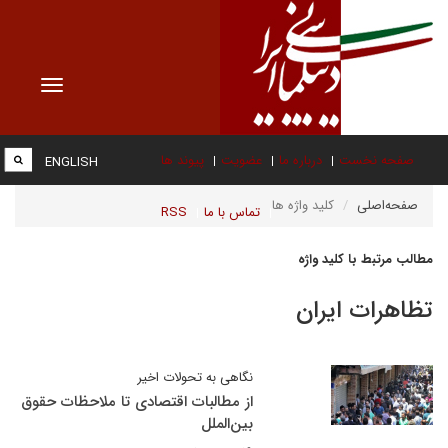
Toggle
vigation
صفحه نخست
درباره ما
عضویت
پیوند ها
ENGLISH
صفحه‌اصلی
کلید واژه ها
تماس با ما
RSS
مطالب مرتبط با کلید واژه
تظاهرات ایران
نگاهی به تحولات اخیر
از مطالبات اقتصادی تا ملاحظات حقوق
بین‌الملل