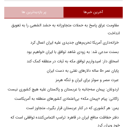
آخرین خبرها
پر بازدیدترین ها
مقاومت عراق پاسخ به حملات متجاوزانه به حشد الشعبی را به تعویق
انداخت
خزانه‌داری آمریکا تحریم‌های جدیدی علیه ایران اعمال کرد
بسنت مدعی شد: به زودی شاهد توافق با ایران خواهیم بود
اسحاق دار: امیدواریم توافق مکه به ثبات در منطقه کمک کند
پایان عمر ۵۰ ساله دلارهای نفتی به دست ایران
عبرت مصر و سوئز برای ایران و تنگه هرمز
اردوغان: پیمان سه‌جانبه با عربستان و پاکستان علیه هیچ کشوری نیست
زاکانی: پیام «پیمان مکه» بی‌اعتمادی کشورهای منطقه به آمریکاست
یمن: هر کشوری که در کنار عربستان قرار بگیرد، متجاوز است
دفتر حفاظت منافع ایران در قاهره: ترامپ التماس‌کننده توافقی است که
خود ویران کرد