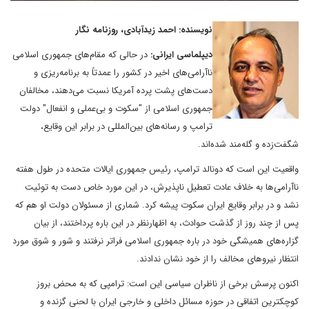
نویسنده: احمد زیدآبادی، روزنامه نگار
دیپلماسی ایرانی:
در حالی که مقام‌های جمهوری اسلامی
ناآرامی‌های اخیر در کشور را عمدتاً به برنامه‌ریزی و
دست‌های پشت پرده آمریکا نسبت می‌دهند، مخالفان
جمهوری اسلامی از "سکوت و بی‌عملی و انفعال" دولت
ترامپ و رسانه‌های بین‌المللی در برابر این وقایع،
شگفت‌زده و گله‌مند شده‌اند.
واقعیت این است که دونالد ترامپ، رئیس جمهوری ایالات متحده در طول هفته
ناآرامی‌ها به خلاف عادت تعطیل ناپذیرش، در این مورد خاص دست به توئیت
نشد و در برابر وقایع ایران سکوت پیشه کرد. شماری از مسئولان دولت او هم که
پس از چند روز از گذشت حوادث، به اظهارنظر در این باره پرداختند، از بیان
گزاره‌های همیشگی خود در باره جمهوری اسلامی فراتر نرفتند و شور و شوق مورد
انتظار نیروهای مخالف را از خود نشان ندادند.
اکنون پرسش برخی از ناظران سیاسی این است: ترامپی که به محض بروز
کوچکترین اتفاقی در حوزه مسائل داخلی و خارجی ایران با لحنی گزنده و