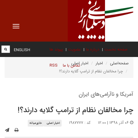
Toggle
vigation
صفحه نخست
درباره ما
عضویت
پیوند ها
ENGLISH
صفحه‌اصلی
اخبار
اخبار اصلی
تماس با ما
RSS
چرا مخالفان نظام از ترامپ گلایه دارند؟!
آمریکا و ناآرامی‌های ایران
چرا مخالفان نظام از ترامپ گلایه دارند؟!
۰۶ آذر ۱۳۹۸ | ۱۲:۰۰
کد : ۱۹۸۷۷۷۷
اخبار اصلی
خاورمیانه