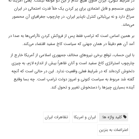
در شرایط کنونی، ایران حاوی هیچ کدام از این دو مؤلفه نیست. یعنی آمریکا نه
نیروی منسجم و قابل اعتمادی برای پر کردن یک خلأ قدرت احتمالی در ایران
سراغ دارد و نه بی‌ثباتی کنترل ناپذیر ایران، در چارچوب جغرافیای آن محصور
می‌ماند.
بر همین اساس است که ترامپ فقط پس از فروکش کردن ناآرامی‌ها به صدا در
آمد آن هم دقیقاً در همان جهتی که سیاست کاخ سفید اقتضاء می‌کند.
با این حساب، توقع برخی نیروهای مخالف جمهوری اسلامی از آمریکا خارج از
چارچوب استراتژی کاخ سفید است و آنان ظاهراً بیش از اندازه لازم، به چیزی
دلخوش کرده‌اند که در شرایط فعلی واقعیت ندارد. این در حالی است که آنچه
گفته شد مربوط به سیاست کنونی و امروز دولت ترامپ است. چه بسا وقایع
آینده بسیاری چیزها را دستخوش تغییر و تحول کند.
کلید واژه ها:
ایران و امریکا
تظاهرات ایران
اعتراضات به بنزین