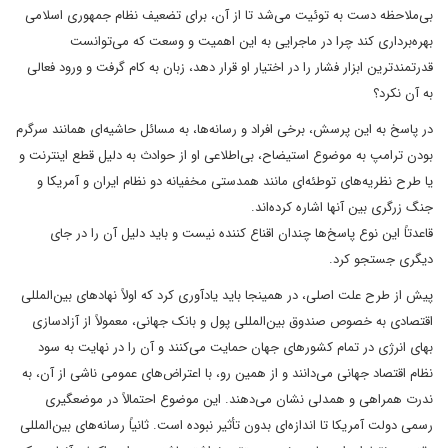
بی‌ملاحظه دست به توئیت می‌شد تا از آن، برای تضعیف نظام جمهوری اسلامی
بهره‌برداری کند چرا در ماجرایی به این اهمیت و وسعت که می‌توانست
قدرتمندترین ابزار فشار را در اختیار او قرار دهد، زبان به کام گرفت و ورود فعالی
به آن نکرد؟
در پاسخ به این پرسش، برخی افراد و رسانه‌ها، به مسائل حاشیه‌ای همانند سرگرم
بودن ترامپ به موضوع استیضاح، بی‌اطلاعی او از حوادث به دلیل قطع اینترنت و
یا طرح نظریه‌های توطئه‌ای مانند همدستی مخفیانه دو نظام ایران و آمریکا و
جنگ زرگری بین آنها اشاره کرده‌اند.
قاعدتاً این نوع پاسخ‌ها چندان اقناع کننده نیست و باید دلیل آن را در جای
دیگری جستجو کرد.
پیش از طرح علت اصلی، در همینجا باید یادآوری کرد که اولاً نهادهای بین‌المللی
اقتصادی به خصوص صندوق بین‌المللی پول و بانک جهانی، معمولاً از آزادسازی
بهای انرژی در تمام کشورهای جهان حمایت می‌کنند و آن را در نهایت به سود
نظام اقتصاد جهانی می‌دانند و از همین رو، با اعتراض‌های عمومی ناشی از آن، به
ندرت همراهی و همدلی نشان می‌دهند. این موضوع احتمالاً در موضعگیری
رسمی دولت آمریکا تا اندازه‌ای بدون تأثیر نبوده است. ثانیاً رسانه‌های بین‌المللی