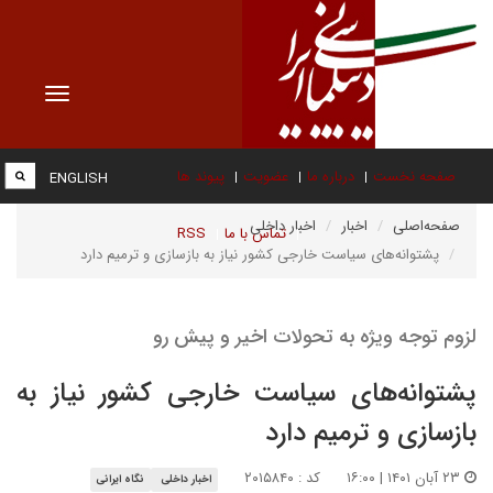
Toggle
vigation
صفحه نخست
درباره ما
عضویت
پیوند ها
ENGLISH
صفحه‌اصلی
اخبار
اخبار داخلی
تماس با ما
RSS
پشتوانه‌های سیاست خارجی کشور نیاز به بازسازی و ترمیم دارد
لزوم توجه ویژه به تحولات اخیر و پیش رو
پشتوانه‌های سیاست خارجی کشور نیاز به
بازسازی و ترمیم دارد
۲۳ آبان ۱۴۰۱ | ۱۶:۰۰
کد : ۲۰۱۵۸۴۰
اخبار داخلی
نگاه ایرانی