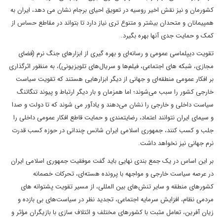
کشورمان و نیز نقش اخیر روسیه در تعویق احیای برجام نشان می دهد، ایران به
همپیمانان و متحدان بیشتر و متنوع تری نیاز دارد تا بتواند در مقاطع حساس از
کمک و حمایت جدی آنها بهره بگیرد.
تقویت دیپلماسی عمومی و رسانه‌ای و بهره گیری از ابزارهای جنگ نرم (فضای
مجازی، شبکه های اجتماعی، فیلم‌ها و سریال‌های تلویزیونی)، به منظور اثرگذاری
بر افکار عمومی منطقه‌ای و جهانی از دیگر ابزارهایی هستند که تقویت سیاست
خارجی کشور را سبب می‌شوند؛ اما همزمان و بار دیگر ارتباط و پیوند تنگاتنگ
سیاست داخلی و خارجی را نشان می‌دهند و یادآور می شوند که تا دولت و صدا
و سیمای ایران نتوانند اعتماد، رضایتمندی و حمایت قاطع افکار عمومی داخلی را
جلب و کسب کنند، جمهوری اسلامی ایران شانس چندانی در حوزه کسب قدرت
نرم جهانی نیز نخواهد داشت.
بر این اساس در یک جمع بندی نهایی باید گفت موفقیت جمهوری اسلامی ایران
در عرصه سیاست خارجی و مواجهه با پرونده هسته‌ای، تحرکات خصمانه
کشورهای منطقه و سایر تنش‌های بین المللی، از مسیر تقویت پشتوانه های
مردمی نظام، افزایش سرمایه اجتماعی، تجدید نظر در سیاست‌های بی بازده و
زیان آفرین، تعامل مثبت با کشورهای مختلف و ائتلاف سازی با بازیگران مؤثر و