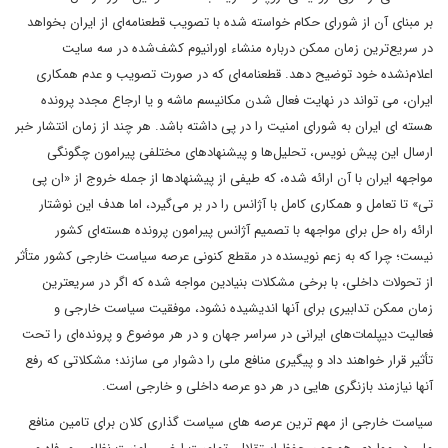
بر مبنای آن از شورای حکام خواسته‌ شده با تصویب قطعنامه‌ای از ایران بخواهد
در سریع‌ترین زمان ممکن درباره منشاء اورانیوم کشف‌شده در سه سایت
اعلام‌نشده خود توضیح دهد. قطعنامه‌ای که در صورت تصویب و عدم همکاری
ایران، می تواند در نهایت فعال شدن مکانیسم ماشه و یا ارجاع مجدد پرونده
هسته ای ایران به شورای امنیت را در پی داشته باشد. هر چند از زمان انتشار خبر
ارسال این پیش نویس، تحلیل‌ها و پیشنهادهای مختلفی پیرامون چگونگی
مواجهه ایران با آن ارائه شده، که طیفی از پیشنهادها از جمله خروج از «ان پی
تی» تا تعامل و همکاری کامل با آژانس را در بر می‌گیرد، اما هدف این نوشتار
ارائه راه حل برای مواجهه با تصمیم آژانس پیرامون پرونده هسته‌ای کشور
نیست؛ چرا که به زعم نویسنده در مقطع کنونی عرصه سیاست خارجی کشور متأثر
از تحولات داخلی، با برخی مشکلات بنیادین مواجه شده که اگر در سریعترین
زمان ممکن تدابیری برای آنها اندیشیده نشود، موفقیت سیاست خارجی و
فعالیت دیپلمات‌های ایرانی در سراسر جهان و در هر موضوع و پرونده‌ای را تحت
تأثیر قرار خواهند داد و پیگیری منافع ملی را دشوار می سازند؛ مشکلاتی که رفع
آنها نیازمند بازنگری هایی در هر دو عرصه داخلی و خارجی است.
سیاست خارجی از مهم ترین عرصه های سیاست گذاری کلان برای تامین منافع