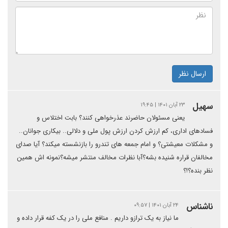
ارسال نظر
سهیل
۲۳ آبان ۱۴۰۱ | ۱۹:۴۵
یعنی مسئولان حاضرند عذرخواهی کنند؟ بابت اختلاس و
فسادهای اداری، کم ارزش کردن ارزش پول ملی و دلالی.. بیکاری جوانان..
و مشکلات معیشتی؟ و امام جمعه های تندرو را بازنشسته میکند؟ آیا صدای
مخالفان قراره شنیده بشه؟آبا نظرات مخالف منتشر میشه؟نمونه اش همین
نظر بنده؟!؟
ناشناس
۲۴ آبان ۱۴۰۱ | ۰۹:۵۷
ما نیاز به یک ترازو داریم . منافع ملی را در یک کفه قرار داده و