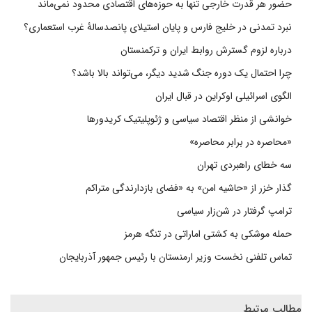
حضور هر قدرت خارجی تنها به حوزه‌های اقتصادی محدود نمی‌ماند
نبرد تمدنی در خلیج فارس و پایان استیلای پانصدسالۀ غرب استعماری؟
درباره لزوم گسترش روابط ایران و ترکمنستان
چرا احتمال یک دوره جنگ شدید دیگر، می‌تواند بالا باشد؟
الگوی اسرائیلی اوکراین در قبال ایران
خوانشی از منظر اقتصاد سیاسی و ژئوپلیتیک کریدورها
«محاصره در برابر محاصره»
سه خطای راهبردی تهران
گذار خزر از «حاشیه امن» به «فضای بازدارندگی متراکم
ترامپ گرفتار در شن‌زار سیاسی
حمله موشکی به کشتی اماراتی در تنگه هرمز
تماس تلفنی نخست وزیر ارمنستان با رئیس جمهور آذربایجان
مطالب مرتبط