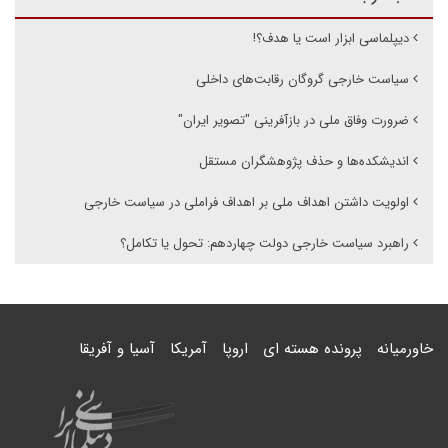
دیپلماسی ابزار است یا هدف؟!
سیاست خارجی گروگان رقابت‌های داخلی
ضرورت وفاق ملی در بازآفرینی "تصویر ایران"
اندیشکده‌ها و حذف پژوهشگران مستقل
اولویت داشتن اهداف ملی بر اهداف فراملی در سیاست خارجی
راهبرد سیاست خارجی دولت چهاردهم: تحول یا تکامل؟
خاورمیانه
پرونده هسته ای
اروپا
آمریکا
آسیا و آفریقا