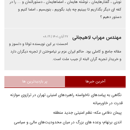
نوبتی ، گفتارهایمان ، نوشته هایمان ، امضاهایمان ، دستوراتمان و ... را در
کفه ای دیگر بگذاریم تا ببینیم چه باید بگوییم ، بنویسیم ، امضا کنیم و
دستور دهیم ؟
مهندس مهراب لاهیجانی
۲۷ آبان ۱۴۰۱ | ۰۸:۱۹
احسنت بر این نویسنده توانا و دلسوز و
مقاله جامع و کاملی بود. حاکم ایران عزم بر نیاموختن از تجربه دیگران دارد
و خریدار تجربه گران البته از جیب ملت است.
آخرین خبرها
پر بازدیدترین ها
نگاهی به پیامدهای ناخواسته راهبردهای امنیتی تهران در ترازوی موازنه
قدرت در خاورمیانه
پیمان دفاعی مکه؛ نظم امنیتی جدید منطقه
اندی برنهام؛ وعده های بزرگ در میان محدودیت‌های مالی و سیاسی