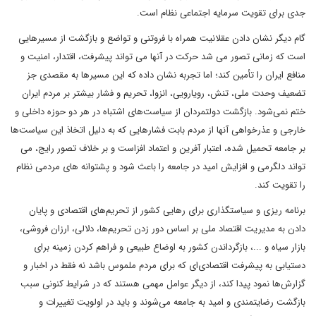
جدی برای تقویت سرمایه اجتماعی نظام است.
گام دیگر نشان دادن عقلانیت همراه با فروتنی و تواضع و بازگشت از مسیرهایی
است که زمانی تصور می شد حرکت در آنها می تواند پیشرفت، اقتدار، امنیت و
منافع ایران را تأمین کند؛ اما تجربه نشان داده که این مسیرها به مقصدی جز
تضعیف وحدت ملی، تنش، رویارویی، انزوا، تحریم و فشار بیشتر بر مردم ایران
ختم نمی‌شود. بازگشت دولتمردان از سیاست‌های اشتباه در هر دو حوزه داخلی و
خارجی و عذرخواهی آنها از مردم بابت فشارهایی که به دلیل اتخاذ این سیاست‌ها
بر جامعه تحمیل شده، اعتبار آفرین و اعتماد افزاست و بر خلاف تصور رایج، می
تواند دلگرمی و افزایش امید در جامعه را باعث شود و پشتوانه های مردمی نظام
را تقویت کند.
برنامه ریزی و سیاستگذاری برای رهایی کشور از تحریم‌های اقتصادی و پایان
دادن به مدیریت اقتصاد ملی بر اساس دور زدن تحریم‌ها، دلالی، ارزان فروشی،
بازار سیاه و ...، بازگرداندن کشور به اوضاع طبیعی و فراهم کردن زمینه برای
دستیابی به پیشرفت اقتصادی‌ای که برای مردم ملموس باشد نه فقط در اخبار و
گزارش‌ها نمود پیدا کند، از دیگر عوامل مهمی هستند که در شرایط کنونی سبب
بازگشت رضایتمندی و امید به جامعه می‌شوند و باید در اولویت تغییرات و