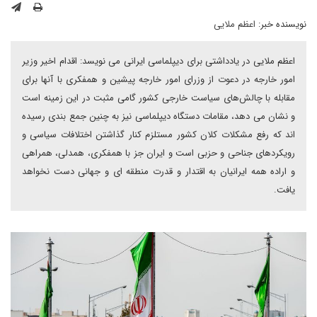
نویسنده خبر:
اعظم ملایی
اعظم ملایی در یادداشتی برای دیپلماسی ایرانی می نویسد: اقدام اخیر وزیر
امور خارجه در دعوت از وزرای امور خارجه پیشین و همفکری با آنها برای
مقابله با چالش‌های سیاست خارجی کشور گامی مثبت در این زمینه است
و نشان می دهد، مقامات دستگاه دیپلماسی نیز به چنین جمع بندی رسیده
اند که رفع مشکلات کلان کشور مستلزم کنار گذاشتن اختلافات سیاسی و
رویکردهای جناحی و حزبی است و ایران جز با همفکری، همدلی، همراهی
و اراده همه ایرانیان به اقتدار و قدرت منطقه ای و جهانی دست نخواهد
یافت.