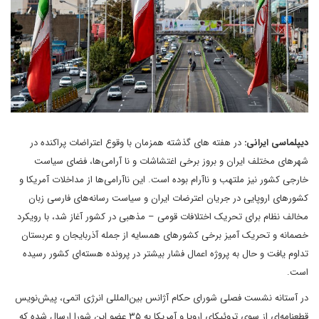
دیپلماسی ایرانی:
در هفته های گذشته همزمان با وقوع اعتراضات پراکنده در
شهرهای مختلف ایران و بروز برخی اغتشاشات و نا آرامی‌ها، فضای سیاست
خارجی کشور نیز ملتهب و ناآرام بوده است. این ناآرامی‌ها از مداخلات آمریکا و
کشورهای اروپایی در جریان اعترضات ایران و سیاست رسانه‌های فارسی زبان
مخالف نظام برای تحریک اختلافات قومی – مذهبی در کشور آغاز شد، با رویکرد
خصمانه و تحریک آمیز برخی کشورهای همسایه از جمله آذربایجان و عربستان
تداوم یافت و حال به پروژه اعمال فشار بیشتر در پرونده هسته‌ای کشور رسیده
است.
در آستانه نشست فصلی‌ شورای حکام آژانس بین‌المللی انرژی اتمی، پیش‌نویس
قطعنامه‌ای از سوی تروئیکای اروپا و آمریکا به ۳۵ عضو این شورا ارسال شده که