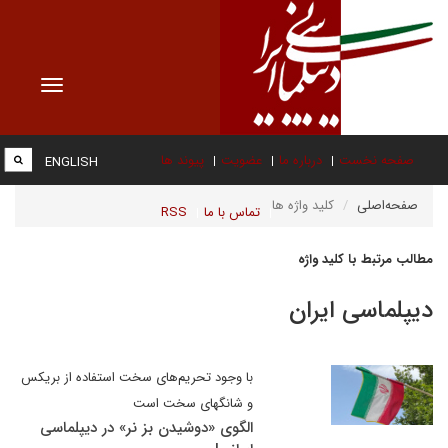
Toggle
vigation
صفحه نخست
درباره ما
عضویت
پیوند ها
ENGLISH
صفحه‌اصلی
کلید واژه ها
تماس با ما
RSS
مطالب مرتبط با کلید واژه
دیپلماسی ایران
با وجود تحریم‌های سخت استفاده از بریکس
و شانگهای سخت است
الگوی «دوشیدن بز نر» در دیپلماسی