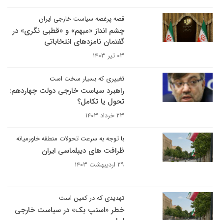
قصه پرغصه سیاست خارجی ایران
چشم انداز «مبهم» و «قطبی نگری» در
گفتمان نامزدهای انتخاباتی
۰۳ تیر ۱۴۰۳
تغییری که بسیار سخت است
راهبرد سیاست خارجی دولت چهاردهم:
تحول یا تکامل؟
۲۳ خرداد ۱۴۰۳
با توجه به سرعت تحولات منطقه خاورمیانه
ظرافت های دیپلماسی ایران
۲۹ اردیبهشت ۱۴۰۳
تهدیدی که در کمین است
خطر «اسنپ بک» در سیاست خارجی