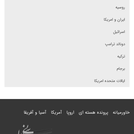
روسیه
ایران و امریکا
اسرائیل
دونالد ترامپ
ترکیه
برجام
ایالات متحده امریکا
خاورمیانه
پرونده هسته ای
اروپا
آمریکا
آسیا و آفریقا