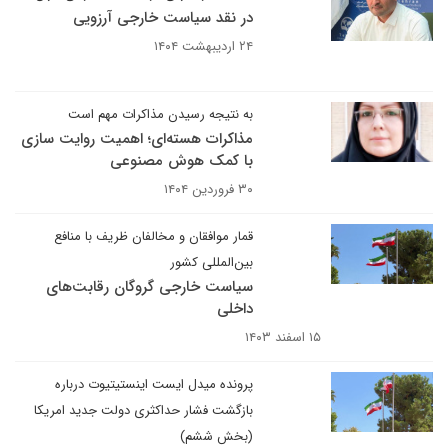
در نقد سیاست خارجی آرزویی
۲۴ اردیبهشت ۱۴۰۴
به نتیجه رسیدن مذاکرات مهم است
مذاکرات هسته‌ای؛ اهمیت روایت سازی
با کمک هوش مصنوعی
۳۰ فروردین ۱۴۰۴
قمار موافقان و مخالفان ظریف با منافع
بین‌المللی کشور
سیاست خارجی گروگان رقابت‌های
داخلی
۱۵ اسفند ۱۴۰۳
پرونده میدل ایست اینستیتیوت درباره
بازگشت فشار حداکثری دولت جدید امریکا
(بخش ششم)