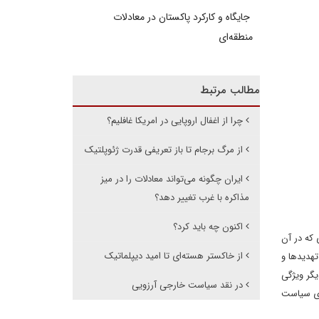
جایگاه و کارکرد پاکستان در معادلات
منطقه‌ای
مطالب مرتبط
چرا از اغفال اروپایی در امریکا غافلیم؟
از مرگ برجام تا باز تعریفی قدرت ژئوپلتیک
ایران چگونه می‌‌تواند معادلات را در میز
مذاکره با غرب تغییر دهد؟
اکنون چه باید کرد؟
که در آن
از خاکستر هسته‌ای تا امید دیپلماتیک
تهدیدها و
یگر ویژگی
در نقد سیاست خارجی آرزویی
ای سیاست