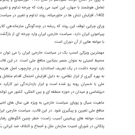
تعامل هوشمند با جهان، این امید می رفت که چرخه تداوم و تغییر
1402، افزایش تنش ها در خاورمیانه، روند تداوم و تغییر در سیاست خارجی ایران در عمل پیگیری نشد.
ورای چرایی توقف این روند که ریشه در چندگونگی سازماندهی کلان
با مولفه هایی از آن دوران است.
مهمترین ویژکی اسنپ بک در سیاست خارجی ایران را می توان در به
محیط امنیتی به عنوان عنصر بنیادین منافع ملی است. در این قالب،
باید توجه داشت در یک تعریف استاندارد و در چارچوب اصل هزینه –
به بهره گیری از ابزار نظامی، به دلیل افزایش احتمال اقدام متقاب
ملی با خسران روبه رو شده است و ابزار بازدارندگی نیز کارکرد
دیپلماسی و میدان در حوزه منطقه ای و بین المللی، کشور می تواند
ماهیت سیال و پویای سیاست خارجی به ویژه طی سال های اخیر و
منافع ملی تعیین و پیگیری شود. در این قالب، سیاست خارجی ایران
سمت مولفه های پیشینی آسیب زاست؛ خطر چنین الگوهای رفتاری
پلکانی در شورای امنیت سازمان ملل و اجماع و ائتلاف ضد ایرانی بک