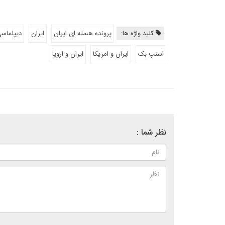
کلید واژه ها:
پرونده هسته ای ایران
ایران
دیپلماس
اسنپ بک
ایران و امریکا
ایران و اروپا
نظر شما :