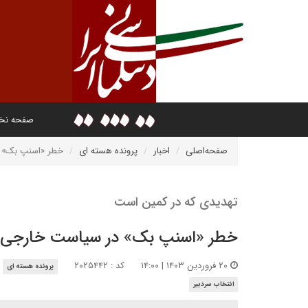
صفحه ن
صفحه‌اصلی
اخبار
پرونده هسته ای
خطر «اسنپ بک» د
تهدیدی که در کمین است
خطر «اسنپ بک» در سیاست خارجی ا
۲۰ فروردین ۱۴۰۳ | ۱۴:۰۰
کد : ۲۰۲۵۴۴۲
پرونده هسته ای
انتخاب سردبیر