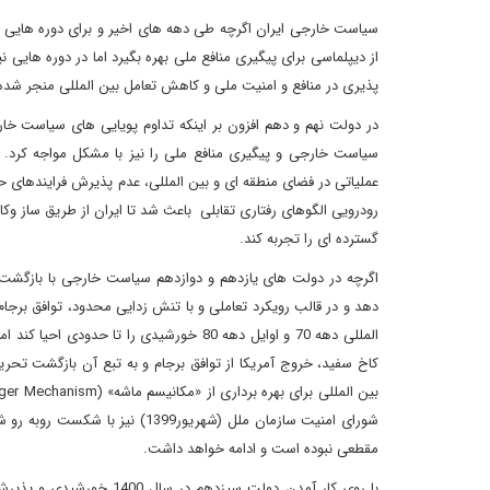
سیاست خارجی ایران اگرچه طی دهه های اخیر و برای دوره هایی از ا
از دیپلماسی برای پیگیری منافع ملی بهره بگیرد اما در دوره هایی
پذیری در منافع و امنیت ملی و کاهش تعامل بین المللی منجر شد
در دولت نهم و دهم افزون بر اینکه تداوم پویایی های سیاست 
سیاست خارجی و پیگیری منافع ملی را نیز با مشکل مواجه کرد.
عملیاتی در فضای منطقه ای و بین المللی، عدم پذیرش فرایندهای حل 
رودرویی الگوهای رفتاری تقابلی باعث شد تا ایران از طریق ساز وک
گسترده ای را تجربه کند.
اگرچه در دولت های یازدهم و دوازدهم سیاست خارجی با بازگشت
دهد و در قالب رویکرد تعاملی و با تنش زدایی محدود، توافق برجام
المللی دهه 70 و اوایل دهه 80 خورشیدی را 
کاخ سفید، خروج آمریکا از توافق برجام و به تبع آن بازگشت تحری
شورای امنیت سازمان ملل (شهریور
مقطعی نبوده است و ادامه خواهد داشت.
با روی کار آمدن دولت سی