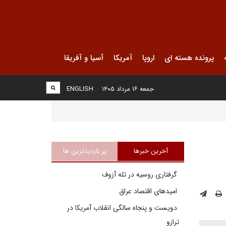
پرونده هسته ای
اروپا
آمریکا
آسیا و آفریقا
جمعه ۱۶ مرداد ۱۴۰۵
ENGLISH
آخرین خبرها
پر بازدیدترین ها
گرفتاری روسیه در تله آزوف
امیدهای اقتصاد عراق
دویست و پنجاه سالگی انقلاب آمریکا در
ترازو