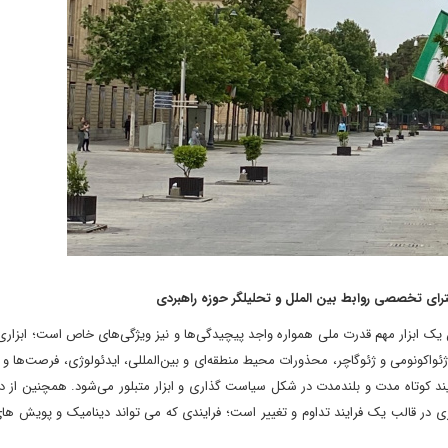
ترای تخصصی روابط بین الملل و تحلیلگر حوزه راهبردی
ک ابزار مهم قدرت ملی همواره واجد پیچیدگی‌ها و نیز ویژگی‌های خاص است؛ ابزاری 
واکونومی و ژئوگاچر، محذورات محیط منطقه‌‌ای و بین‌المللی، ایدئولوژی، فرصت‌ها و 
یند کوتاه مدت و بلندمدت در شکل سیاست گذاری و ابزار متبلور می‌شود. همچنین از د
در قالب یک فرایند تداوم و تغییر است؛ فرایندی که می تواند دینامیک و پویش ه