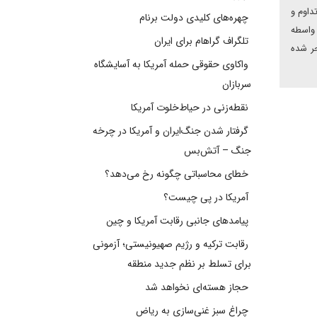
داوم و
چهره‌های کلیدی دولت برنام
 واسطه
تلگراف گراهام برای ایران
جر شده
واکاوی حقوقی حمله آمریکا به آسایشگاه
سربازان
نقطه‌زنی در حیاط‌خلوت آمریکا
گرفتار شدن جنگ‌ایران و آمریکا در چرخه
جنگ – آتش‌بس
خطای محاسباتی چگونه رخ می‌دهد؟
آمریکا در پی چیست؟
پیامدهای جانبی رقابت آمریکا و چین
رقابت ترکیه و رژیم صهیونیستی؛ آزمونی
برای تسلط بر نظم جدید منطقه
حجاز هسته‌ای نخواهد شد
چراغ سبز غنی‌سازی به ریاض