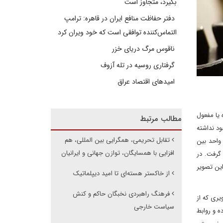
بگیرد، متجاوز است
دفتر حفاظت منافع ایران در قاهره: ترامپ
التماس‌کننده توافقی است که خود ویران کرد
ناقوس مرگ دریای خزر
گرفتاری روسیه در تله آزوف
امیدهای اقتصاد عراق
 یا مفعول
مطالب مرتبط
ود نداشته
تقابل تحریمی، همگرایی بین المللی، هم
 واحد بین
افزایی با همسایگان، توازن جهانی و ایرانیان
گرفت. در
این تصویر
از خاکستر هسته‌ای تا امید دیپلماتیک
فرهنگ راهبردی نخبگان حاکم و کنش
ری که از
سیاست خارجی
ه و روابط