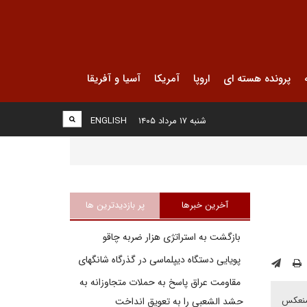
پرونده هسته ای
اروپا
آمریکا
آسیا و آفریقا
شنبه ۱۷ مرداد ۱۴۰۵
ENGLISH
آخرین خبرها
پر بازدیدترین ها
بازگشت به استراتژی هزار ضربه چاقو
پویایی دستگاه دیپلماسی در گذرگاه شانگهای
مقاومت عراق پاسخ به حملات متجاوزانه به
 منعکس
حشد الشعبی را به تعویق انداخت