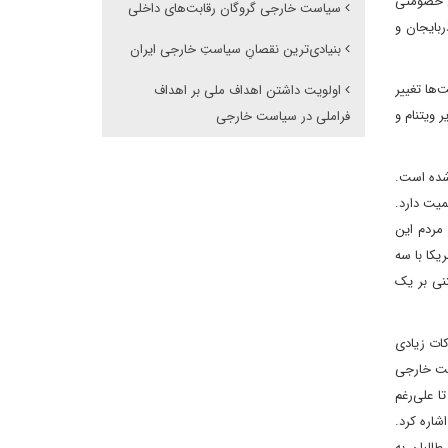
آن خصومتی
سیاست خارجی گروگان رقابت‌های داخلی
ربایجان و
بنیادی‌ترین نقصانِ سیاستِ خارجی ایران
‌ها تغییر
اولویت داشتن اهداف ملی بر اهداف
 ویتنام و
فراملی در سیاست خارجی
شده است.
یت دارد.
مردم این
یکا با سه
نی بر یک
کات زیادی
است خارجی
 علی‌رغم
شاره کرد.
البان به