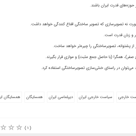
یر حوزه‌های قدرت ایران باشند.
ین صورت نه تصویرسازی که تصویر ساختگی اقناع کنندگی خواهد داشت.
ر و زبان قدرت است.
 از پشتوانه، تصویرساختگی را چیره‌تر خواهد ساخت.
 صفر)، همگرا (با حاصل جمع مثبت) و موازی قرار بگیرند.
د می‌توان در راستای خنثی‌سازی تصویرساختگی استفاده کرد.
ست خارجی
سیاست خارجی ایران
دیپلماسی ایران
همسایگان
همسایگان ایر
( ۱ )