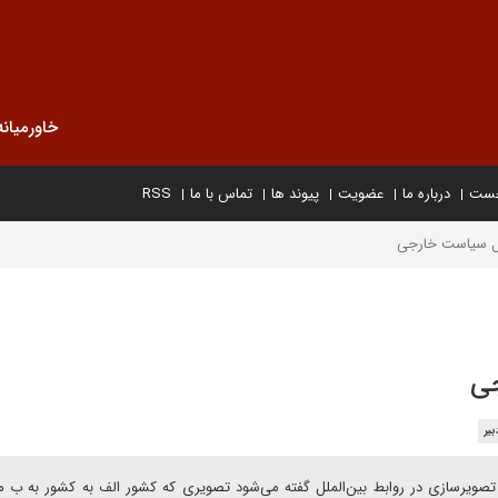
خاورمیانه
خست
درباره ما
عضویت
پیوند ها
تماس با ما
RSS
یل سیاست خارجی
جی
یر
 تصویر‌سازی در روابط بین‌الملل گفته می‌شود تصویری که کشور الف به کشور به ب