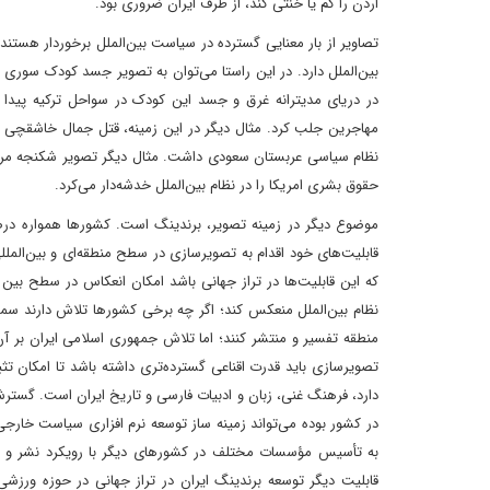
اردن را کم یا خنثی کند، از طرف ایران ضروری بود.
تصاویر از بار معنایی گسترده در سیاست بین‌الملل برخوردار هستن
در دریای مدیترانه غرق و جسد این کودک در سواحل ترکیه پیدا 
مهاجرین جلب کرد. مثال دیگر در این زمینه، قتل جمال خاشقچی روزنا
نظام سیاسی عربستان سعودی داشت. مثال دیگر تصویر شکنجه مرد 
حقوق بشری امریکا را در نظام بین‌الملل خدشه‌دار می‌کرد.
موضوع دیگر در زمینه تصویر، برندینگ است. کشورها همواره درصد
قابلیت‌های خود اقدام به تصویرسازی در سطح منطقه‌ای و بین‌الملل
که این قابلیت‌ها در تراز جهانی باشد امکان انعکاس در سطح بین
نظام بین‌الملل منعکس کند؛ اگر چه برخی کشورها تلاش دارند س
منطقه تفسیر و منتشر کنند؛ اما تلاش جمهوری اسلامی ایران بر آ
تصویرسازی باید قدرت اقناعی گسترده‌تری داشته باشد تا امکان تثبی
دارد، فرهنگ غنی، زبان و ادبیات فارسی و تاریخ ایران است. گسترش
در کشور بوده می‌تواند زمینه ساز توسعه نرم افزاری سیاست خارجی
به تأسیس مؤسسات مختلف در کشورهای دیگر با رویکرد نشر و معر
قابلیت دیگر توسعه برندینگ ایران در تراز جهانی در حوزه ورزشی 