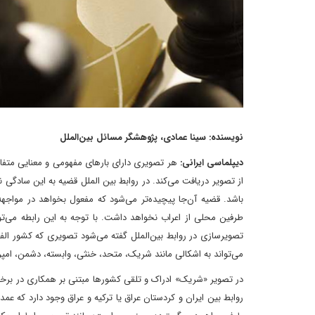
نویسنده: سینا عمادی، پژوهشگر مسائل بین‌الملل
دیپلماسی ایرانی:
هر تصویری دارای بارهای مفهومی و معنایی متفاو
از تصویر دریافت می‌کند. در روابط بین الملل قضیه به این سادگ
باشد. قضیه آن‌جا پیچیده‌تر می‌شود که مفعول بخواهد در مواجهه
طرفین محلی از اعراب نخواهد داشت. با توجه به این رابطه می‌ت
تصویر‌سازی در روابط بین‌الملل گفته می‌شود تصویری که کشور ال
می‌تواند به اشکالی مانند شریک، متحد، خنثی، وابسته، دشمن، امپ
در تصویر «شریک» ادراک و تلقی کشورها مبتنی بر همکاری در برخ
روابط بین ایران و کردستان عراق یا ترکیه و عراق وجود دارد که 