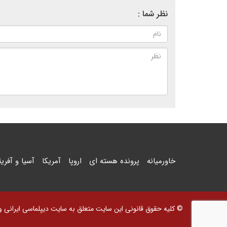
نظر شما :
خاورمیانه
پرونده هسته ای
اروپا
آمریکا
آسیا و آفریق
© کلیه حقوق قانونی این سایت متعلق به سایت دیپلماسی ایرانی و اس