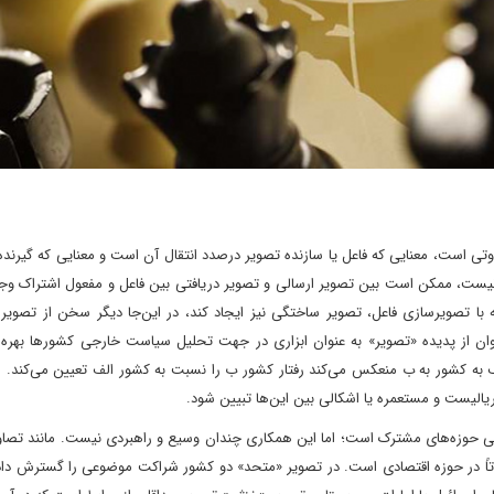
تی است، معنایی که فاعل یا سازنده تصویر درصدد انتقال آن است و معنایی که گیرنده
ی نیست، ممکن است بین تصویر ارسالی و تصویر دریافتی بین فاعل و مفعول اشتراک وج
 با تصویرسازی فاعل، تصویر ساختگی نیز ایجاد کند، در این‌جا دیگر سخن از تصویر
وان از پدیده «تصویر» به عنوان ابزاری در جهت تحلیل سیاست خارجی کشورها بهره 
ف به کشور به ب منعکس می‌کند رفتار کشور ب را نسبت به کشور الف تعیین می‌کند. 
ریالیست و مستعمره یا اشکالی بین این‌ها تبیین شود.
ی حوزه‌های مشترک است؛ اما این همکاری چندان وسیع و راهبردی نیست. مانند تصاوی
عمدتاً در حوزه اقتصادی است. در تصویر «متحد» دو کشور شراکت موضوعی را گسترش داد