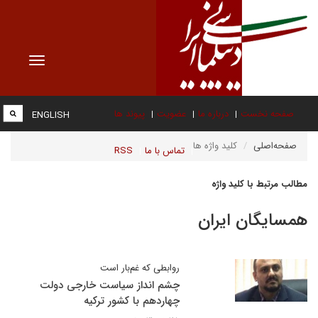
Toggle
vigation
صفحه نخست
درباره ما
عضویت
پیوند ها
ENGLISH
صفحه‌اصلی
کلید واژه ها
تماس با ما
RSS
مطالب مرتبط با کلید واژه
همسایگان ایران
روابطی که غم‌بار است
چشم انداز سیاست خارجی دولت
چهاردهم با کشور ترکیه