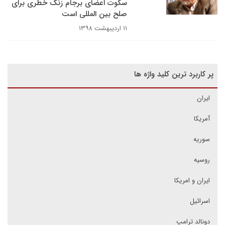
سکوت اعضای برجام زنگ خطری برای
صلح بین المللی است
۱۱ اردیبهشت ۱۳۹۸
پر کاربرد ترین کلید واژه ها
ایران
آمریکا
سوریه
روسیه
ایران و امریکا
اسرائیل
دونالد ترامپ