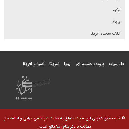
ترکیه
برجام
ایالات متحده امریکا
خاورمیانه
پرونده هسته ای
اروپا
آمریکا
آسیا و آفریقا
© کلیه حقوق قانونی این سایت متعلق به سایت دیپلماسی ایرانی و استفاده از
مطالب با ذکر منابع بلا مانع است.