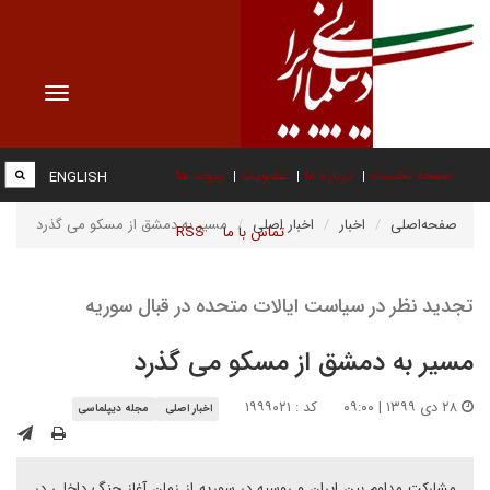
Toggle
vigation
صفحه نخست
درباره ما
عضویت
پیوند ها
ENGLISH
صفحه‌اصلی
اخبار
اخبار اصلی
مسیر به دمشق از مسکو می گذرد
تماس با ما
RSS
تجدید نظر در سیاست ایالات متحده در قبال سوریه
مسیر به دمشق از مسکو می گذرد
۲۸ دی ۱۳۹۹ | ۰۹:۰۰
کد : ۱۹۹۹۰۲۱
اخبار اصلی
مجله دیپلماسی
مشارکت مداوم بین ایران و روسیه در سوریه از زمان آغاز جنگ داخلی در