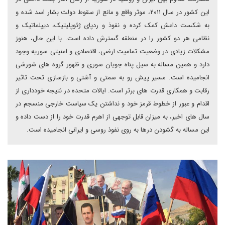
این کشور در سال ۲۰۱۱، موثر واقع و مانع از سقوط دولت بشار اسد شده و
به شکست داعش کمک کرده و نفوذ و ردپای ژئوپلیتیک، دیپلماتیک و
نظامی هر دو کشور را در منطقه گسترش داده است. با این حال، هنوز
مشکلات زیادی در وضعیت تمامیت ارضی، اقتصادی و امنیتی سوریه وجود
دارد و همین مساله به سیل پناه جویان سوری و ظهور گروه های شورشی
انجامیده است. مسیر پیش رو به سمتی و آشتی و بازسازی تحت تاثیر
رقابت و همکاری قدرت های برتر است. ایالات متحده در نتیجه خودداری از
اقدام و عبور از خطوط قرمز خود و نداشتن یک سیاست خارجی منسجم در
سال های اخیر، به میزان قابل توجهی از اهرم قدرت خود را از دست داده و
این مساله به گشودن درها به روی نفوذ روسی و ایرانی انجامیده است.