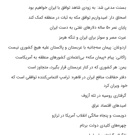
بسنت مدعی شد: به زودی شاهد توافق با ایران خواهیم بود
اسحاق دار: امیدواریم توافق مکه به ثبات در منطقه کمک کند
پایان عمر ۵۰ ساله دلارهای نفتی به دست ایران
عبرت مصر و سوئز برای ایران و تنگه هرمز
اردوغان: پیمان سه‌جانبه با عربستان و پاکستان علیه هیچ کشوری نیست
زاکانی: پیام «پیمان مکه» بی‌اعتمادی کشورهای منطقه به آمریکاست
یمن: هر کشوری که در کنار عربستان قرار بگیرد، متجاوز است
دفتر حفاظت منافع ایران در قاهره: ترامپ التماس‌کننده توافقی است که
خود ویران کرد
گرفتاری روسیه در تله آزوف
امیدهای اقتصاد عراق
دویست و پنجاه سالگی انقلاب آمریکا در ترازو
چهره‌های کلیدی دولت برنام