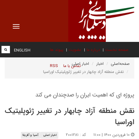
Toggle
vigation
صفحه نخست
درباره ما
عضویت
پیوند ها
ENGLISH
صفحه‌اصلی
اخبار
اخبار اصلی
تماس با ما
RSS
نقش منطقه آزاد چابهار در تغییر ژئوپلیتیک اوراسیا
پروژه ای که اهمیت ایران را صدچندان می کند
نقش منطقه آزاد چابهار در تغییر ژئوپلیتیک
اوراسیا
۱۰ فروردین ۱۴۰۰ | ۱۱:۰۰
کد : ۲۰۰۱۲۸۱
اخبار اصلی
آسیا و آفریقا