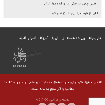
نقش چابهار در خنثی سازی ایده‌ مهار ایران
آبی از قاره آسیا برای ما داغ نمی شود
خاورمیانه
پرونده هسته ای
اروپا
آمریکا
آسیا و آفریقا
© کلیه حقوق قانونی این سایت متعلق به سایت دیپلماسی ایرانی و استفاده از
مطالب با ذکر منابع بلا مانع است.
توسعه و طراحی:
A.C.A CO