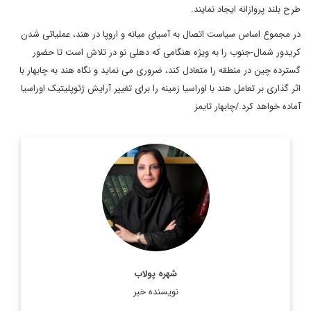
طرح بلند پروازانه ایجاد نمایند.
در مجموع اساس سیاست اتصال به آسیای میانه و اروپا در هند، عملیاتی شدن
کریدور شمال-جنوب را به ویژه هنگامی که دهلی نو در تلاش است تا حضور
گسترده چین در منطقه را متعادل کند، ضروری می نماید و نگاه هند به چابهار با
اثر گذاری بر تعامل هند با اوراسیا زمینه را برای تغییر آرایش ژئوپلیتیک اوراسیا
آماده خواهد کرد./چابهار تایمز
دکترای جغرافیای سیاسی
اطلاعات بیشتر
شهره پولاب
نویسنده خبر