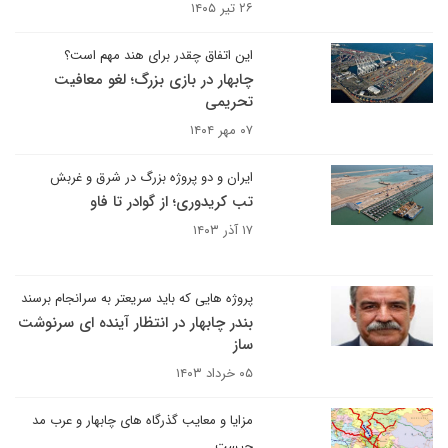
۲۶ تیر ۱۴۰۵
این اتفاق چقدر برای هند مهم است؟
چابهار در بازی بزرگ؛ لغو معافیت
تحریمی
۰۷ مهر ۱۴۰۴
ایران و دو پروژه بزرگ در شرق و غربش
تب کریدوری؛ از گوادر تا فاو
۱۷ آذر ۱۴۰۳
پروژه هایی که باید سریعتر به سرانجام برسند
بندر چابهار در انتظار آینده ای سرنوشت
ساز
۰۵ خرداد ۱۴۰۳
مزایا و معایب گذرگاه های چابهار و عرب مد
چیست