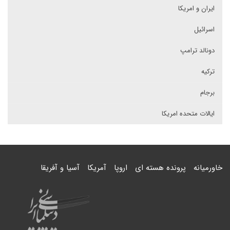
ایران و امریکا
اسرائیل
دونالد ترامپ
ترکیه
برجام
ایالات متحده امریکا
خاورمیانه
پرونده هسته ای
اروپا
آمریکا
آسیا و آفریقا