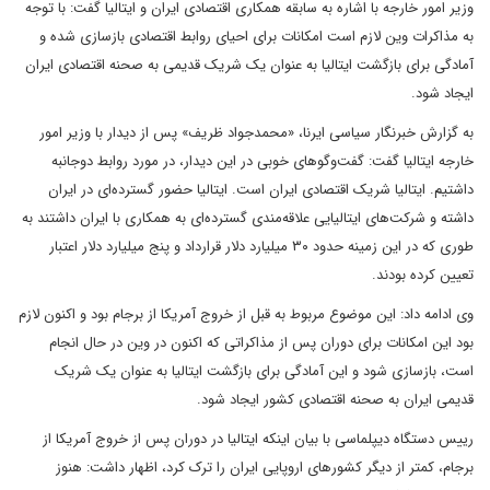
وزیر امور خارجه با اشاره به سابقه همکاری اقتصادی ایران و ایتالیا گفت: با توجه
به مذاکرات وین لازم است امکانات برای احیای روابط اقتصادی بازسازی شده و
آمادگی برای بازگشت ایتالیا به عنوان یک شریک قدیمی به صحنه اقتصادی ایران
ایجاد شود.
به گزارش خبرنگار سیاسی ایرنا، «محمدجواد ظریف» پس از دیدار با وزیر امور
خارجه ایتالیا گفت: گفت‌وگوهای خوبی در این دیدار، در مورد روابط دوجانبه
داشتیم. ایتالیا شریک اقتصادی ایران است. ایتالیا حضور گسترده‌ای در ایران
داشته و شرکت‌های ایتالیایی علاقه‌مندی گسترده‌ای به همکاری با ایران داشتند به
طوری که در این زمینه حدود ۳۰ میلیارد دلار قرارداد و پنج میلیارد دلار اعتبار
تعیین کرده بودند.
وی ادامه داد: این موضوع مربوط به قبل از خروج آمریکا از برجام بود و اکنون لازم
بود این امکانات برای دوران پس از مذاکراتی که اکنون در وین در حال انجام
است، بازسازی شود و این آمادگی برای بازگشت ایتالیا به عنوان یک شریک
قدیمی ایران به صحنه اقتصادی کشور ایجاد شود.
رییس دستگاه دیپلماسی با بیان اینکه ایتالیا در دوران پس از خروج آمریکا از
برجام، کمتر از دیگر کشورهای اروپایی ایران را ترک کرد، اظهار داشت: هنوز