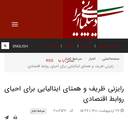
Toggle
vigation
صفحه نخست
درباره ما
عضویت
پیوند ها
ENGLISH
صفحه‌اصلی
اخبار
سرخط اخبار
تماس با ما
RSS
رایزنی ظریف و همتای ایتالیایی برای احیای روابط اقتصادی
رایزنی ظریف و همتای ایتالیایی برای احیای
روابط اقتصادی
۲۷ اردیبهشت ۱۴۰۰ | ۱۵:۲۷
کد : ۲۰۰۲۵۹۱
سرخط اخبار