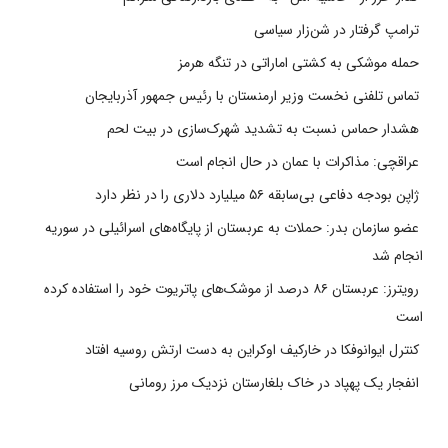
ترامپ گرفتار در شن‌زار سیاسی
حمله موشکی به کشتی اماراتی در تنگه هرمز
تماس تلفنی نخست وزیر ارمنستان با رئیس جمهور آذربایجان
هشدار حماس نسبت به تشدید شهرک‌سازی در بیت‌ لحم
عراقچی: مذاکرات با عمان در حال انجام است
ژاپن بودجه دفاعی بی‌سابقه ۵۶ میلیارد دلاری را در نظر دارد
عضو سازمان بدر: حملات به عربستان از پایگاه‌های اسرائیلی در سوریه
انجام شد
رویترز: عربستان ۸۶ درصد از موشک‌های پاتریوت خود را استفاده کرده
است
کنترل ایوانوفکا در خارکیف اوکراین به دست ارتش روسیه افتاد
انفجار یک پهپاد در خاک بلغارستان نزدیک مرز رومانی