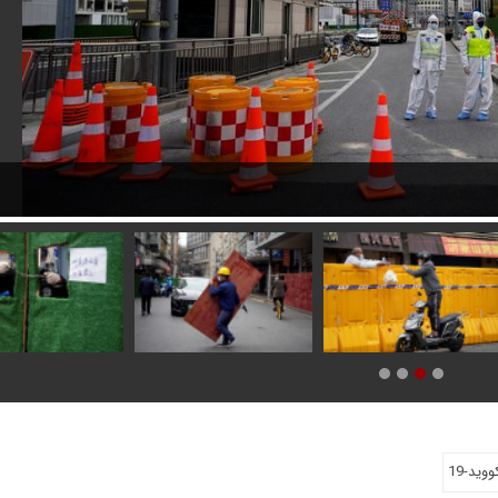
ووید-19