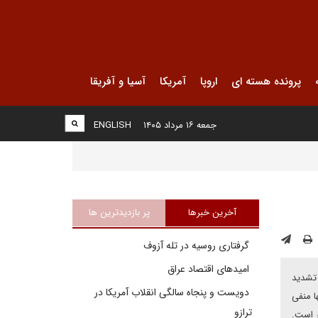
پرونده هسته ای
اروپا
آمریکا
آسیا و آفریقا
جمعه ۱۶ مرداد ۱۴۰۵
ENGLISH
آخرین خبرها
پر بازدیدترین ها
گرفتاری روسیه در تله آزوف
امیدهای اقتصاد عراق
را تشدید
دویست و پنجاه سالگی انقلاب آمریکا در
ا منفی
ترازو
ر است.