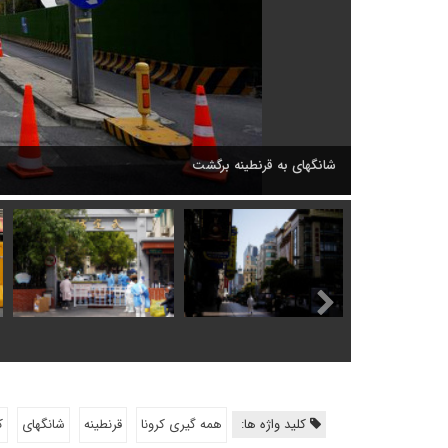
شانگهای به قرنطینه برگشت
کلید واژه ها:
همه گیری کرونا
قرنطینه
شانگهای
ک