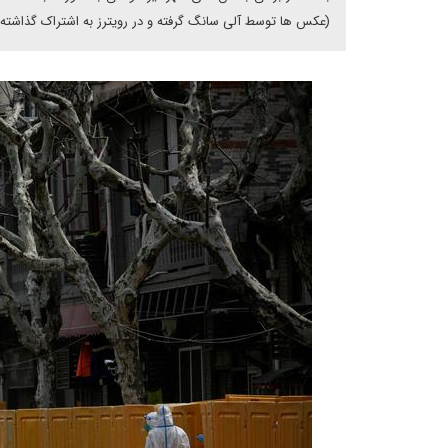
(عکس ها توسط آلی سانگ گرفته و در رویترز به اشتراک گذاشته 