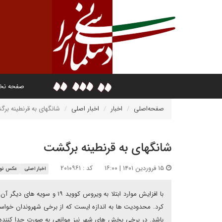
صفحه ن
صفحه‌اصلی
اخبار
اخبار اصلی
شانگهای به قرنطینه بر
شانگهای به قرنطینه برگشت
۱۵ فروردین ۱۴۰۱ | ۱۶:۰۰
کد : ۲۰۱۰۹۶۱
اخبار اصلی
عکس نو
با افزایش موارد ابتلا به ویر
کرد. محدودیت ها به اندازه ایست که از برخی شهروندان خواسته
باشد. در برخی بخش های شهر نیز موانعی به صورت جدا کننده