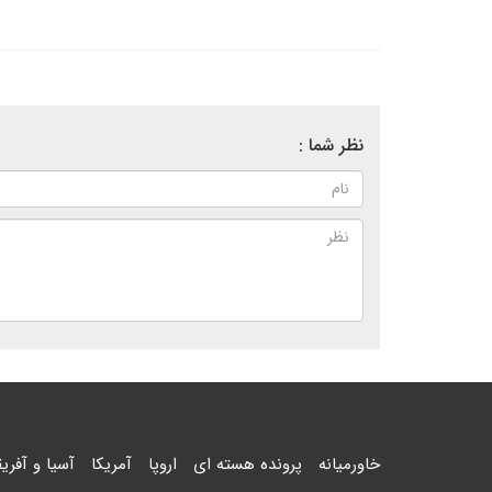
نظر شما :
خاورمیانه
پرونده هسته ای
اروپا
آمریکا
آسیا و آفریق