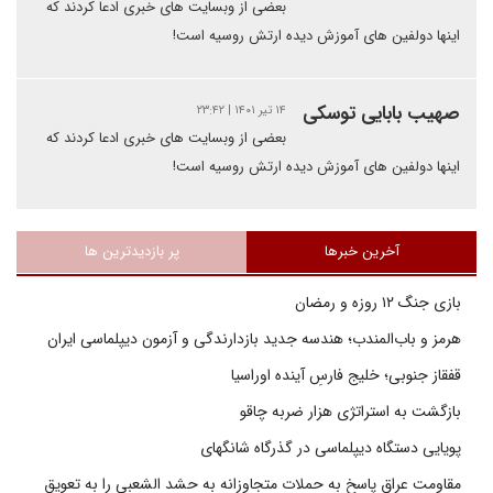
بعضی از وبسایت های خبری ادعا کردند که
اینها دولفین های آموزش دیده ارتش روسیه است!
صهیب بابایی توسکی
۱۴ تیر ۱۴۰۱ | ۲۳:۴۲
بعضی از وبسایت های خبری ادعا کردند که
اینها دولفین های آموزش دیده ارتش روسیه است!
آخرین خبرها
پر بازدیدترین ها
بازی جنگ ۱۲ روزه و رمضان
هرمز و باب‌المندب؛ هندسه جدید بازدارندگی و آزمون دیپلماسی ایران
قفقاز جنوبی؛ خلیج فارسِ آینده اوراسیا
بازگشت به استراتژی هزار ضربه چاقو
پویایی دستگاه دیپلماسی در گذرگاه شانگهای
مقاومت عراق پاسخ به حملات متجاوزانه به حشد الشعبی را به تعویق