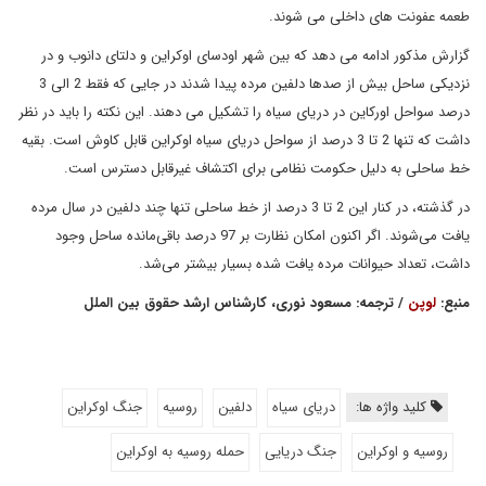
طعمه عفونت های داخلی می شوند.
گزارش مذکور ادامه می دهد که بین شهر اودسای اوکراین و دلتای دانوب و در
نزدیکی ساحل بیش از صدها دلفین مرده پیدا شدند در جایی که فقط 2 الی 3
درصد سواحل اورکاین در دریای سیاه را تشکیل می دهند. این نکته را باید در نظر
داشت که تنها 2 تا 3 درصد از سواحل دریای سیاه اوکراین قابل کاوش است. بقیه
خط ساحلی به دلیل حکومت نظامی برای اکتشاف غیرقابل دسترس است.
در گذشته، در کنار این 2 تا 3 درصد از خط ساحلی تنها چند دلفین در سال مرده
یافت می‌شوند. اگر اکنون امکان نظارت بر 97 درصد باقی‌مانده ساحل وجود
داشت، تعداد حیوانات مرده یافت شده بسیار بیشتر می‌شد.
منبع:
لوپن
/ ترجمه: مسعود نوری، کارشناس ارشد حقوق بین الملل
کلید واژه ها:
دریای سیاه
دلفین
روسیه
جنگ اوکراین
روسیه و اوکراین
جنگ دریایی
حمله روسیه به اوکراین