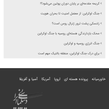
کریمه مقدمه‌ای بر پایان دوران پوتین می‌شود؟!
جنگ اوکراین: از معضل امنیت تا بحران هویت
زلنسکی پشت ترور ژنرال روس است؟
محک بازدارندگی هسته‌ای روسیه با جنگ اوکراین
جنگ انرژی روسیه و اوکراین
برای درک جنگ اوکراین، منطقه بالتیک مهم است
خاورمیانه
پرونده هسته ای
اروپا
آمریکا
آسیا و آفریقا