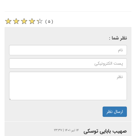
( ۵ )
نظر شما :
ارسال نظر
صهیب بابایی توسکی
۱۴ تیر ۱۴۰۱ | ۲۳:۳۷