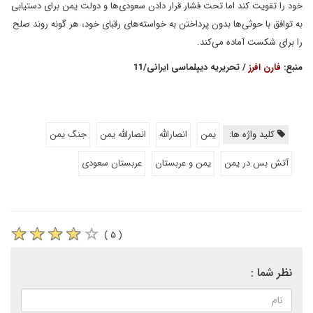
خود را تقویت کند اما تحت فشار قرار دادن سعودی‌ها و دولت یمن برای دستیابی
به توافق با حوثی‌ها بدون پرداختن به خواسته‌های رقبای خود، هر گونه روند صلح
را برای شکست آماده می‌کند.
منبع:
فارن افرز
/ تحریریه دیپلماسی ایرانی/11
کلید واژه ها:
یمن
انصارالله
انصارالله یمن
جنگ یمن
آتش بس در یمن
یمن و عربستان
عربستان سعودی
( ۵ )
نظر شما :