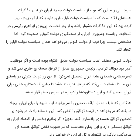
سوم: علی رغم این که غرب از سیاست دولت جدید ایران در قبال مذاکرات
هسته‌ای آگاه است که با سیاست دولت قبلی فرق دارد بلکه فراتر، پیش بینی
کرده بود که این مذاکرات دشوار باشد و از روز نخست پیروزی ابراهیم رئیسی در
انتخابات ریاست جمهوری ایران، از سختگیری دولت کنونی صحبت کرد؛ اما
مشخص نیست چرا غرب از دولت کنونی می‌خواهد همان سیاست دولت قبلی را
اتخاذ کند.
دولت کنونی معتقد است سیاست دولت سابق اشتباه بوده است و اگر موفقیت
آمیز بود دونالد ترامپ، رئیس جمهوری سابق از توافق هسته‌ای خارج نمی‌شد و
تحریم‌هایی شدیدی علیه ایران تحمیل نمی‌کرد. از این رو دولت کنونی در راستای
این مسئله فعالیت می‌کند که توافق قدرتمند باشد تا جایی که دستاوردهایی برای
ایران محقق کند و این دستاوردها را دوباره در معرض خطر قرار ندهد.
هنگامی که طرف مقابل ارائه تضمین را نمی‌پذیرد این شبهه را برای ایران ایجاد
می‌کند که می‌خواهد در آینده توافق را نقض کند. این مسئله باعث می‌شود بر
تضمین توافق هسته‌ای پافشاری کند. به‌ویژه اگر بدانیم بخشی از اقتصاد ایران به
توافق بستگی دارد و این بدان معناست که در صورت نقض توافق هسته ای
سردرگمی بزرگی در اقتصاد و کل ایران رخ خواهد داد.