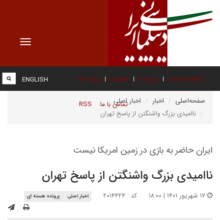
Toggle
vigation
صفحه نخست
درباره ما
عضویت
پیوند ها
ENGLISH
صفحه‌اصلی
اخبار
اخبار اصلی
تماس با ما
RSS
ناامیدی بزرگ واشنگتن از پاسخ تهران
ایران حاضر به بازی در زمین امریکا نیست
ناامیدی بزرگ واشنگتن از پاسخ تهران
۱۷ شهریور ۱۴۰۱ | ۱۸:۰۰
کد : ۲۰۱۴۴۲۴
اخبار اصلی
پرونده هسته ای