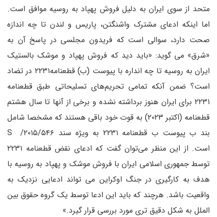
متحد از سوی ایران به دلیل فروش پهپاد به روسیه موافق است.
اما اینکه ادعای مشترک واشنگتن، پاریس و لندن تا چه اندازه
صحت دارد، سوالی است که فریدون مجلسی در پاسخ آن به
«شرق» می گوید: «باید دید که فروش پهپاد و موشک بالستیک
ایران به روسیه تا چه انداره با پیوست (ب) قطعنامه۲۲۳۱ در تضاد
است؟ ضمن آنکه تمامی تحریم‌های تسلیحاتی طبق قطعنامه
۲۲۳۱ برای ایران هنوز برداشته نشده و برخی از آنها تا سال هشتم
قطعنامه (اکتبر ۲۰۲۳) به قوت خود باقی هستند که مشخصا شامل
بند ب پیوست ب قطعنامه ۲۲۳۱ به ویژه سند ۲۰۱۵/۵۴۶/ S
است. از این منظر می‌توان گفت که ادعای نقض قطعنامه ۲۲۳۱
توسط جمهوری اسلامی ایران با فروش موشک و پهپاد به روسیه با
هدف به کارگیری در جنگ اوکراین می تواند ادعایی نزدیک به
واقعیت باشد. هرچند که باید این ادعا توسط یک گروه حقوق بین
الملل به شکل دقیق تری مورد بررسی قرار گیرد.»