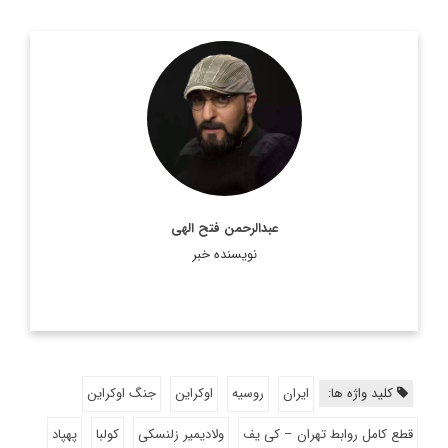
روزنامه نگار و کارشناس ارشد روزنامه نگاری سیاسی و عضو
تحریریه دیپلماسی ایرانی.
اطلاعات بیشتر
عبدالرحمن فتح الهی
نویسنده خبر
کلید واژه ها:
ایران
روسیه
اوکراین
جنگ اوکراین
قطع کامل روابط تهران – کی یف
ولادیمیر زلنسکی
کولبا
پهپاد