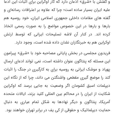
و گفتش با «شرق» اذعان دارد که کار اوکراین برای اثبات این ادعا
علیه ایران بسیار ساده است؛ چرا که علاوه بر اعترافات رسانه‌ای و
گفته های مقامات داخلی جمهوری اسلامی ایران، خود روسیه هم
بارها و بارها در این خصوص مواضع را به صورت رسمی اتخاذ
کرده اند. در کنار آن لاشه تسلیحات ایرانی که توسط ارتش
اوکراین هم به خبرنگاران نشان داده شده است، وجود دارد.
فریدون مجلسی در بخش پایانی مصاحبه خود با «شرق» پیرامون
این مسئله که پنتاگون عنوان داشته است، نمی تواند ادعای ارسال
پهپاد و موشک ایرانی به روسیه برای به کارگیری در جنگ را اثبات
کند را موضع گیری مقطعی واشنگتن می داند، چرا که از نگاه این
دیپلمات اسبق کشومان اگر وضعیت به جایی برسد که اوکراین
شکایت از ایران را در محاکم بین المللی کلید بزند، ایالات متحده
آمریکا، پنتاگون و دیگر نهادها به شکل تمام عیاری به دنبال
حمایت دیپلماتیک و حقوقی از کی یف در برابر تهران خواهند بود.