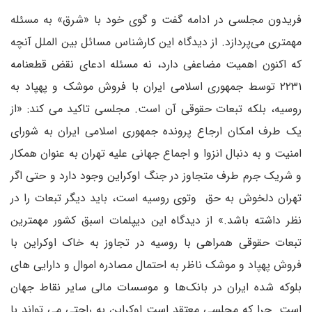
فریدون مجلسی در ادامه گفت و گوی خود با «شرق» به مسئله
مهمتری می‌پردازد. از دیدگاه این کارشناس مسائل بین الملل آنچه
که اکنون اهمیت مضاعفی دارد، نه مسئله ادعای نقض قطعنامه
۲۲۳۱ توسط جمهوری اسلامی ایران با فروش موشک و پهپاد به
روسیه، بلکه تبعات حقوقی آن است. مجلسی تاکید می کند: «از
یک طرف امکان ارجاع پرونده جمهوری اسلامی ایران به شورای
امنیت و به دنبال انزوا و اجماع جهانی علیه تهران به عنوان همکار
و شریک جرم طرف متجاوز در جنگ اوکراین وجود دارد و حتی اگر
تهران دلخوش به حق وتوی روسیه است، باید دیگر تبعات را در
نظر داشته باشد.» از دیدگاه این دیپلمات اسبق کشور مهمترین
تبعات حقوقی همراهی با روسیه در تجاوز به خاک اوکراین با
فروش پهپاد و موشک ناظر به احتمال مصادره اموال و دارایی های
بلوکه شده ایران در بانک‌ها و موسسات مالی سایر نقاط جهان
است. چرا که مجلسی معتقد است اوکراین به راحتی می تواند با