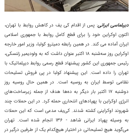
دیپلماسی ایرانی
: پس از اقدام کی یف در کاهش روابط با تهران،
اکنون اوکراین خود را برای قطع کامل روابط با جمهوری اسلامی
ایران آماده می کند. در همین رابطه دمیترو کولبا، وزیر امور خارجه
اوکراین روز سه‌شنبه ۱۸ اکتبر عنوان داشت که به ولودیمیر زلنسکی،
رئیس جمهوری این کشور پیشنهاد قطع رسمی روابط دیپلماتیک با
تهران را داده است. این پیشنهاد کولبا در پی فروش تسلیحات
نظامی توسط ایران به روسیه است. در همین حال روسیه روز
دوشنبه ۱۷ اکتبر بار دیگر به ده‌ها هدف از جمله زیر‌ساخت‌های
انرژی اوکراین با پهپادهای انتحاری حمله کرد. در این حملات چند
شهروند اوکراینی کشته شدند. کی‌یف مدعی است که این حملات
به وسیله پهپاد ایرانی شاهد - ۱۳۶ انجام شده است. تهران
می‌گوید هیچ تسلیحاتی در اختیار هیچ‌کدام یک از طرفین درگیر در