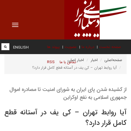
Toggle
vigation
صفحه نخست
درباره ما
عضویت
پیوند ها
ENGLISH
صفحه‌اصلی
اخبار
اخبار اصلی
تماس با ما
RSS
آیا روابط تهران – کی یف در آستانه قطع کامل قرار دارد؟
از کشیده شدن پای ایران به شورای امنیت تا مصادره اموال
جمهوری اسلامی به نفع اوکراین
آیا روابط تهران – کی یف در آستانه قطع
کامل قرار دارد؟