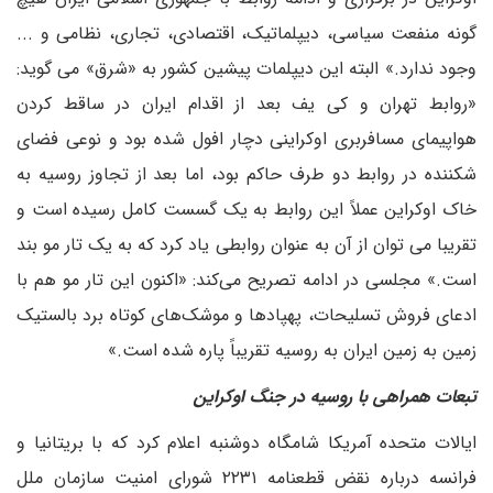
گونه منفعت سیاسی، دیپلماتیک، اقتصادی، تجاری، نظامی و ...
وجود ندارد.» البته این دیپلمات پیشین کشور به «شرق» می گوید:
«روابط تهران و کی یف بعد از اقدام ایران در ساقط کردن
هواپیمای مسافربری اوکراینی دچار افول شده بود و نوعی فضای
شکننده در روابط دو طرف حاکم بود، اما بعد از تجاوز روسیه به
خاک اوکراین عملاً این روابط به یک گسست کامل رسیده است و
تقریبا می توان از آن به عنوان روابطی یاد کرد که به یک تار مو بند
است.» مجلسی در ادامه تصریح می‌کند: «اکنون این تار مو هم با
ادعای فروش تسلیحات، پهپادها و موشک‌های کوتاه برد بالستیک
زمین به زمین ایران به روسیه تقریباً پاره شده است.»
تبعات همراهی با روسیه در جنگ اوکراین
ایالات متحده آمریکا شامگاه دوشنبه اعلام کرد که با بریتانیا و
فرانسه درباره نقض قطعنامه ۲۲۳۱ شورای امنیت سازمان ملل