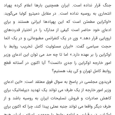
جنگ قرار نداده است. ایران همچنین بارها اعلام کرده پهپاد
انتحاری به روسیه نداده است. در مقابل دمیترو کولبا می‌گوید:
«اوکراین مطمئن است که این پهپاد‌ها ایرانی هستند و برای
ادعای خود حاضر است کیفی از مدارک را در اختیار قدرت‌های
اروپایی قرار دهد.» وی در یک کنفرانس مطبوعاتی و در یک اتما
حجت سیاسی گفت: «ایران مسئولیت کامل تخریب روابط با
اوکراین را بر عهده دارد.» اما تا چه حد می توان این ادعای وزیر
امور خارجه اوکراین را جدی دانست؟ آیا اکنون در آستانه قطع
روابط کامل تهران و کی یف هستیم؟
فریدون مجلسی در پاسخ به سوال فوق معتقد است: «این ادعای
وزیر امور خارجه از یک طرف می تواند یک تهدید دیپلماتیک برای
کاهش صادرات و فروش تسلیحات ایران به روسیه باشد و از
طرف دیگر واقعا می تواند جنبه عملی پیدا کند، چرا که اکنون برای
اوکراین در برقراری و ادامه روابط با جمهوری اسلامی ایران هیچ