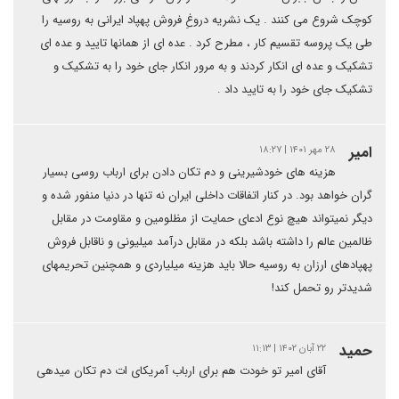
کوچک شروع می کنند . یک نشریه دروغِ فروش پهپاد ایرانی به روسیه را
طی یک پروسه تقسیم کار ، مطرح کرد . عده ای از همانها تایید و عده ای
تشکیک و عده ای انکار کردند و به مرور انکار جای خود را به تشکیک و
تشکیک جای خود را به تایید داد .
امیر
۲۸ مهر ۱۴۰۱ | ۱۸:۲۷
هزینه های خودشیرینی و دم تکان دادن برای ارباب روسی بسیار
گران خواهد بود. در کنار اتفاقات داخلی ایران نه تنها در دنیا منفور شده و
دیگر نمیتواند هیچ نوع ادعای حمایت از مظلومین و مقاومت در مقابل
ظالمین عالم را داشته باشد بلکه در مقابل درآمد میلیونی و ناقابل فروش
پهپادهای ارزان به روسیه حالا باید هزینه میلیاردی و همچنین تحریمهای
شدیدتر رو تحمل کند!‌
حمید
۲۲ آبان ۱۴۰۲ | ۱۱:۱۳
آقای امیر تو خودت هم برای ارباب آمریکای ات دم تکان میدهی