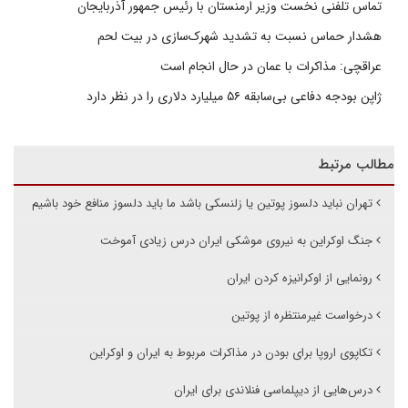
تماس تلفنی نخست وزیر ارمنستان با رئیس جمهور آذربایجان
هشدار حماس نسبت به تشدید شهرک‌سازی در بیت‌ لحم
عراقچی: مذاکرات با عمان در حال انجام است
ژاپن بودجه دفاعی بی‌سابقه ۵۶ میلیارد دلاری را در نظر دارد
مطالب مرتبط
تهران نباید دلسوز پوتین یا زلنسکی باشد ما باید دلسوز منافع خود باشیم
جنگ اوکراین به نیروی موشکی ایران درس زیادی آموخت
رونمایی از اوکرانیزه کردن ایران
درخواست غیرمنتظره از پوتین
تکاپوی اروپا برای بودن در مذاکرات مربوط به ایران و اوکراین
درس‌هایی از دیپلماسی فنلاندی برای ایران