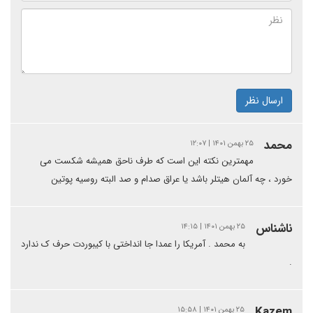
ارسال نظر
محمد
۲۵ بهمن ۱۴۰۱ | ۱۲:۰۷
مهمترین نکته این است که طرف ناحق همیشه شکست می
خورد ، چه آلمان هیتلر باشد یا عراق صدام و صد البته روسیه پوتین
ناشناس
۲۵ بهمن ۱۴۰۱ | ۱۴:۱۵
به محمد . آمریکا را عمدا جا انداختی با کیبوردت حرف ک ندارد
.
Kazem
۲۵ بهمن ۱۴۰۱ | ۱۵:۵۸