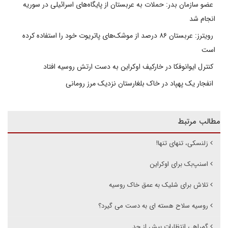
عضو سازمان بدر: حملات به عربستان از پایگاه‌های اسرائیلی در سوریه
انجام شد
رویترز: عربستان ۸۶ درصد از موشک‌های پاتریوت خود را استفاده کرده
است
کنترل ایوانوفکا در خارکیف اوکراین به دست ارتش روسیه افتاد
انفجار یک پهپاد در خاک بلغارستان نزدیک مرز رومانی
مطالب مرتبط
زلنسکی، تنهای تنها!
اسنپ‌بک برای اوکراین
تلاش برای شلیک به عمق خاک روسیه
روسیه سلاح هسته ای به دست می گیرد؟
گمراهیِ انتظاراتِ بیش از حد