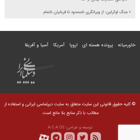
جنگ اوکراین؛ از ویرانگری نامحدود تا قربانیان ناتمام
خاورمیانه
پرونده هسته ای
اروپا
آمریکا
آسیا و آفریقا
© کلیه حقوق قانونی این سایت متعلق به سایت دیپلماسی ایرانی و استفاده از
مطالب با ذکر منابع بلا مانع است.
توسعه و طراحی:
A.C.A CO