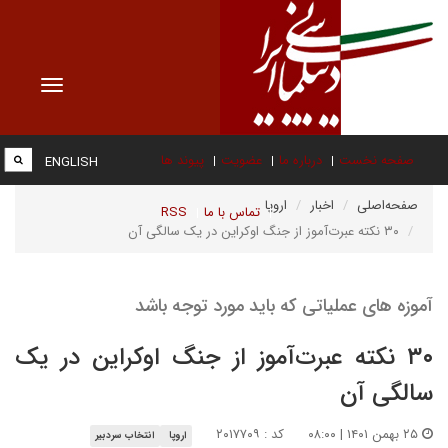
Toggle
vigation
صفحه نخست
درباره ما
عضویت
پیوند ها
ENGLISH
صفحه‌اصلی
اخبار
اروپا
تماس با ما
RSS
۳۰ نکته عبرت‌آموز از جنگ اوکراین در یک سالگی آن
آموزه های عملیاتی که باید مورد توجه باشد
۳۰ نکته عبرت‌آموز از جنگ اوکراین در یک
سالگی آن
۲۵ بهمن ۱۴۰۱ | ۰۸:۰۰
کد : ۲۰۱۷۷۰۹
اروپا
انتخاب سردبیر