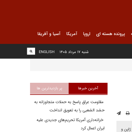
پرونده هسته ای
اروپا
آمریکا
آسیا و آفریقا
شنبه ۱۷ مرداد ۱۴۰۵
ENGLISH
آخرین خبرها
پر بازدیدترین ها
مقاومت عراق پاسخ به حملات متجاوزانه به
حشد الشعبی را به تعویق انداخت
خزانه‌داری آمریکا تحریم‌های جدیدی علیه
ایران اعمال کرد
گان ژاپن و