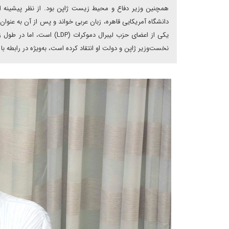
همچنین وزیر دفاع و محیط زیست ژاپن بود. از نظر پیشینه اجت
دانشگاه آمریکایی قاهره، زبان عربی خواند و پس از آن به عنوا
یکی از اعضای حزب لیبرال دم
نخست‌وزیر ژاپن و دولت او انتقاد کرده است، به‌ویژه در رابطه 