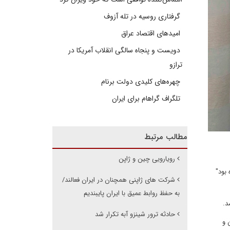
گرفتاری روسیه در تله آزوف
امیدهای اقتصاد عراق
دویست و پنجاه سالگی انقلاب آمریکا در
ترازو
چهره‌های کلیدی دولت برنام
تلگراف گراهام برای ایران
مطالب مرتبط
رویارویی چین و ژاپن
 بود"
شرکت های ژاپنی همچنان در ایران فعالند/
به حفظ روابط عمیق با ایران پایبندیم
د.
حادثه ترور شینزو آبه تکرار شد
پن و