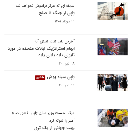
سابقه ای که هرگز فراموش نخواهد شد
ژاپن از جنگ تا صلح
۱۹ مرداد ۱۴۰۱
آخرین یادداشت شینزو آبه
ابهام استراتژیک ایالات متحده در مورد
تایوان باید پایان یابد
۲۸ تیر ۱۴۰۱
ژاپن سیاه پوش
گالری
۲۲ تیر ۱۴۰۱
مرگ نخست وزیر سابق ژاپن، کشور صلح
آمیز را شوکه کرد
بهت جهانی از یک ترور