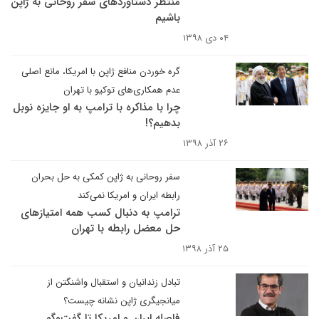
منتظر دستاوردهای سفر روحانی به ژاپن
باشیم
۰۴ دی ۱۳۹۸
گره خوردن منافع ژاپن با امریکا، مانع اصلی
عدم همکاری‌های توکیو با تهران
چرا با مذاکره با ترامپ به او جایزه نوبل
بدهیم؟!
۲۶ آذر ۱۳۹۸
سفر روحانی به ژاپن کمکی به حل بحران
رابطه ایران و امریکا نمی‌کند
ترامپ به دنبال کسب همه امتیازهای
حل معضل رابطه با تهران
۲۵ آذر ۱۳۹۸
تبادل زندانیان و استقبال واشنگتن از
میانجیگری ژاپن نشانه چیست؟
فاصله ایران و امریکا تا گفت‌وگو