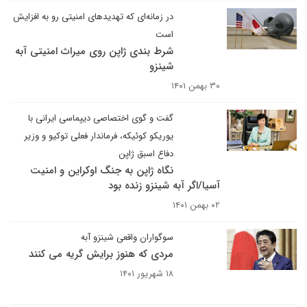
در زمانه‌ای که تهدیدهای امنیتی رو به افزایش
است
شرط بندی ژاپن روی میراث امنیتی آبه
شینزو
۳۰ بهمن ۱۴۰۱
گفت و گوی اختصاصی دیپماسی ایرانی با
یوریکو کوئیکه، فرماندار فعلی توکیو و وزیر
دفاع اسبق ژاپن
نگاه ژاپن به جنگ اوکراین و امنیت
آسیا/اگر آبه شینزو زنده بود
۰۲ بهمن ۱۴۰۱
سوگواران واقعی شینزو آبه
مردی که هنوز برایش گریه می کنند
۱۸ شهریور ۱۴۰۱