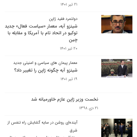
۲۱ تیر ۱۴۰۱
دولتمرد فقید ژاپن
شینزو آبه، معمار «سیاست فعال» جدید
توکیو در اتحاد تام با آمریکا و مقابله با
چین
۲۰ تیر ۱۴۰۱
معمار پیمان های سیاسی و امنیتی جدید
شینزو آبه چگونه ژاپن را تغییر داد؟
۱۹ تیر ۱۴۰۱
نخست وزیر ژاپن عازم خاورمیانه شد
۲۱ دی ۱۳۹۸
آینده‌ای روشن در سایه گشایش راه تنفس از
شرق