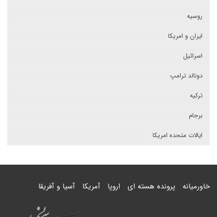
روسیه
ایران و امریکا
اسرائیل
دونالد ترامپ
ترکیه
برجام
ایالات متحده امریکا
خاورمیانه
پرونده هسته ای
اروپا
آمریکا
آسیا و آفریقا