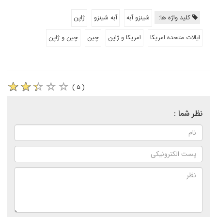
کلید واژه ها:
شینزو آبه
آبه شینزو
ژاپن
ایالات متحده امریکا
امریکا و ژاپن
چین
چین و ژاپن
( ۵ )
نظر شما :