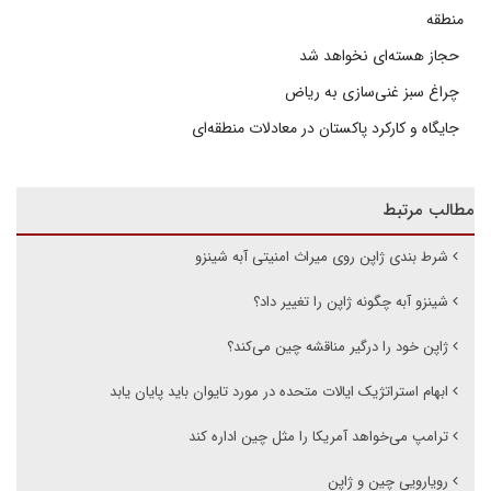
منطقه
حجاز هسته‌ای نخواهد شد
چراغ سبز غنی‌سازی به ریاض
جایگاه و کارکرد پاکستان در معادلات منطقه‌ای
مطالب مرتبط
شرط بندی ژاپن روی میراث امنیتی آبه شینزو
شینزو آبه چگونه ژاپن را تغییر داد؟
ژاپن خود را درگیر مناقشه چین می‌کند؟
ابهام استراتژیک ایالات متحده در مورد تایوان باید پایان یابد
ترامپ می‌خواهد آمریکا را مثل چین اداره کند
رویارویی چین و ژاپن