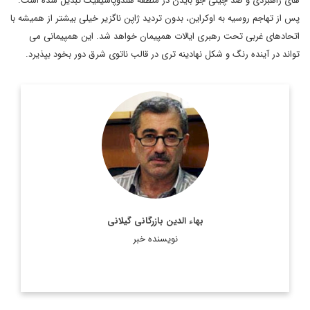
های راهبردی و ضد چینی جو بایدن در منطقه هندوپاسیفیک تبدیل شده است.
پس از تهاجم روسیه به اوکراین، بدون تردید ژاپن ناگزیر خیلی بیشتر از همیشه با
اتحادهای غربی تحت رهبری ایالات همپیمان خواهد شد. این همپیمانی می
تواند در آینده رنگ و شکل نهادینه تری در قالب ناتوی شرق دور بخود بپذیرد.
مترجم و پژوهشگر و متخصص امور اروپا
اطلاعات بیشتر
بهاء الدین بازرگانی گیلانی
نویسنده خبر