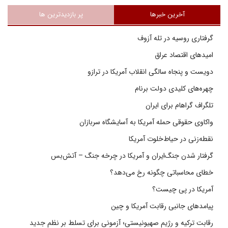
آخرین خبرها
پر بازدیدترین ها
گرفتاری روسیه در تله آزوف
امیدهای اقتصاد عراق
دویست و پنجاه سالگی انقلاب آمریکا در ترازو
چهره‌های کلیدی دولت برنام
تلگراف گراهام برای ایران
واکاوی حقوقی حمله آمریکا به آسایشگاه سربازان
نقطه‌زنی در حیاط‌خلوت آمریکا
گرفتار شدن جنگ‌ایران و آمریکا در چرخه جنگ – آتش‌بس
خطای محاسباتی چگونه رخ می‌دهد؟
آمریکا در پی چیست؟
پیامدهای جانبی رقابت آمریکا و چین
رقابت ترکیه و رژیم صهیونیستی؛ آزمونی برای تسلط بر نظم جدید