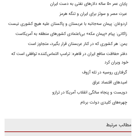
پایان عمر ۵۰ ساله دلارهای نفتی به دست ایران
عبرت مصر و سوئز برای ایران و تنگه هرمز
اردوغان: پیمان سه‌جانبه با عربستان و پاکستان علیه هیچ کشوری نیست
زاکانی: پیام «پیمان مکه» بی‌اعتمادی کشورهای منطقه به آمریکاست
یمن: هر کشوری که در کنار عربستان قرار بگیرد، متجاوز است
دفتر حفاظت منافع ایران در قاهره: ترامپ التماس‌کننده توافقی است که
خود ویران کرد
گرفتاری روسیه در تله آزوف
امیدهای اقتصاد عراق
دویست و پنجاه سالگی انقلاب آمریکا در ترازو
چهره‌های کلیدی دولت برنام
مطالب مرتبط