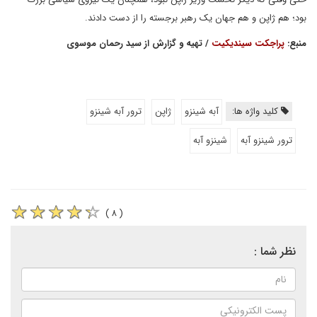
بود؛ هم ژاپن و هم جهان یک رهبر برجسته را از دست دادند.
منبع:
پراجکت سیندیکیت
/ تهیه و گزارش از سید رحمان موسوی
کلید واژه ها:
آبه شینزو
ژاپن
ترور آبه شینزو
ترور شینزو آبه
شینزو آبه
( ۸ )
نظر شما :