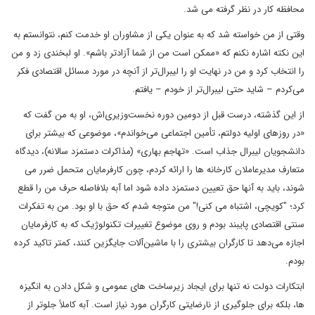
محافظه کار در نظر گرفته می شد.
وقتی از من خواسته شد که به عنوان یکی از مشاوران او خدمت کنم، نتوانستم به
این نکته اشاره نکنم که «ممکن است من از شما آزادتر باشم». او لبخندی زد و من
را انتخاب کرد و من در نهایت او را لیبرال‌تر از آنچه در مورد مسائل اقتصادی فکر
می‌کردم – شاید حتی لیبرال‌تر از خودم – یافتم.
از این گذشته، درست قبل از دومین دوره نخست‌وزیری‌اش، او به من گفت که
«در روزهای اولیه دولتم، تأمین اجتماعی می‌خواندم»، موضوعی که بیشتر برای
دانشجویان لیبرال جذاب است. «تهاجم بهاری» (مذاکرات دستمزد سالانه)، دیدگاه
متعارف مدیرعاملان کارخانه ها را ارائه کردم، چون کارفرمایان متحمل ضرر می
شوند، باید به آنها حق تعیین دستمزد داده شود اما آبه بلافاصله حرف من را قطع
کرد؛ "کویچی، اشتباه می کنی!" من متوجه شدم که حق با او بود. من به تفکرات
سنتی اقتصادی پایبند بودم و روی موضوع تغییرات تکنولوژیک که به کارفرمایان
اجازه می‌دهد تا کارگران بیشتری را با ماشین‌آلات جایگزین کنند، کمتر تاکید کرده
بودم.
ابتکارات دولت نه تنها برای ایجاد زیرساخت های عمومی و شکل دادن به انگیزه
ها، بلکه برای جلوگیری از نارضایتی کارگران مورد نیاز است. آبه کاملاً جلوتر از