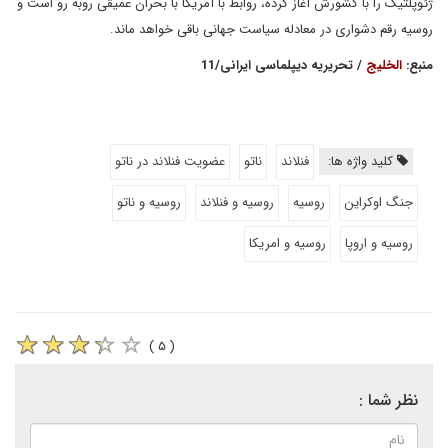
ژئوپلتیک را با کشورش آغاز کرده، روابط با آمریکا با بحران عمیقی روبه رو است و
روسیه رقم دشواری در معادله سیاست جهانی باقی خواهد ماند.
منبع:
الخلیج
/ تحریریه دیپلماسی ایرانی/11
کلید واژه ها:
فنلاند
ناتو
عضویت فنلاند در ناتو
جنگ اوکراین
روسیه
روسیه و فنلاند
روسیه و ناتو
روسیه و اروپا
روسیه و امریکا
( ۵ )
نظر شما :