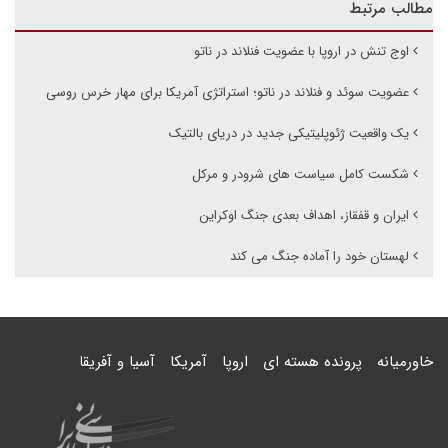
مطالب مرتبط
اوج تنش در اروپا با عضویت فنلاند در ناتو
عضویت سوئد و فنلاند در ناتو؛ استراتژی آمریکا برای مهار خرس روسی
یک واقعیت ژئوپلیتیکی جدید در دریای بالتیک
شکست کامل سیاست های شرودر و مرکل
ایران و قفقاز، اهداف بعدی جنگ اوکراین
لهستان خود را آماده جنگ می کند
خاورمیانه
پرونده هسته ای
اروپا
آمریکا
آسیا و آفریقا