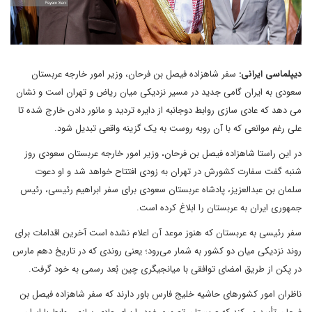
دیپلماسی ایرانی:
سفر شاهزاده فیصل بن فرحان، وزیر امور خارجه عربستان
سعودی به ایران گامی جدید در مسیر نزدیکی میان ریاض و تهران است و نشان
می دهد که عادی سازی روابط دوجانبه از دایره تردید و مانور دادن خارج شده تا
علی رغم موانعی که با آن روبه روست به یک گزینه واقعی تبدیل شود.
در این راستا شاهزاده فیصل بن فرحان، وزیر امور خارجه عربستان سعودی روز
شنبه گفت سفارت کشورش در تهران به زودی افتتاح خواهد شد و او دعوت
سلمان بن عبدالعزیز، پادشاه عربستان سعودی برای سفر ابراهیم رئیسی، رئیس
جمهوری ایران به عربستان را ابلاغ کرده است.
سفر رئیسی به عربستان که هنوز موعد آن اعلام نشده است آخرین اقدامات برای
روند نزدیکی میان دو کشور به شمار می‌رود؛ یعنی روندی که در تاریخ دهم مارس
در پکن از طریق امضای توافقی با میانجیگری چین بُعد رسمی به خود گرفت.
ناظران امور کشورهای حاشیه خلیج فارس باور دارند که سفر شاهزاده فیصل بن