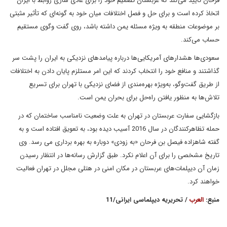
فرحان تأیید می‌کند که عربستان تصمیم خود را برای عادی سازی روابط با ایران
اتخاذ کرده است و برای حل و فصل اختلافات میان خود به گونه‌ای که تأثیر مثبتی
بر موضوعات منطقه به ویژه مسئله یمن داشته باشد، روی گفت وگوی مستقیم
حساب می‌کند.
سعودی‌ها هشدارهای آمریکایی‌ها درباره پیامدهای نزدیکی به ایران را پشت سر
گذاشتند و منافع خود را انتخاب کردند که این امر مستلزم پایان دادن به اختلافات
از طریق گفت‌وگو، به‌ویژه بهره‌مندی از فضای نزدیکی با تهران برای تسریع
تلاش‌ها به منظور یافتن راه‌حل برای بحران یمن است.
بازگشایی سفارت عربستان در تهران به علت وضعیت نامناسب ساختمان که در
حمله تظاهرکنندگان در سال 2016 آسیب دیده بود، به تعویق افتاده است و به
گفته شاهزاده فیصل بن فرحان «به زودی» دوباره به بهره برداری می رسد. وی
تاریخ مشخصی را برای آن اعلام نکرد. طبق گزارش رسانه‌ها در انتظار رسیدن
زمان آن دیپلمات‌های عربستان در مکان امنی در هتلی مجلل در تهران فعالیت
خواهند کرد.
منبع:
العرب
/ تحریریه دیپلماسی ایرانی/11