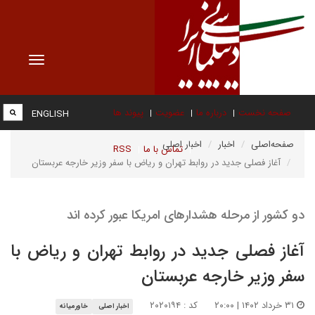
Toggle
vigation
صفحه نخست
درباره ما
عضویت
پیوند ها
ENGLISH
صفحه‌اصلی
اخبار
اخبار اصلی
تماس با ما
RSS
آغاز فصلی جدید در روابط تهران و ریاض با سفر وزیر خارجه عربستان
دو کشور از مرحله هشدارهای امریکا عبور کرده اند
آغاز فصلی جدید در روابط تهران و ریاض با
سفر وزیر خارجه عربستان
۳۱ خرداد ۱۴۰۲ | ۲۰:۰۰
کد : ۲۰۲۰۱۹۴
اخبار اصلی
خاورمیانه