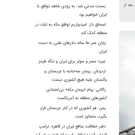
بعد از
بسنت مدعی شد: به زودی شاهد توافق با
ایران خواهیم بود
اسحاق دار: امیدواریم توافق مکه به ثبات در
منطقه کمک کند
پایان عمر ۵۰ ساله دلارهای نفتی به دست
ایران
عبرت مصر و سوئز برای ایران و تنگه هرمز
اردوغان: پیمان سه‌جانبه با عربستان و
پاکستان علیه هیچ کشوری نیست
زاکانی: پیام «پیمان مکه» بی‌اعتمادی
کشورهای منطقه به آمریکاست
یمن: هر کشوری که در کنار عربستان قرار
بگیرد، متجاوز است
دفتر حفاظت منافع ایران در قاهره: ترامپ
التماس‌کننده توافقی است که خود ویران کرد