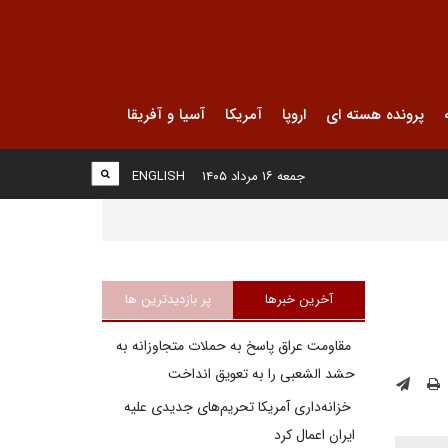
پرونده هسته ای
اروپا
آمریکا
آسیا و آفریقا
جمعه ۱۶ مرداد ۱۴۰۵
ENGLISH
آخرین خبرها
پر بازدیدترین ها
مقاومت عراق پاسخ به حملات متجاوزانه به
حشد الشعبی را به تعویق انداخت
خزانه‌داری آمریکا تحریم‌های جدیدی علیه
ایران اعمال کرد