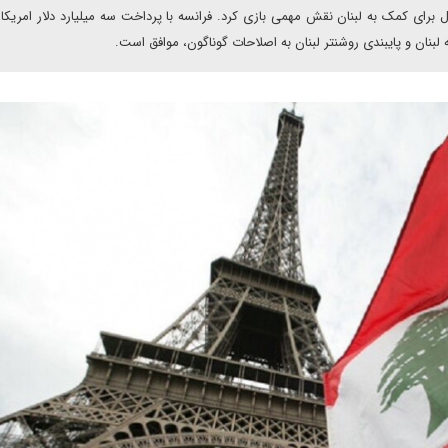
رای کمک به لبنان نقش مهمی بازی کرد. فرانسه با پرداخت سه میلیارد دلار امریکا، 
لبنان و پایبندی روشنتر لبنان به اصلاحات گوناگون، موافق است.