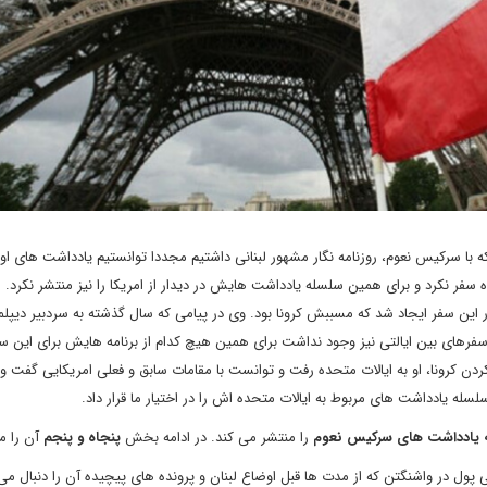
با سرکیس نعوم، روزنامه نگار مشهور لبنانی داشتیم مجددا توانستیم یادداشت های او 
ه سفر نکرد و برای همین سلسله یادداشت هایش در دیدار از امریکا را نیز منتشر نکرد. 
ر این سفر ایجاد شد که مسببش کرونا بود. وی در پیامی که سال گذشته به سردبیر دیپل
 سفرهای بین ایالتی نیز وجود نداشت برای همین هیچ کدام از برنامه هایش برای این 
ردن کرونا، او به ایالات متحده رفت و توانست با مقامات سابق و فعلی امریکایی گفت وگ
 سلسله یادداشت های مربوط به ایالات متحده اش را در اختیار ما قرار داد.
ه یادداشت های سرکیس نعوم
را منتشر می کند. در ادامه بخش
پنجاه و پنجم
آن را م
پول در واشنگتن که از مدت ها قبل اوضاع لبنان و پرونده های پیچیده آن را دنبال می ک