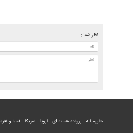
نظر شما :
خاورمیانه
پرونده هسته ای
اروپا
آمریکا
آسیا و آفریق