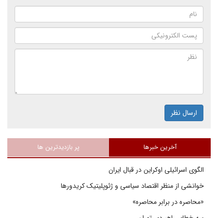
ارسال نظر
آخرین خبرها
پر بازدیدترین ها
الگوی اسرائیلی اوکراین در قبال ایران
خوانشی از منظر اقتصاد سیاسی و ژئوپلیتیک کریدورها
«محاصره در برابر محاصره»