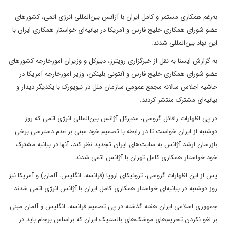
به‌رغم همکاری مستمر و کامل ایران با آژانس بین‌المللی انرژی اتمی، کشورهای
عضو شورای همکاری خلیج فارس و آمریکا در بیانیه‌ای خواستار همکاری ایران با
این نهاد بین‌المللی شدند.
به گزارش ایسنا به نقل از خبرگزاری رویترز، دبیرکل و وزیران امورخارجه کشورهای
عضو شورای همکاری خلیج فارس و آنتونی بلینکن، وزیر امورخارجه آمریکا در
حاشیه اجلاس سالانه مجمع عمومی سازمان ملل در نیویورک با یکدیگر دیدار و
بیانیه‌ای مشترک منتشر کردند.
در پی اظهارات رافائل گروسی، مدیرکل آژانس بین‌المللی انرژی اتمی که روز
دوشنبه از ایران خواست تا در رابطه با تصمیم خود مبنی بر عدم دسترسی برخی
بازرسان ارشد آژانس به سایت‌های ایران تجدید نظر کند، آنها در بیانیه مشترک
خود خواستار همکاری کامل تهران با آژانس اتمی شدند.
پس از این اظهارات گروسی، تروئیکای اروپا (فرانسه، انگلیس، آلمان) و آمریکا نیز
روز دوشنبه در بیانیه‌ای خواستار همکاری کامل ایران با آژانس انرژی اتمی شدند.
جمهوری اسلامی ایران هفته گذشته در پی تصمیم فرانسه، انگلیس و آلمان مبنی
بر لغو نکردن تحریم‌های موشک‌های بالستیک ایران که براساس برجام باید در