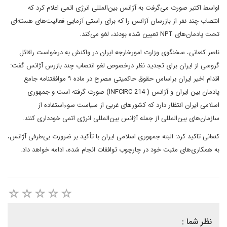
اواسط اکتبر صورت می‌گرفت به آژانس بین‌المللی انرژی اتمی اعلام کرد که
انتصاب چند نفر از بازرسان آژانس را که برای راستی آزمایی فعالیت‌های هسته‌ای
تحت پادمان‌های NPT تعیین شده بودند، لغو می‌کند.
ناصر کنعانی، سخنگوی وزارت امورخارجه ایران در واکنش به درخواست رافائل
گروسی از ایران برای تجدید نظر درخصوص لغو انتصاب چند بازرس آژانس گفت:
اقدام اخیر ایران براساس حقوق حاکمیتی مصرح در ماده ۹ موافقتنامه جامع
پادمان بین ایران و آژانس ( INFCIRC 214) صورت گرفته است و جمهوری
اسلامی ایران انتظار دارد که کشورهای غربی از سیاست سوءاستفاده از
سازمان‌های بین‌المللی از جمله آژانس بین‌المللی انرژی اتمی خودداری کنند.
کنعانی تاکید کرد: البته جمهوری اسلامی ایران با تأکید بر ضرورت بی‌طرفی آژانس،
به همکاری‌های مثبت خود در چارچوب توافقات انجام شده، ادامه خواهد داد.
نظر شما :