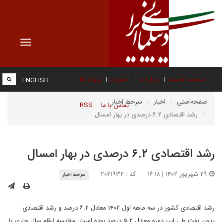
Toggle
vigation
صفحه نخست
درباره ما
عضویت
پیوند ها
ENGLISH
صفحه‌اصلی
اخبار
سرخط اخبار
تماس با ما
RSS
رشد اقتصادی ۶.۲ درصدی در بهار امسال
رشد اقتصادی ۶.۲ درصدی در بهار امسال
۲۹ شهریور ۱۴۰۲ | ۱۶:۱۸
کد : ۲۰۲۱۹۳۲
سرخط اخبار
رشد اقتصادی کشور در سه ماهه اول ۱۴۰۲ معادل ۶.۲ درصد و رشد اقتصادی
بدون نفت طی این دوره معادل ۵.۲ درصد بوده است. مقایسه ارقام سال جاری با