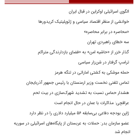
الگوی اسرائیلی اوکراین در قبال ایران
خوانشی از منظر اقتصاد سیاسی و ژئوپلیتیک کریدورها
«محاصره در برابر محاصره»
سه خطای راهبردی تهران
گذار خزر از «حاشیه امن» به «فضای بازدارندگی متراکم
ترامپ گرفتار در شن‌زار سیاسی
حمله موشکی به کشتی اماراتی در تنگه هرمز
تماس تلفنی نخست وزیر ارمنستان با رئیس جمهور آذربایجان
هشدار حماس نسبت به تشدید شهرک‌سازی در بیت‌ لحم
عراقچی: مذاکرات با عمان در حال انجام است
ژاپن بودجه دفاعی بی‌سابقه ۵۶ میلیارد دلاری را در نظر دارد
عضو سازمان بدر: حملات به عربستان از پایگاه‌های اسرائیلی در سوریه
انجام شد