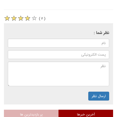
( ۲ )
نظر شما :
ارسال نظر
آخرین خبرها
پر بازدیدترین ها