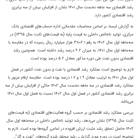
رشد اقتصادی سه ماهه نخست سال ۱۴۰۱ نشان از افزایش بیش از سه برابری
رشد اقتصادی کشور دارد.
به گزارش ایسنا، بر اساس محاسبات مقدماتی اداره حساب‌های اقتصادی بانک
مرکزی، تولید ناخالص داخلی به قیمت پایه (به قیمت‌های ثابت سال ۱۳۹۵) در
سه‌ماهه اول سال ۱۴۰۲ به رقم ۳۸۰۲.۱ هزار میلیارد ریال رسیده که در مقایسه با
سه‌ماهه اول سال ۱۴۰۱، به میزان ۶.۲ درصد رشد داشته است. همچنین رشد
اقتصادی بدون نفت طی دوره مذکور معادل ۵.۲ درصد بوده است.
لازم به توضیح است عملکرد رشد اقتصادی با نفت و بدون نفت کشور در فصل
اول سال ۱۴۰۱ به ترتیب معادل ۱.۹ و ۱.۷ درصد بوده است. مقایسه ارقام مزبور با
عملکرد رشد اقتصادی در سه ماهه نخست سال ۱۴۰۲ حاکی از افزایش بیش از سه
برابری رشد اقتصادی کشور در فصل اول سال ۱۴۰۲ نسبت به فصل اول سال ۱۴۰۱
می‌باشد.
بررسی عملکرد رشد اقتصادی بر حسب گروه فعالیت‌های اقتصادی (به قیمت‌های
ثابت سال ۱۳۹۵) نشان می‌دهد، رشد تولید ناخالص داخلی در سه‌ماهه اول سال
۱۴۰۲ حاصل تحقق رشد مثبت ارزش افزوده در تمامی گروه‌ها بوده است. لازم به
توضیح است در دوره مورد گزارش، رشد محقق شده گروه‌های "نفت و گاز"،