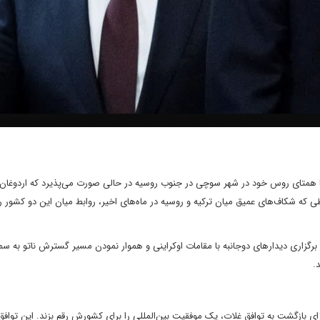
ا همتای روس خود در شهر سوچی در جنوب روسیه در حالی صورت می‌پذیرد که اردوغا
که شکاف‌های عمیق میان ترکیه و روسیه در ماه‌های اخیر، روابط میان این دو کشور ر
ن برگزاری دیدارهای دوجانبه با مقامات اوکراینی و هموار نمودن مسیر گسترش ناتو به 
.
ی بازگشت به توافق غلات، یک موفقیت بین‌المللی را برای کشورش رقم بزند. این توافق