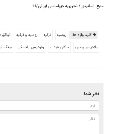
منبع: المانیتور / تحریریه دیپلماسی ایرانی/11
کلید واژه ها:
روسیه
ترکیه
روسیه و ترکیه
توافق غ
ولادیمیر پوتین
حاکان فیدان
ولودیمیر زلنسکی
جنگ اوک
نظر شما :