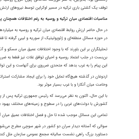
توقف یک کشتی باری ترکیه در مسیر اوکراین توسط نیروهای ارتش 
مناسبات اقتصادی میان ترکیه و روسیه به رغم اختلافات همچنان 
در حال حاضر ارزش روابط اقتصادی میان ترکیه و روسیه به میلیاردها
در حوزه مسائل منطقه‌ای و ژئوپولیتیک از سوریه و لیبی گرفته تا قف
تحلیلگران بر این باورند که با وجود اختلافات عمیق میان مسکو و آنک
بن‌بست در جلب اعتماد روسیه و احیای توافق غلات نیز قطعا به ضرر ا
این پیام را به غرب بدهد که متحدی ضرروی برای آنهاست و این توانا
اردوغان در گذشته هیچ‌گاه تمایل خود را برای ایجاد مشارکت استراتژ
وخامت میان آنکارا و با غرب بسیار موثر بود.
با این حال، اکنون به نظر می‌رسد که رئیس جمهوری ترکیه پس از پ
کشورش با دولت‌های غربی را در سطوح و زمینه‌های مختلف بهبود 
تمامی این مسائل موجب شده تا حل و فصل اختلافات عمیق میان آنک
سوالی که آستانه دیدار سران دو کشور در شهر سوچی مطرح می‌شود این
دستاورد بزرگ راهی نشست سالیانه مجمع عمومی سازمان ملل کند ی