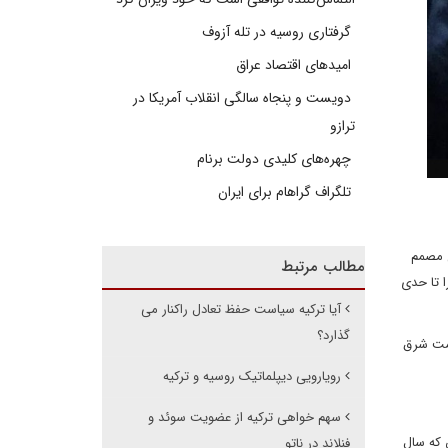
گرفتاری روسیه در تله آزوف
امیدهای اقتصاد عراق
دویست و پنجاه سالگی انقلاب آمریکا در
ترازو
چهره‌های کلیدی دولت برنام
تلگراف گراهام برای ایران
ن مصمم
مطالب مرتبط
ا تا حدی
آیا ترکیه سیاست حفظ تعادل راکنار می
گذارد؟
سمت شرق
رویارویی دیپلماتیک روسیه و ترکیه
سهم خواهی ترکیه از عضویت سوئد و
 که سال
فنلاند در ناتو