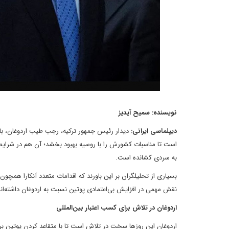
نویسنده: سمیح آیدیز
دیپلماسی ایرانی:
دیدار رئیس جمهور ترکیه، رجب طیب اردوغان، ب
است تا مناسبات کشورش را با روسیه بهبود بخشد؛ آن هم در شرایطی 
به سردی کشانده است.
بسیاری از تحلیلگران بر این باورند که اقدامات متعدد آنکارا همچو
نقش مهمی در افزایش بی‌اعتمادی پوتین نسبت به اردوغان داشته‌اند
اردوغان در تلاش برای کسب اعتبار بین‌المللی
اردوغان این روزها سخت در تلاش است تا با متقاعد کردن پوتین برا