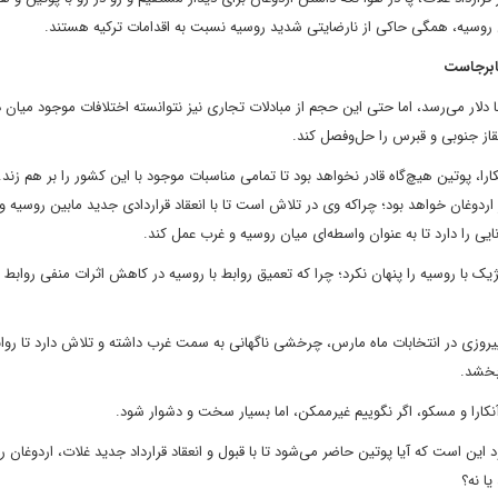
روسیه، همگی حاکی از نارضایتی شدید روسیه نسبت به اقدامات ترکیه هستند.
پابرجاست
 دلار می‌رسد، اما حتی این حجم از مبادلات تجاری نیز نتوانسته اختلافات موجود میان 
قاز جنوبی و قبرس را حل‌و‌فصل کند.
ارا، پوتین هیچ‌گاه قادر نخواهد بود تا تمامی مناسبات موجود با این کشور را بر هم زند.
ردوغان خواهد بود؛ چراکه وی در تلاش است تا با انعقاد قراردادی جدید مابین روسیه و 
یی را دارد تا به عنوان واسطه‌ای میان روسیه و غرب عمل کند.
یک با روسیه را پنهان نکرد؛ چرا که تعمیق روابط با روسیه در کاهش اثرات منفی روابط ر
یروزی در انتخابات ماه مارس، چرخشی ناگهانی به سمت غرب داشته و تلاش دارد تا روا
بخشد.
ارا و مسکو، اگر نگوییم غیرممکن، اما بسیار سخت و دشوار شود.
 است که آیا پوتین حاضر می‌شود تا با قبول و انعقاد قرارداد جدید غلات، اردوغان را
ا نه؟