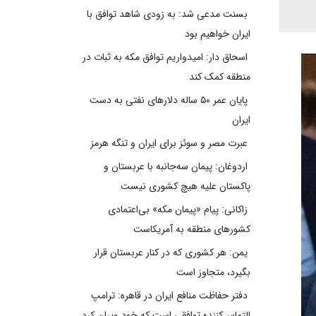
بسنت مدعی شد: به زودی شاهد توافق با
ایران خواهیم بود
اسحاق دار: امیدواریم توافق مکه به ثبات در
منطقه کمک کند
پایان عمر ۵۰ ساله دلارهای نفتی به دست
ایران
عبرت مصر و سوئز برای ایران و تنگه هرمز
اردوغان: پیمان سه‌جانبه با عربستان و
پاکستان علیه هیچ کشوری نیست
زاکانی: پیام «پیمان مکه» بی‌اعتمادی
کشورهای منطقه به آمریکاست
یمن: هر کشوری که در کنار عربستان قرار
بگیرد، متجاوز است
دفتر حفاظت منافع ایران در قاهره: ترامپ
التماس‌کننده توافقی است که خود ویران کرد