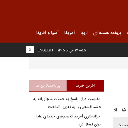
پرونده هسته ای
اروپا
آمریکا
آسیا و آفریقا
شنبه ۱۷ مرداد ۱۴۰۵
ENGLISH
آخرین خبرها
پر بازدیدترین ها
مقاومت عراق پاسخ به حملات متجاوزانه به
حشد الشعبی را به تعویق انداخت
خزانه‌داری آمریکا تحریم‌های جدیدی علیه
ایران اعمال کرد
به سمت