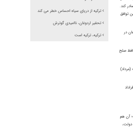
ادر کند.
ترکیه از دریای سیاه احساس خطر می کند
ن توافق
تحقیر اردوغان، ناامیدی گوترش
ان در
ترکیه، ترکیه است
حافظ صلح
(مرداد)
اداد
؛ آن هم
 دولت،