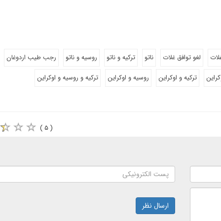
لات
لغو توافق غلات
ناتو
ترکیه و ناتو
روسیه و ناتو
رجب طیب اردوغان
راین
ترکیه و اوکراین
روسیه و اوکراین
ترکیه و روسیه و اوکراین
( ۵ )
ارسال نظر