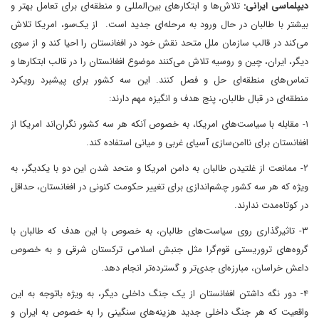
دیپلماسی ایرانی:
تلاش‌ها و ابتکارهای بین‌المللی و منطقه‌ای برای تعامل بهتر و
بیشتر با طالبان در حال ورود به مرحله‌ای جدید است. از یک‌سو، امریکا تلاش
می‌کند در قالب سازمان ملل متحد نقش خود در افغانستان را احیا کند و از سوی
دیگر، ایران، چین و روسیه تلاش می‌کنند موضوع افغانستان را در قالب ابتکارها و
تماس‌های منطقه‌ای حل و فصل کنند. این سه کشور برای پیشبرد رویکرد
منطقه‌ای در قبال طالبان، پنج هدف و انگیزه مهم دارند:
۱- مقابله با سیاست‌های امریکا، به خصوص آنکه هر سه کشور نگران‌اند امریکا از
افغانستان برای ناامن‌سازی آسیای غربی و میانی استفاده کند.
۲- ممانعت از غلتیدن طالبان به دامن امریکا و متحد شدن این دو با یکدیگر، به
ویژه که هر سه کشور چشم‌اندازی برای تغییر حکومت کنونی در افغانستان، حداقل
در کوتاه‌مدت ندارند.
۳- تاثیرگذاری روی سیاست‌های طالبان، به خصوص با این هدف که طالبان با
گروه‌های تروریستی قوم‌گرا مثل جنبش اسلامی ترکستان شرقی و به خصوص
داعش خراسان، مبارزه‌ای جدی‌تر و گسترده‌تر انجام دهد.
۴- دور نگه‌ داشتن افغانستان از یک جنگ داخلی دیگر، به ویژه باتوجه به این
واقعیت که هر جنگ داخلی جدید هزینه‌های سنگینی را به خصوص به ایران و