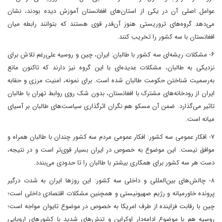
عوامل اصلی آن در یکی از استان‌های افغانستان آموزش دیده‌ بودند، نشان
می‌دهد گروه‌های تروریستی هنوز آن‌قدر قوی هستند که بتوانند رابطه میان
افغانستان با سه کشور را تخریب کنند.
۶- مشکلات ریشه‌ای سه کشور با طالبان: ایران، چین و روسیه علی‌رغم تلاش برای
نزدیکی به طالبان، مشکلات عدیده‌ای با این گروه نیز دارند که تاکنون مانع
به‌رسمیت شناختن حکومت طالبان شده است. برای نمونه، امنیت مرزی و حقابه
ایران از رودخانه‌های مشترک با افغانستان، بدون شک روی روابط تهران با طالبان
تاثیر می‌گذارد. ضمن آن مسکو هم نگران اثرگذاری سیاست‌های طالبان بر آسیای
میانه است.
۷- افکار عمومی سه کشور: افکار عمومی مردم سه کشور چندان با طالبان همراه و
موافق نیست. این موضوع به خصوص در ایران بسیار قوی‌تر است و در نتیجه،
دست هر سه کشور برای همکاری بیشتر با طالبان را تا حدودی می‌بندد.
۸- چالش‌های بین‌المللی و داخلی سه کشور: این روزها ایران به‌ شدت درگیر
پرونده خاورمیانه و رژیم صهیونیستی و همچنین مشکلات اقتصادی داخلی است؛
چین با رقابت فزاینده از طرف امریکا به خصوص در موضوع تایوان مواجه است؛
روسیه هم با موضوع ادامه‌دار اوکراین و تنش‌های شدید با کشورهای اروپایی