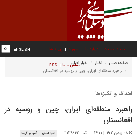
Toggle
vigation
صفحه نخست
درباره ما
عضویت
پیوند ها
ENGLISH
صفحه‌اصلی
اخبار
اخبار اصلی
تماس با ما
RSS
راهبرد منطقه‌ای ایران، چین و روسیه در افغانستان
اهداف و انگیزه‌ها
راهبرد منطقه‌ای ایران، چین و روسیه در
افغانستان
۲۸ بهمن ۱۴۰۲ | ۱۴:۰۰
کد : ۲۰۲۴۶۴۳
اخبار اصلی
آسیا و آفریقا