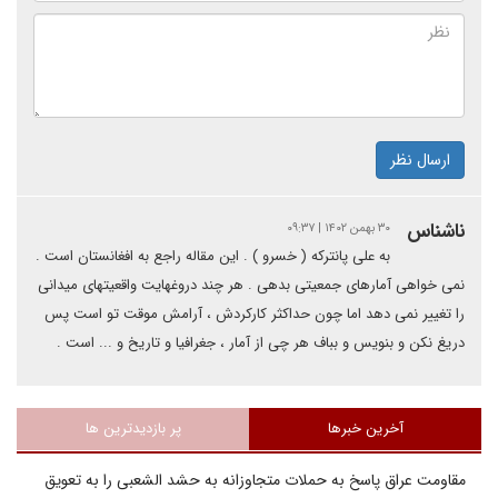
ارسال نظر
ناشناس
۳۰ بهمن ۱۴۰۲ | ۰۹:۳۷
به علی پانترکه ( خسرو ) . این مقاله راجع به افغانستان است .
نمی خواهی آمارهای جمعیتی بدهی . هر چند دروغهایت واقعیتهای میدانی
را تغییر نمی دهد اما چون حداکثر کارکردش ، آرامش موقت تو است پس
دریغ نکن و بنویس و بباف هر چی از آمار ، جغرافیا و تاریخ و ... است .
آخرین خبرها
پر بازدیدترین ها
مقاومت عراق پاسخ به حملات متجاوزانه به حشد الشعبی را به تعویق