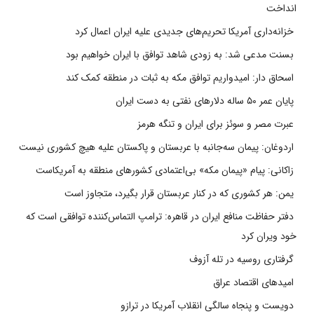
انداخت
خزانه‌داری آمریکا تحریم‌های جدیدی علیه ایران اعمال کرد
بسنت مدعی شد: به زودی شاهد توافق با ایران خواهیم بود
اسحاق دار: امیدواریم توافق مکه به ثبات در منطقه کمک کند
پایان عمر ۵۰ ساله دلارهای نفتی به دست ایران
عبرت مصر و سوئز برای ایران و تنگه هرمز
اردوغان: پیمان سه‌جانبه با عربستان و پاکستان علیه هیچ کشوری نیست
زاکانی: پیام «پیمان مکه» بی‌اعتمادی کشورهای منطقه به آمریکاست
یمن: هر کشوری که در کنار عربستان قرار بگیرد، متجاوز است
دفتر حفاظت منافع ایران در قاهره: ترامپ التماس‌کننده توافقی است که
خود ویران کرد
گرفتاری روسیه در تله آزوف
امیدهای اقتصاد عراق
دویست و پنجاه سالگی انقلاب آمریکا در ترازو