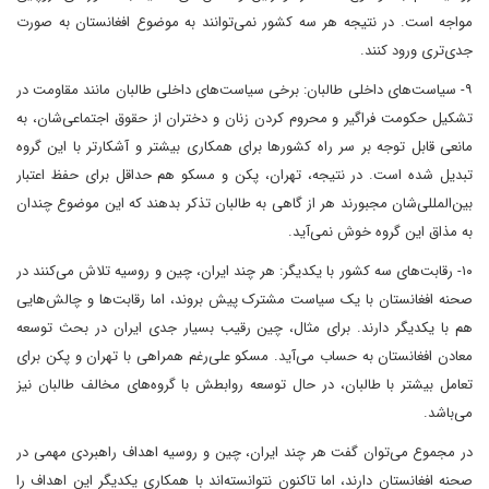
مواجه است. در نتیجه هر سه کشور نمی‌توانند به موضوع افغانستان به صورت
جدی‌تری ورود کنند.
۹- سیاست‌های داخلی طالبان: برخی سیاست‌های داخلی طالبان مانند مقاومت در
تشکیل حکومت ‌فراگیر و محروم کردن زنان و دختران از حقوق اجتماعی‌شان، به
مانعی قابل توجه بر سر راه کشورها برای همکاری بیشتر و آشکارتر با این گروه
تبدیل شده است. در نتیجه، تهران، پکن و مسکو هم حداقل برای حفظ اعتبار
بین‌المللی‌شان مجبورند هر از گاهی به طالبان تذکر بدهند که این موضوع چندان
به مذاق این گروه خوش نمی‌آید.
۱۰- رقابت‌های سه کشور با یکدیگر: هر چند ایران، چین و روسیه تلاش می‌کنند در
صحنه افغانستان با یک سیاست مشترک پیش بروند، اما رقابت‌ها و چالش‌هایی
هم با یکدیگر دارند. برای مثال، چین رقیب بسیار جدی ایران در بحث توسعه
معادن افغانستان به حساب می‌آید. مسکو علی‌رغم همراهی با تهران و پکن برای
تعامل بیشتر با طالبان، در حال توسعه روابطش با گروه‌های مخالف طالبان نیز
می‌باشد.
در مجموع می‌توان گفت هر چند ایران، چین و روسیه اهداف راهبردی مهمی در
صحنه افغانستان دارند، اما تاکنون نتوانسته‌اند با همکاری یکدیگر این اهداف را