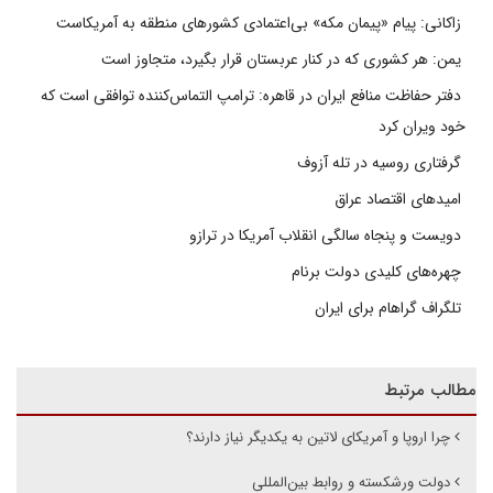
زاکانی: پیام «پیمان مکه» بی‌اعتمادی کشورهای منطقه به آمریکاست
یمن: هر کشوری که در کنار عربستان قرار بگیرد، متجاوز است
دفتر حفاظت منافع ایران در قاهره: ترامپ التماس‌کننده توافقی است که
خود ویران کرد
گرفتاری روسیه در تله آزوف
امیدهای اقتصاد عراق
دویست و پنجاه سالگی انقلاب آمریکا در ترازو
چهره‌های کلیدی دولت برنام
تلگراف گراهام برای ایران
مطالب مرتبط
چرا اروپا و آمریکای لاتین به یکدیگر نیاز دارند؟
دولت ورشکسته و روابط بین‌المللی