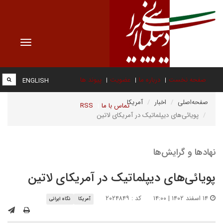
Toggle
vigation
صفحه نخست
درباره ما
عضویت
پیوند ها
ENGLISH
صفحه‌اصلی
اخبار
آمریکا
تماس با ما
RSS
پویائی‌های دیپلماتیک در آمریکای لاتین
نهادها و گرایش‌ها
پویائی‌های دیپلماتیک در آمریکای لاتین
۱۴ اسفند ۱۴۰۲ | ۱۴:۰۰
کد : ۲۰۲۴۸۴۹
آمریکا
نگاه ایرانی