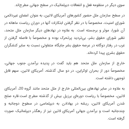
سوی دیگر در منظومه فعل و انفعالات دیپلماتیک در سطح جهانی مطرح‌اند.
در سطح سازمان ملل حضور کشورهای آمریکای لاتین، به عنوان اعضای غیردائمی
شورای امنیت، مخصوصاً با در نظر گرفتن ابتکارات آنها در دوران ریاست ماهانه در
آن شورا، موثر و برجسته است. به علاوه در نهادهای دیگر سازمان ملل متحد،
نظیر شورای حقوق بشر، بی‌تردید پرتحرک بوده و مخصوصاً با فاصله گرفتن از
غرب در رفتار دوگانه در عرصه حقوق بشر جایگاه متفاوتی نسبت به سایر کنشگران
حقوق بشری پیدا کرده‌اند.
خارج از سازمان ملل متحد هم باید گفت در پدیده برآمدن جنوب جهانی،
مخصوصاً دور از بحران اوکراین، در دو سال گذشته، آمریکای لاتین، سهم قابل
توجهی داشته است.
به علاوه در سایر نهادهای بین‌المللی خارج از ملل متحد مانند گروه 20، آمریکای
لاتین، مخصوصاً با ریاست دوره‌ای برزیل بیش از گذشته مطرح است.قاره صلح
شدن آمریکای لاتین، ریشه در بهادادن به دیپلماسی در سطوح دوجانبه و
چند‌جانبه است و برآمدن جهانی آمریکای لاتین نیز از رهگذر دیپلماتیک صورت
گرفته است.