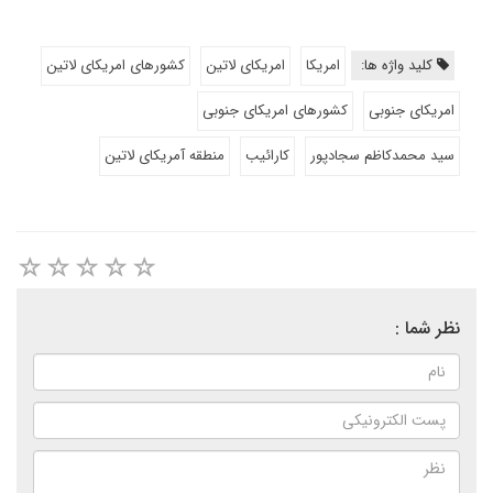
کلید واژه ها:
امریکا
امریکای لاتین
کشورهای امریکای لاتین
امریکای جنوبی
کشورهای امریکای جنوبی
سید محمدکاظم سجادپور
کارائیب
منطقه آمریکای لاتین
نظر شما :