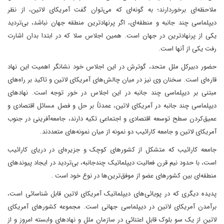
ملاحظه‌ای برخوردارند؛ به گونه‌ای که می‌توان گفت آمریکای لاتین، از نظر
دیپلماسی چند جانبه و منطقه‌ای، اگر پرنهادترین منطقه جهان نباشد، بی‌تردید
یکی از پرنهاد‌ترین در جهان است. همین اجلاس سلا که در ابتدا بدان اشارت
رفت یکی از آنها است.
حضور دبیرکل ملل متحد، گوترش در این اجلاس خود نشانگر اهمیت این نهاد
قاره‌ای است. سخنان وی نیز در میان چالش‌های آمریکای لاتین و تاکید بر راه‌های
مبتنی بر دیپلماسی چند جانبه در این اجلاس در خور توجه است. نهادهای
دیپلماسی چند جانبه در آمریکای لاتین، عمدتاً بر حل و فصل مسائل اقتصادی و
عمیق‌کردن سطح توسعه اقتصادی و اجتماعی تکیه دارند، جامعه‌آفرینی در جنوب
آمریکای لاتین و جامعه کارائیب دو نمونه از میان نمونه‌های متعددند.
جامعه کارائیب که متشکل از کشورهای کوچک و جزیره‌ای در دریای کارائیب
است، با حدود نیم قرن فعالیت دیپلماتیک چندجانبه، بی‌تردید در ایجاد پیوندهای
منطقه‌ای بین کشورهای عضو از موفق‌ترین‌ها در نوع خود است .
پدیده‌ دیگری که در پویائی‌های دیپلماتیک آمریکای لاتین قابل شناسائی است،
برآمدن آمریکای لاتین در دیپلماسی جهانی است. مجموعه کشورهای آمریکای
لاتین از یک سو بلوک قابل اعتنائی در سازمان ملل و نهادهای وابسته امروز و از