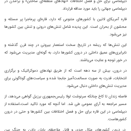
دیپلماسی برای حل و فصل اختلافات «نهادهای منطقه‌ای ساختن» و برآمدن در
دیپلماسی جهانی را باید مورد مداقه قرارداد.
قاره آمریکای لاتین با کشورهای متنوعی که دارد، قاره‌ای پرماجرا پر مسئله و
محشون از بحران است. این پدیده شامل تنش‌های درونی و تنش بین کشورها
نیز می‌شود.
این تنش‌ها که ریشه در تاریخ سخت استعمار بیرونی در چند قرن گذشته و
نابرابری‌های عمیق داخلی در درون کشورها دارد، به گونه‌ای مدیریت می‌شود که
در خور توجه و عنایت می‌باشند.
در درون، بیش از سه دهه است که از طریق نهادهای دموکراتیک و برگزاری
انتخابات، قدرت به صورت مسالمت‌آمیز جابجا شده و سیاست‌های گوناگونی برای
مدیریت تنش‌های داخلی دنبال می‌شود.
فاصله زندان تا کاخ چنانکه سرنوشت لولا رئیس‌جمهوری برزیل گواهی می‌دهد، از
مسیر مراجعه به آرای عمومی طی شد. اما آنچه که مورد تاکید است،استفاده از
دیپلماسی در این قاره برای حل و فصل اختلافات بین کشورها و حتی در درون
کشورهاست.
در درون کشورهای مثال جدی و قابل ملاحظه، پایان دادن به جنگ بین