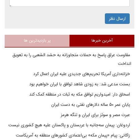
ارسال نظر
آخرین خبرها
پر بازدیدترین ها
مقاومت عراق پاسخ به حملات متجاوزانه به حشد الشعبی را به تعویق
انداخت
خزانه‌داری آمریکا تحریم‌های جدیدی علیه ایران اعمال کرد
بسنت مدعی شد: به زودی شاهد توافق با ایران خواهیم بود
اسحاق دار: امیدواریم توافق مکه به ثبات در منطقه کمک کند
پایان عمر ۵۰ ساله دلارهای نفتی به دست ایران
عبرت مصر و سوئز برای ایران و تنگه هرمز
اردوغان: پیمان سه‌جانبه با عربستان و پاکستان علیه هیچ کشوری نیست
زاکانی: پیام «پیمان مکه» بی‌اعتمادی کشورهای منطقه به آمریکاست