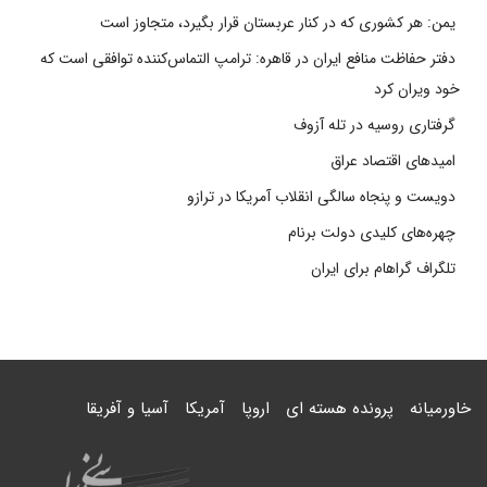
یمن: هر کشوری که در کنار عربستان قرار بگیرد، متجاوز است
دفتر حفاظت منافع ایران در قاهره: ترامپ التماس‌کننده توافقی است که
خود ویران کرد
گرفتاری روسیه در تله آزوف
امیدهای اقتصاد عراق
دویست و پنجاه سالگی انقلاب آمریکا در ترازو
چهره‌های کلیدی دولت برنام
تلگراف گراهام برای ایران
خاورمیانه
پرونده هسته ای
اروپا
آمریکا
آسیا و آفریقا