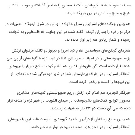
خبیثانه خود با هدف کوچاندن ملت فلسطین را به اجرا گذاشته و موجب انتشار
هرج و مرج و ناامنی در این باریکه شوند.
همچنین جنگنده‌های اسراییلی منزل خانواده الهباش در شرق اردوگاه النصیرات در
مرکز نوار غزه را بمباران کردند. گفته شده در این جنایت ۱۵ فلسطینی به شهادت
رسیده و شمار زیادی هم زیر آوار مانده‌اند.
همزمان گردان‌های مجاهدین اعلام کرد امروز و دیروز دو تانک مرکاوای ارتش
رژیم صهیونیستی را در اطراف بیمارستان شفا در غرب غزه با گلوله‌های آر پی جی
هدف قرار داده است. گروهان‌های قدس هم اعلام کرد با سلاح تیربار با نیروهای
اشغالگر اسراییلی در اطراف بیمارستان شفا در شهر غزه درگیر شده و تعدادی از
این نیروها را کشته و زخمی کرده است.
خبرنگار الجزیره هم اعلام کرد ارتش رژیم صهیونیستی کمیته‌های عشایری
مسوول توزیع کمک‌های بشردوستانه در میدان الکویت در شهر غزه را هدف قرار
داده که طی آن دست کم ۲۳ نفر به شهادت رسیدند.
همچنین منابع رسانه‌ای از درگیری شدید گروه‌های مقاومت فلسطین با نیروهای
اشغالگر اسراییلی در محورهای مختلف نبرد در نوار غزه خبر دادند.