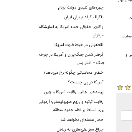
چهره‌های کلیدی دولت برنام
تلگراف گراهام برای ایران
ت
واکاوی حقوقی حمله آمریکا به آسایشگاه
سربازان
 حمایت
نقطه‌زنی در حیاط‌خلوت آمریکا
گرفتار شدن جنگ‌ایران و آمریکا در چرخه
ی و
جنگ – آتش‌بس
خطای محاسباتی چگونه رخ می‌دهد؟
آمریکا در پی چیست؟
پیامدهای جانبی رقابت آمریکا و چین
رقابت ترکیه و رژیم صهیونیستی؛ آزمونی
برای تسلط بر نظم جدید منطقه
حجاز هسته‌ای نخواهد شد
چراغ سبز غنی‌سازی به ریاض