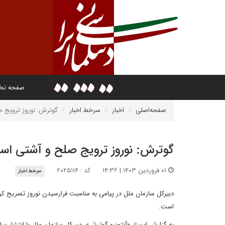
صفحه ن
صفحه‌اصلی
اخبار
سرخط اخبار
گوترش: نوروز ترویج 
گوترش: نوروز ترویج صلح و آشتی ا
۰۱ فروردین ۱۴۰۳ | ۱۴:۳۶
کد : ۲۰۲۵۱۱۴
سرخط اخبار
دبیرکل سازمان ملل در پیامی به مناسبت فرارسیدن نوروز تصریح کر
است.
به گزارش ایسنا، «آنتونیو گوترش»، دبیرکل سازمان ملل با انتشار پی