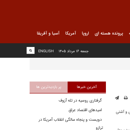
پرونده هسته ای
اروپا
آمریکا
آسیا و آفریقا
جمعه ۱۶ مرداد ۱۴۰۵
ENGLISH
آخرین خبرها
پر بازدیدترین ها
گرفتاری روسیه در تله آزوف
امیدهای اقتصاد عراق
ی و آشتی
دویست و پنجاه سالگی انقلاب آمریکا در
ترازو
یدن بهار